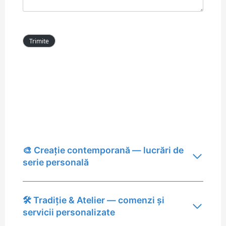
🎨 Creație contemporană — lucrări de
serie personală
🛠 Tradiție & Atelier — comenzi și
servicii personalizate