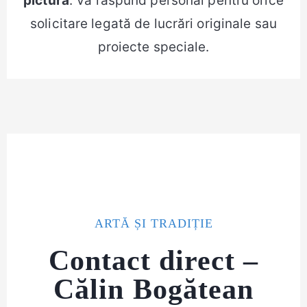
pictură
. Vă răspund personal pentru orice
solicitare legată de lucrări originale sau
proiecte speciale.
ARTĂ ȘI TRADIȚIE
Contact direct –
Călin Bogătean