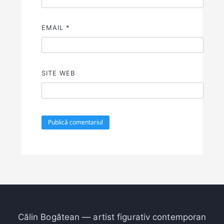
EMAIL
*
SITE WEB
Călin Bogătean — artist figurativ contemporan