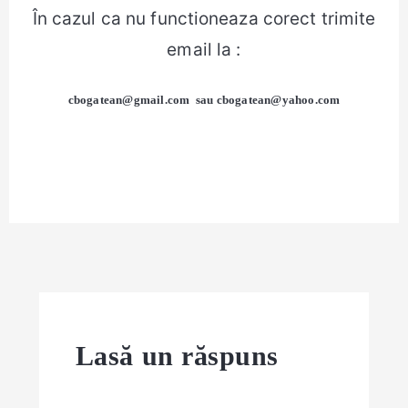
În cazul ca nu functioneaza corect trimite
email la :
cbogatean@gmail.com
sau
cbogatean@yahoo.com
Lasă un răspuns