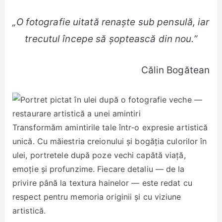
„O fotografie uitată renaște sub pensulă, iar
trecutul începe să șoptească din nou.”
Călin Bogătean
Transformăm amintirile tale într‑o expresie artistică
unică. Cu măiestria creionului și bogăția culorilor în
ulei, portretele după poze vechi capătă viață,
emoție și profunzime. Fiecare detaliu — de la
privire până la textura hainelor — este redat cu
respect pentru memoria originii și cu viziune
artistică.