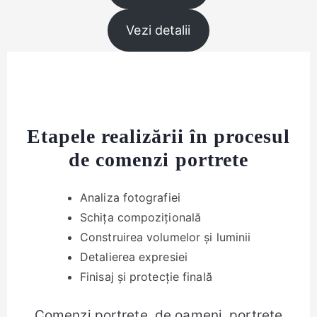
Vezi detalii
Etapele realizării în procesul
de comenzi portrete
Analiza fotografiei
Schița compozițională
Construirea volumelor și luminii
Detalierea expresiei
Finisaj și protecție finală
Comenzi portrete, de oameni, portrete