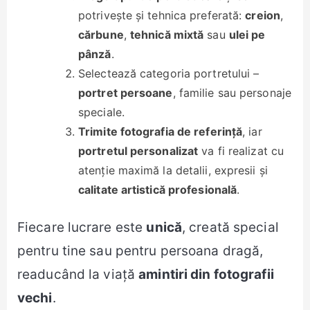
potrivește și tehnica preferată:
creion
,
cărbune
,
tehnică mixtă
sau
ulei pe
pânză
.
Selectează categoria portretului –
portret persoane
, familie sau personaje
speciale.
Trimite fotografia de referință
, iar
portretul personalizat
va fi realizat cu
atenție maximă la detalii, expresii și
calitate artistică profesională
.
Fiecare lucrare este
unică
, creată special
pentru tine sau pentru persoana dragă,
readucând la viață
amintiri din fotografii
vechi
.