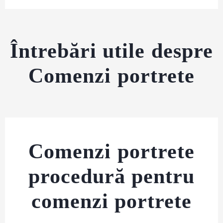
Întrebări utile despre
Comenzi portrete
Comenzi portrete
procedură pentru
comenzi portrete