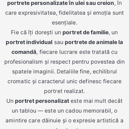
portrete personalizate în ulei sau creion
, în
care expresivitatea, fidelitatea și emoția sunt
esențiale.
Fie că îți dorești un
portret de familie
, un
portret individual
sau
portrete de animale la
comandă
, fiecare lucrare este tratată cu
profesionalism și respect pentru povestea din
spatele imaginii. Detaliile fine, echilibrul
cromatic și caracterul unic definesc fiecare
portret realizat.
Un
portret personalizat
este mai mult decât
un tablou — este un cadou memorabil, o
amintire care dăinuie și o expresie artistică a