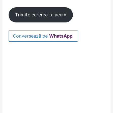
Trimite cererea ta acum
Conversează pe
WhatsApp