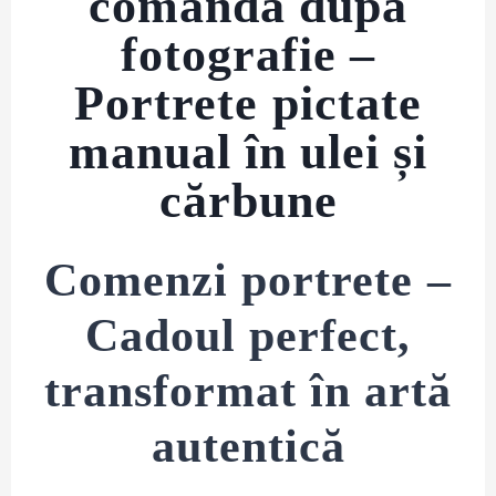
comandă după
fotografie –
Portrete pictate
manual în ulei și
cărbune
Comenzi portrete –
Cadoul perfect,
transformat în artă
autentică