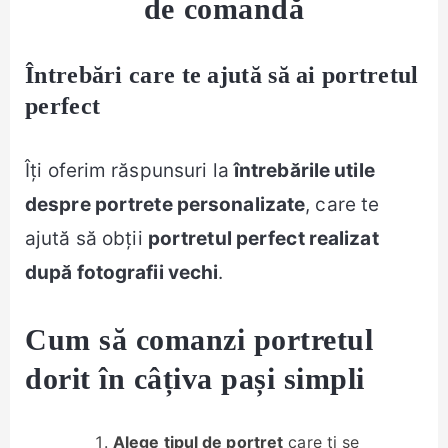
de comandă
Întrebări care te ajută să ai portretul
perfect
Îți oferim răspunsuri la
întrebările utile
despre portrete personalizate
, care te
ajută să obții
portretul perfect realizat
după fotografii vechi
.
Cum să comanzi portretul
dorit în câțiva pași simpli
Alege tipul de portret
care ți se