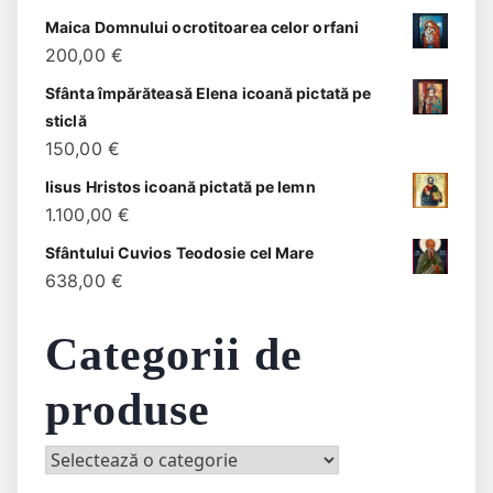
Maica Domnului ocrotitoarea celor orfani
200,00
€
Sfânta împărăteasă Elena icoană pictată pe
sticlă
150,00
€
Iisus Hristos icoană pictată pe lemn
1.100,00
€
Sfântului Cuvios Teodosie cel Mare
638,00
€
Categorii de
produse