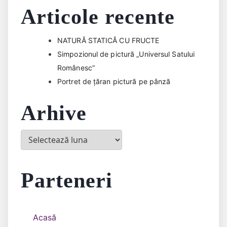
Articole recente
NATURĂ STATICĂ CU FRUCTE
Simpozionul de pictură „Universul Satului
Românesc”
Portret de țăran pictură pe pânză
Arhive
Arhive
Parteneri
Acasă