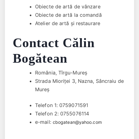
Obiecte de artă de vânzare
Obiecte de artă la comandă
Atelier de artă și restaurare
Contact Călin
Bogătean
România, Tîrgu-Mureș
Strada Mioriței 3, Nazna, Sâncraiu de
Mureș
Telefon 1: 0759071591
Telefon 2: 0755076114
e-mail:
cbogatean@yahoo.com