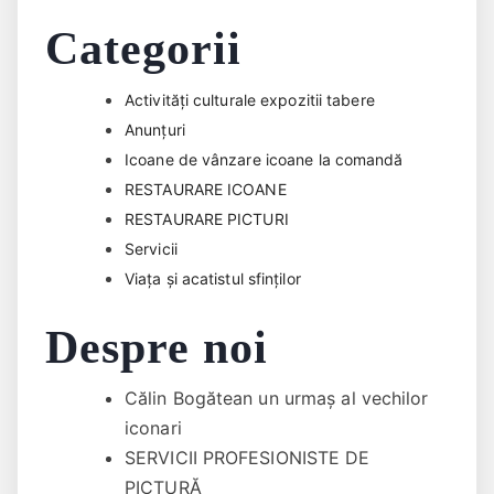
Categorii
Activități culturale expozitii tabere
Anunțuri
Icoane de vânzare icoane la comandă
RESTAURARE ICOANE
RESTAURARE PICTURI
Servicii
Viața și acatistul sfinților
Despre noi
Călin Bogătean un urmaş al vechilor
iconari
SERVICII PROFESIONISTE DE
PICTURĂ