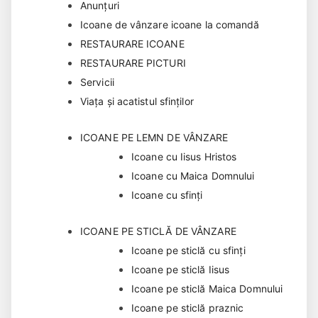
Anunțuri
Icoane de vânzare icoane la comandă
RESTAURARE ICOANE
RESTAURARE PICTURI
Servicii
Viața și acatistul sfinților
ICOANE PE LEMN DE VÂNZARE
Icoane cu Iisus Hristos
Icoane cu Maica Domnului
Icoane cu sfinți
ICOANE PE STICLĂ DE VÂNZARE
Icoane pe sticlă cu sfinți
Icoane pe sticlă Iisus
Icoane pe sticlă Maica Domnului
Icoane pe sticlă praznic