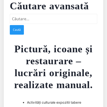
Căutare avansată
Caută
după:
Pictură, icoane și
restaurare –
lucrări originale,
realizate manual.
Activități culturale expozitii tabere