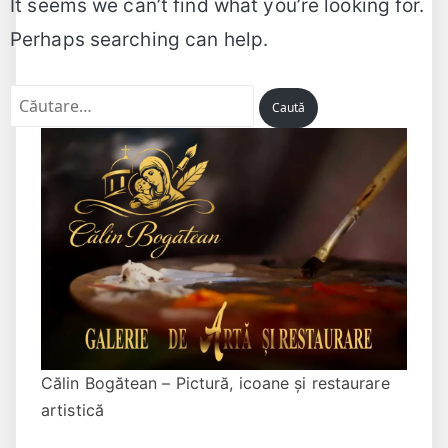
It seems we can’t find what you’re looking for.
Perhaps searching can help.
Caută
după:
Călin Bogătean – Pictură, icoane și restaurare
artistică