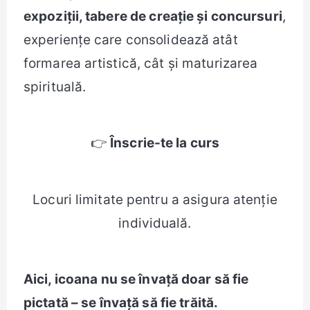
expoziții, tabere de creație și concursuri
,
experiențe care consolidează atât
formarea artistică, cât și maturizarea
spirituală.
👉
Înscrie-te la curs
Locuri limitate pentru a asigura atenție
individuală.
Aici, icoana nu se învață doar să fie
pictată – se învață să fie trăită.