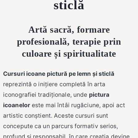
sticlă
Artă sacră, formare
profesională, terapie prin
culoare și spiritualitate
Cursuri icoane pictură pe lemn și sticlă
reprezintă o inițiere completă în arta
iconografiei tradiționale, unde
pictura
icoanelor
este mai întâi rugăciune, apoi act
artistic conștient. Aceste cursuri sunt
concepute ca un parcurs formativ serios,
profund și responsabil, în care creația devine