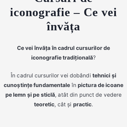
iconografie – Ce vei
învăța
Ce vei învăța în cadrul cursurilor de
iconografie tradițională
?
În cadrul cursurilor vei dobândi
tehnici și
cunoștințe fundamentale
în
pictura de icoane
pe lemn și pe sticlă
, atât din punct de vedere
teoretic
, cât și
practic
.