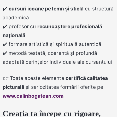
✔️
cursuri icoane pe lemn și sticlă
cu structură
academică
✔️ profesor cu
recunoaștere profesională
națională
✔️ formare artistică și spirituală autentică
✔️ metodă testată, coerentă și profundă
adaptată cerințelor individuale ale cursantului
👉 Toate aceste elemente
certifică calitatea
picturală
și seriozitatea formării oferite pe
www.calinbogatean.com
Creația ta începe cu rigoare,