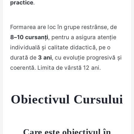
practice
.
Formarea are loc în grupe restrânse, de
8–10 cursanți
, pentru a asigura atenție
individuală și calitate didactică, pe o
durată de
3 ani
, cu evoluție progresivă și
coerentă. Limita de vârstă 12 ani.
Obiectivul Cursului
Care este obiectivul în