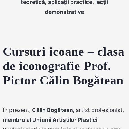
teoretică
,
aplicații practice
,
lecții
demonstrative
Cursuri icoane – clasa
de iconografie Prof.
Pictor Călin Bogătean
În prezent,
Călin Bogătean
, artist profesionist,
membru al Uniunii Artiștilor Plastici