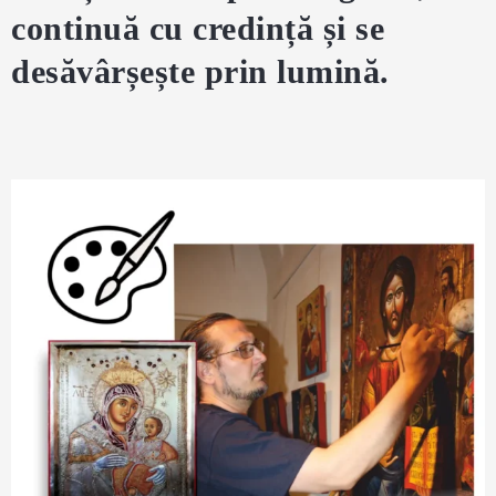
continuă cu credință și se
desăvârșește prin lumină.