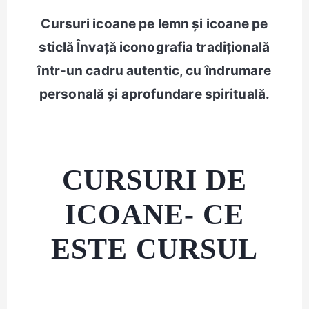
Cursuri icoane pe lemn și icoane pe
sticlă Învață iconografia tradițională
într-un cadru autentic, cu îndrumare
personală și aprofundare spirituală.
CURSURI DE
ICOANE- CE
ESTE CURSUL