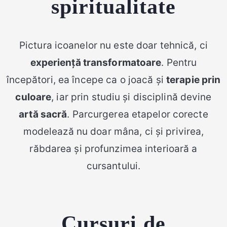
spiritualitate
Pictura icoanelor nu este doar tehnică, ci
experiență transformatoare
. Pentru
începători, ea începe ca o joacă și
terapie prin
culoare
, iar prin studiu și disciplină devine
artă sacră
. Parcurgerea etapelor corecte
modelează nu doar mâna, ci și privirea,
răbdarea și profunzimea interioară a
cursantului.
Cursuri de