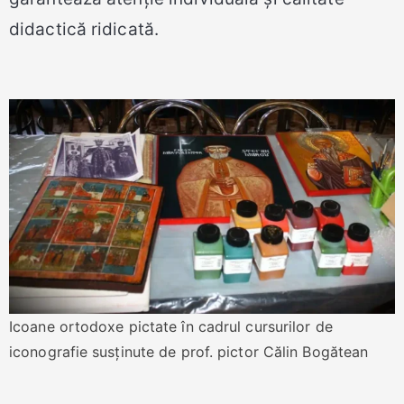
didactică ridicată.
Icoane ortodoxe pictate în cadrul cursurilor de
iconografie susținute de prof. pictor Călin Bogătean