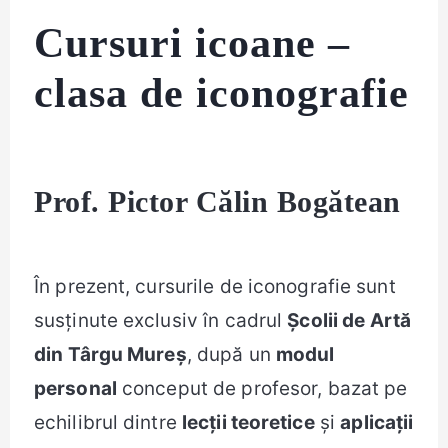
Cursuri icoane –
clasa de iconografie
Prof. Pictor Călin Bogătean
În prezent, cursurile de iconografie sunt
susținute exclusiv în cadrul
Școlii de Artă
din Târgu Mureș
, după un
modul
personal
conceput de profesor, bazat pe
echilibrul dintre
lecții teoretice
și
aplicații