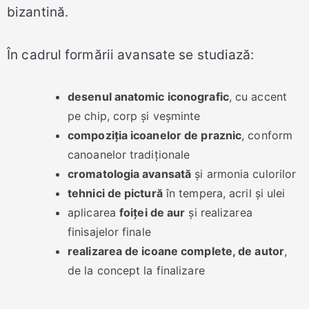
bizantină.
În cadrul formării avansate se studiază:
desenul anatomic iconografic
, cu accent
pe chip, corp și veșminte
compoziția icoanelor de praznic
, conform
canoanelor tradiționale
cromatologia avansată
și armonia culorilor
tehnici de pictură
în tempera, acril și ulei
aplicarea
foiței de aur
și realizarea
finisajelor finale
realizarea de icoane complete, de autor
,
de la concept la finalizare