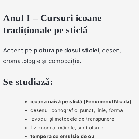
Anul I – Cursuri icoane
tradiționale pe sticlă
Accent pe
pictura pe dosul sticlei
, desen,
cromatologie și compoziție.
Se studiază:
icoana naivă pe sticlă (Fenomenul Nicula)
desenul iconografic: punct, linie, formă
izvodul și metodele de transpunere
fizionomia, mâinile, simbolurile
tempera cu emulsie de ou