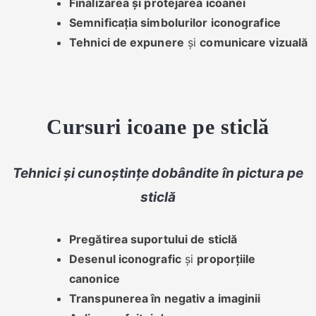
Finalizarea și protejarea icoanei
Semnificația simbolurilor iconografice
Tehnici de expunere
și
comunicare vizuală
Cursuri icoane pe sticlă
Tehnici și cunoștințe dobândite în pictura pe
sticlă
Pregătirea suportului de sticlă
Desenul iconografic
și
proporțiile
canonice
Transpunerea în negativ a imaginii