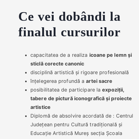
Ce vei dobândi la
finalul cursurilor
capacitatea de a realiza
icoane pe lemn și
sticlă corecte canonic
disciplină artistică și rigoare profesională
înțelegerea profundă a
artei sacre
posibilitatea de participare la
expoziții,
tabere de pictură iconografică și proiecte
artistice
Diplomă de absolvire acordată de : Centrul
Județean pentru Cultură tradițională și
Educație Artistică Mureș secția Școala