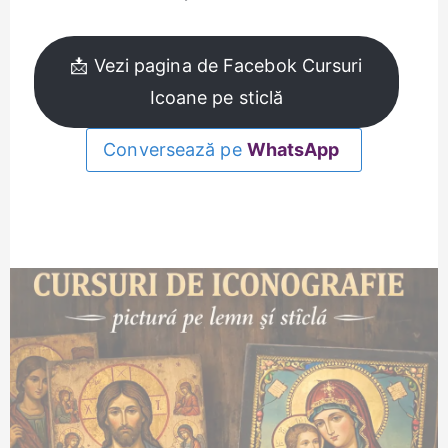
📩 Vezi pagina de Facebok Cursuri
Icoane pe sticlă
Conversează pe
WhatsApp