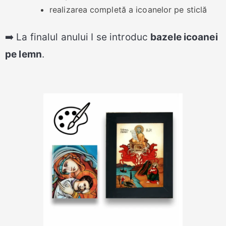
realizarea completă a icoanelor pe sticlă
➡️ La finalul anului I se introduc
bazele icoanei
pe lemn
.