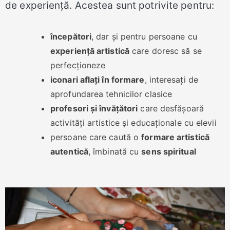
de experiență. Acestea sunt potrivite pentru:
începători
, dar și pentru persoane cu
experiență artistică
care doresc să se
perfecționeze
iconari aflați în formare
, interesați de
aprofundarea tehnicilor clasice
profesori și învățători
care desfășoară
activități artistice și educaționale cu elevii
persoane care caută o
formare artistică
autentică
, îmbinată cu
sens spiritual