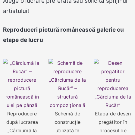
Alege o lucrare preferată sau solicită sprijinul
artistului!
Reproduceri pictură românească galerie cu
etape de lucru
Reproducere
Schemă de
Etapa de desen
după lucrarea
construcție
pregătitor în
„Cârciumă la
utilizată în
procesul de