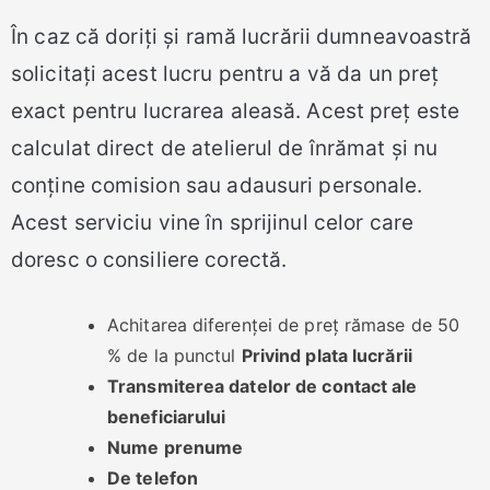
În caz că doriți și ramă lucrării dumneavoastră
solicitați acest lucru pentru a vă da un preț
exact pentru lucrarea aleasă. Acest preț este
calculat direct de atelierul de înrămat și nu
conține comision sau adausuri personale.
Acest serviciu vine în sprijinul celor care
doresc o consiliere corectă.
Achitarea diferenței de preț rămase de 50
% de la punctul
Privind plata lucrării
Transmiterea datelor de contact ale
beneficiarului
Nume prenume
De telefon