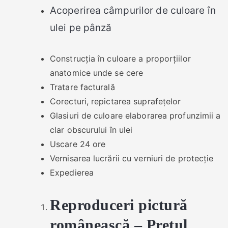
Acoperirea câmpurilor de culoare în
ulei pe pânză
Construcția în culoare a proporțiilor
anatomice unde se cere
Tratare facturală
Corecturi, repictarea suprafețelor
Glasiuri de culoare elaborarea profunzimii a
clar obscurului în ulei
Uscare 24 ore
Vernisarea lucrării cu verniuri de protecție
Expedierea
Reproduceri pictură
românească – Prețul