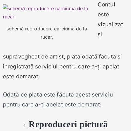
Contul
este
vizualiz
at
schemă reproducere carciuma de la
și
rucar.
supravegheat de artist, plata odată făcută și
înregistrată serviciul pentru care a-ți apelat
este demarat.
Odată ce plata este făcută acest serviciu
pentru care a-ți apelat este demarat.
Reproduceri pictură