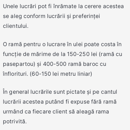
Unele lucrări pot fi înrămate la cerere acestea
se aleg conform lucrării și preferinței
clientului.
O ramă pentru o lucrare în ulei poate costa în
funcție de mărime de la 150-250 lei (ramă cu
pasepartou) și 400-500 ramă baroc cu
înflorituri. (60-150 lei metru liniar)
În general lucrările sunt pictate și pe cantul
lucrării acestea putând fi expuse fără ramă
urmând ca fiecare client să aleagă rama
potrivită.