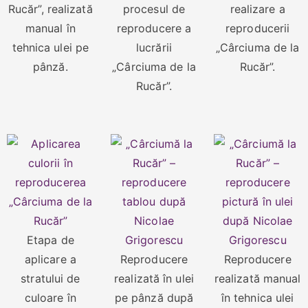
Rucăr”, realizată
procesul de
realizare a
manual în
reproducere a
reproducerii
tehnica ulei pe
lucrării
„Cârciuma de la
pânză.
„Cârciuma de la
Rucăr”.
Rucăr”.
Etapa de
aplicare a
Reproducere
Reproducere
stratului de
realizată în ulei
realizată manual
culoare în
pe pânză după
în tehnica ulei