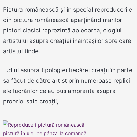
Pictura românească și în special reproducerile
din pictura românească aparținând marilor
pictori clasici reprezintă aplecarea, elogiul
artistului asupra creației înaintașilor spre care
artistul tinde.
tudiul asupra tipologiei fiecărei creații în parte
sa făcut de către artist prin numeroase replici
ale lucrărilor ce au pus amprenta asupra
propriei sale creații,