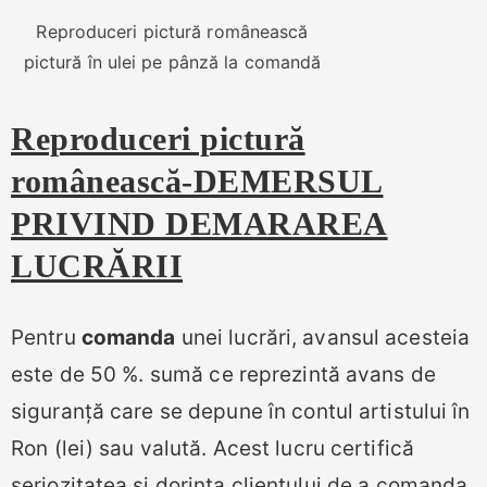
Reproduceri pictură românească
pictură în ulei pe pânză la comandă
Reproduceri pictură
românească-DEMERSUL
PRIVIND DEMARAREA
LUCRĂRII
Pentru
comanda
unei lucrări, avansul acesteia
este de 50 %. sumă ce reprezintă avans de
siguranță care se depune în contul artistului în
Ron (lei) sau valută. Acest lucru certifică
seriozitatea și dorința clientului de a comanda