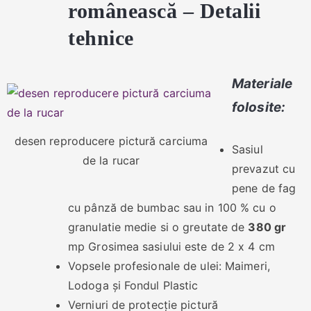
românească – Detalii
tehnice
Materiale
folosite:
desen reproducere pictură carciuma
Sasiul
de la rucar
prevazut cu
pene de fag
cu pânză de bumbac sau in 100 % cu o
granulatie medie si o greutate de
380 gr
mp Grosimea sasiului este de 2 x 4 cm
Vopsele profesionale de ulei: Maimeri,
Lodoga și Fondul Plastic
Verniuri de protecție pictură