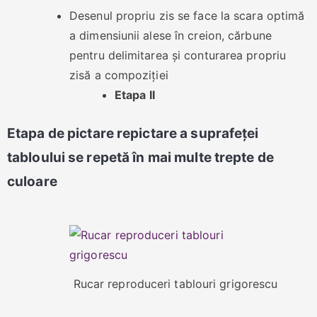
Desenul propriu zis se face la scara optimă
a dimensiunii alese în creion, cărbune
pentru delimitarea și conturarea propriu
zisă a compoziției
Etapa II
Etapa de pictare repictare a suprafeței
tabloului se repetă în mai multe trepte de
culoare
Rucar reproduceri tablouri grigorescu