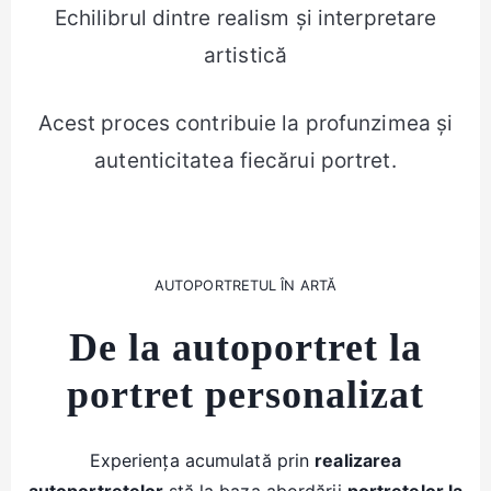
Echilibrul dintre realism și interpretare
artistică
Acest proces contribuie la profunzimea și
autenticitatea fiecărui portret.
AUTOPORTRETUL ÎN ARTĂ
De la autoportret la
portret personalizat
Experiența acumulată prin
realizarea
autoportretelor
stă la baza abordării
portretelor la