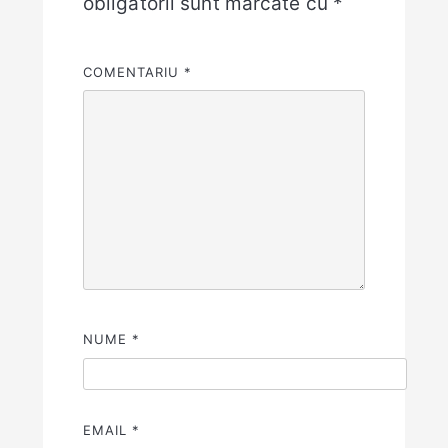
obligatorii sunt marcate cu
*
COMENTARIU
*
NUME
*
EMAIL
*