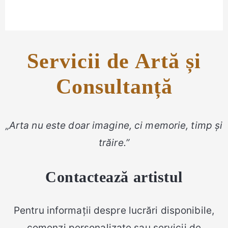
Servicii de Artă și
Consultanță
„Arta nu este doar imagine, ci memorie, timp și
trăire.”
Contactează artistul
Pentru informații despre lucrări disponibile,
comenzi personalizate sau servicii de