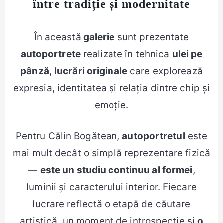
între tradiție și modernitate
În această
galerie
sunt prezentate
autoportrete
realizate în tehnica
ulei pe
pânză
,
lucrări originale
care explorează
expresia, identitatea și relația dintre chip și
emoție.
Pentru Călin Bogătean,
autoportretul
este
mai mult decât o simplă reprezentare fizică
—
este un studiu continuu al formei
,
luminii și caracterului interior. Fiecare
lucrare reflectă o etapă de căutare
artistică, un moment de introspecție și
o