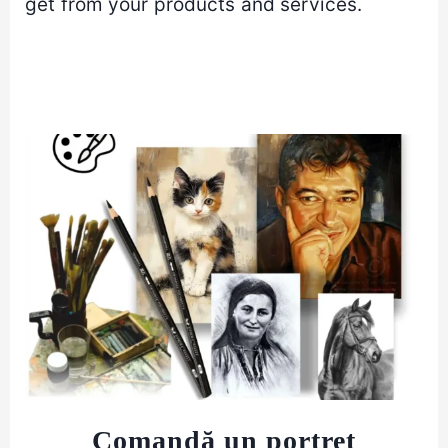
get from your products and services.
Comandă un portret