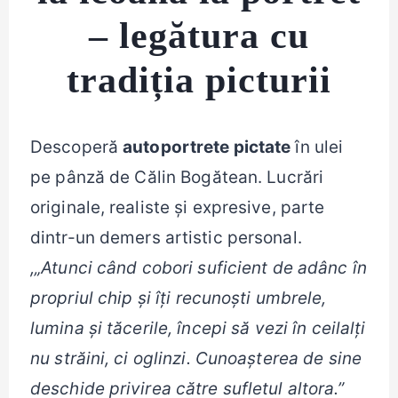
– legătura cu
tradiția picturii
Descoperă
autoportrete pictate
în ulei
pe pânză de Călin Bogătean. Lucrări
originale, realiste și expresive, parte
dintr-un demers artistic personal.
,„Atunci când cobori suficient de adânc în
propriul chip și îți recunoști umbrele,
lumina și tăcerile, începi să vezi în ceilalți
nu străini, ci oglinzi. Cunoașterea de sine
deschide privirea către sufletul altora.”