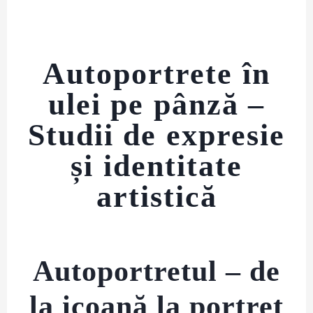
Autoportrete în
ulei pe pânză –
Studii de expresie
și identitate
artistică
Autoportretul – de
la icoană la portret