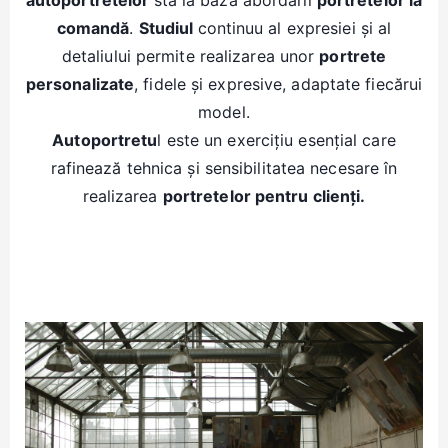
comandă
.
Studiul
continuu al expresiei și al
detaliului permite realizarea unor
portrete
personalizate
, fidele și expresive, adaptate fiecărui
model.
Autoportretu
l este un exercițiu esențial care
rafinează tehnica și sensibilitatea necesare în
realizarea
portretelor pentru clienți.