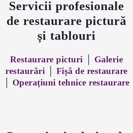
Servicii profesionale
de restaurare pictură
și tablouri
Restaurare picturi
│
Galerie
restaurări
│
Fișă de restaurare
│
Operațiuni tehnice restaurare