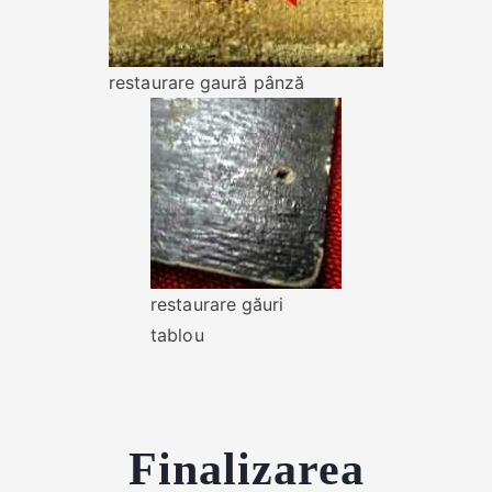
restaurare gaură pânză
restaurare găuri
tablou
Finalizarea