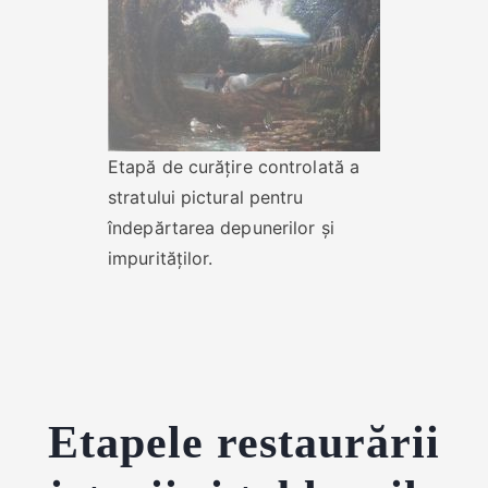
Etapă de curățire controlată a
stratului pictural pentru
îndepărtarea depunerilor și
impurităților.
Etapele restaurării