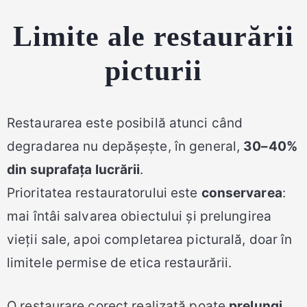
Limite ale restaurării
picturii
Restaurarea este posibilă atunci când
degradarea nu depășește, în general,
30–40%
din suprafața lucrării
.
Prioritatea restauratorului este
conservarea
:
mai întâi salvarea obiectului și prelungirea
vieții sale, apoi completarea picturală, doar în
limitele permise de etica restaurării.
O restaurare corect realizată poate
prelungi