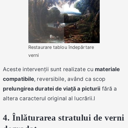
Restaurare tablou îndepărtare
verni
Aceste intervenții sunt realizate cu
materiale
compatibile
, reversibile, având ca scop
prelungirea duratei de viață a picturii
fără a
altera caracterul original al lucrării.l
4. Înlăturarea stratului de verni