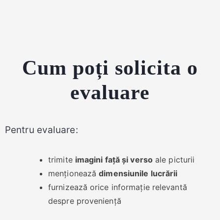
Cum poți solicita o
evaluare
Pentru evaluare:
trimite
imagini față și verso
ale picturii
menționează
dimensiunile lucrării
furnizează orice informație relevantă
despre proveniență