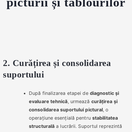
picturii și tablourilor
2. Curățirea și consolidarea
suportului
După finalizarea etapei de
diagnostic și
evaluare tehnică
, urmează
curățirea și
consolidarea suportului pictural
, o
operațiune esențială pentru
stabilitatea
structurală
a lucrării. Suportul reprezintă