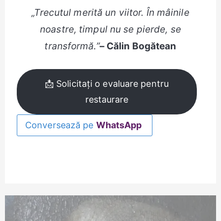
„Trecutul merită un viitor. În mâinile
noastre, timpul nu se pierde, se
transformă.”
– Călin Bogătean
📩 Solicitați o evaluare pentru
restaurare
Conversează pe
WhatsApp