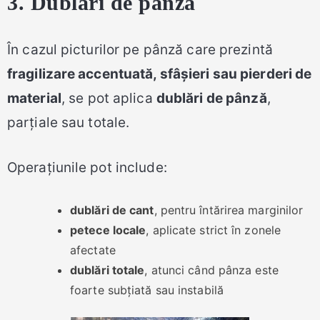
3. Dublări de pânză
În cazul picturilor pe pânză care prezintă
fragilizare accentuată, sfâșieri sau pierderi de
material
, se pot aplica
dublări de pânză
,
parțiale sau totale.
Operațiunile pot include:
dublări de cant
, pentru întărirea marginilor
petece locale
, aplicate strict în zonele
afectate
dublări totale
, atunci când pânza este
foarte subțiată sau instabilă