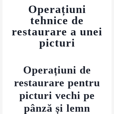
Operațiuni
tehnice de
restaurare a unei
picturi
Operațiuni de
restaurare pentru
picturi vechi pe
pânză și lemn