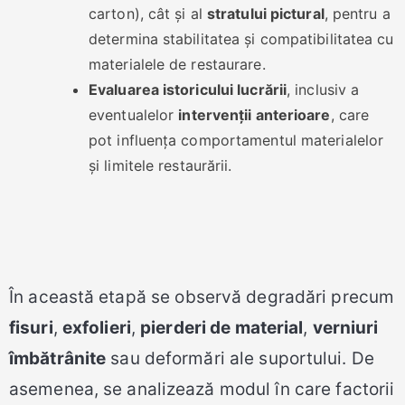
carton), cât și al
stratului pictural
, pentru a
determina stabilitatea și compatibilitatea cu
materialele de restaurare.
Evaluarea istoricului lucrării
, inclusiv a
eventualelor
intervenții anterioare
, care
pot influența comportamentul materialelor
și limitele restaurării.
În această etapă se observă degradări precum
fisuri
,
exfolieri
,
pierderi de material
,
verniuri
îmbătrânite
sau deformări ale suportului. De
asemenea, se analizează modul în care factorii