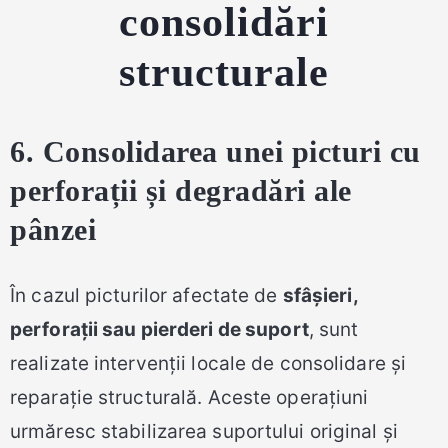
consolidări
structurale
6. Consolidarea unei picturi cu
perforații și degradări ale
pânzei
În cazul picturilor afectate de
sfâșieri,
perforații sau pierderi de suport
, sunt
realizate intervenții locale de consolidare și
reparație structurală. Aceste operațiuni
urmăresc stabilizarea suportului original și