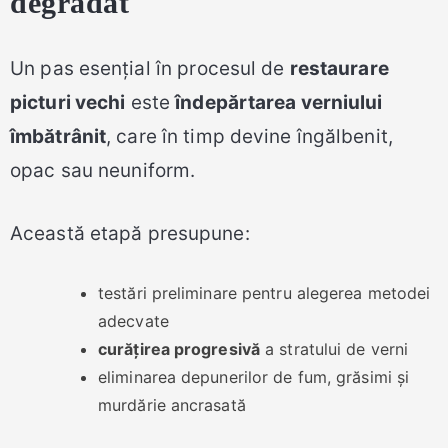
degradat
Un pas esențial în procesul de
restaurare
picturi vechi
este
îndepărtarea verniului
îmbătrânit
, care în timp devine îngălbenit,
opac sau neuniform.
Această etapă presupune:
testări preliminare pentru alegerea metodei
adecvate
curățirea progresivă
a stratului de verni
eliminarea depunerilor de fum, grăsimi și
murdărie ancrasată