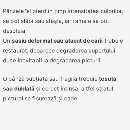
Pânzele își pierd în timp intensitatea culorilor,
se pot slăbi sau sfâșia, iar ramele se pot
descleia.
Un
șasiu deformat sau atacat de carii
trebuie
restaurat, deoarece degradarea suportului
duce inevitabil la degradarea picturii.
O pânză subțiată sau fragilă trebuie
țesută
sau dublată
și corect întinsă, altfel stratul
pictural se fisurează și cade.