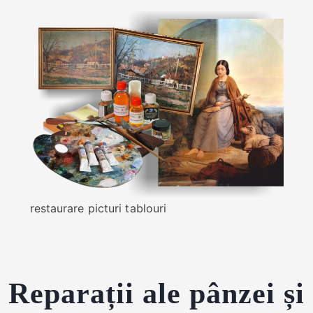
restaurare picturi tablouri
Reparații ale pânzei și