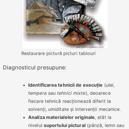
Restaurare pictură picturi tablouri
Diagnosticul presupune:
Identificarea tehnicii de execuție
(
ulei,
tempera sau tehnici mixte
), deoarece
fiecare tehnică reacționează diferit la
solvenți, umiditate și intervenții mecanice.
Analiza materialelor originale
, atât la
nivelul
suportului pictural
(pânză, lemn sau