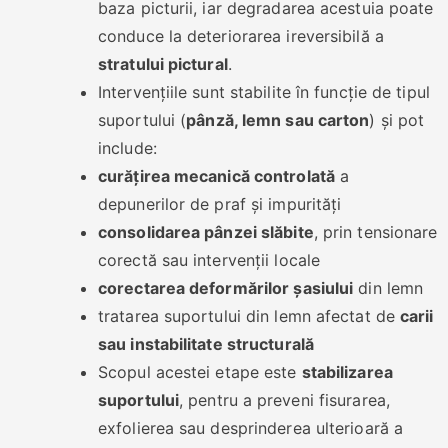
baza picturii, iar degradarea acestuia poate
conduce la deteriorarea ireversibilă a
stratului pictural
.
Intervențiile sunt stabilite în funcție de tipul
suportului (
pânză, lemn sau carton
) și pot
include:
curățirea mecanică controlată
a
depunerilor de praf și impurități
consolidarea pânzei slăbite
, prin tensionare
corectă sau intervenții locale
corectarea deformărilor șasiului
din lemn
tratarea suportului din lemn afectat de
carii
sau instabilitate structurală
Scopul acestei etape este
stabilizarea
suportului
, pentru a preveni fisurarea,
exfolierea sau desprinderea ulterioară a