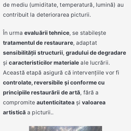
de mediu (umiditate, temperatură, lumină) au
contribuit la deteriorarea picturii.
În urma
evaluării tehnice
, se stabilește
tratamentul de restaurare
, adaptat
sensibilității structurii
,
gradului de degradare
și
caracteristicilor materiale
ale lucrării.
Această etapă asigură că intervențiile vor fi
controlate, reversibile și conforme cu
principiile restaurării de artă
, fără a
compromite
autenticitatea
și
valoarea
artistică
a picturii..