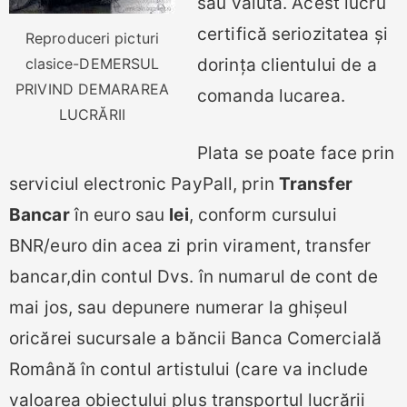
sau valută. Acest lucru
certifică seriozitatea și
Reproduceri picturi
clasice-DEMERSUL
dorința clientului de a
PRIVIND DEMARAREA
comanda lucarea.
LUCRĂRII
Plata se poate face prin
serviciul electronic PayPall, prin
Transfer
Bancar
în euro sau
lei
, conform cursului
BNR/euro din acea zi prin virament, transfer
bancar,din contul Dvs. în numarul de cont de
mai jos, sau depunere numerar la ghișeul
oricărei sucursale a băncii Banca Comercială
Română în contul artistului (care va include
valoarea obiectului plus transportul lucrării