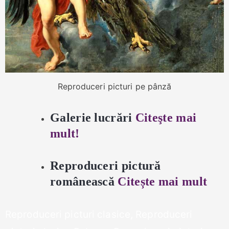
Reproduceri picturi pe pânză
Galerie lucrări
Citeşte mai
mult!
Reproduceri pictură
românească
Citește mai mult
Reproduceri picturi clasice, Reproduceri