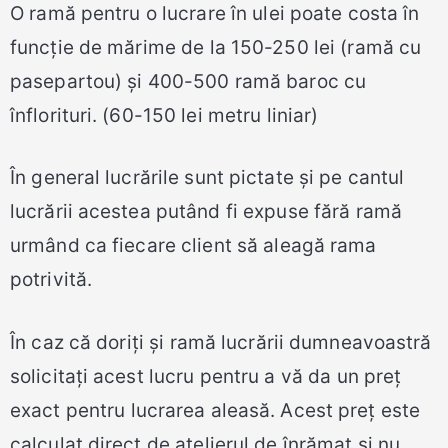
O ramă pentru o lucrare în ulei poate costa în
funcție de mărime de la 150-250 lei (ramă cu
pasepartou) și 400-500 ramă baroc cu
înflorituri. (60-150 lei metru liniar)
În general lucrările sunt pictate și pe cantul
lucrării acestea putând fi expuse fără ramă
urmând ca fiecare client să aleagă rama
potrivită.
În caz că doriți și ramă lucrării dumneavoastră
solicitați acest lucru pentru a vă da un preț
exact pentru lucrarea aleasă. Acest preț este
calculat direct de atelierul de înrămat și nu