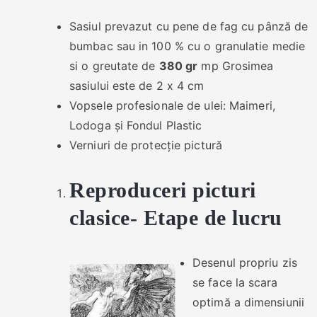
Sasiul prevazut cu pene de fag cu pânză de
bumbac sau in 100 % cu o granulatie medie
si o greutate de
380 gr
mp Grosimea
sasiului este de 2 x 4 cm
Vopsele profesionale de ulei: Maimeri,
Lodoga și Fondul Plastic
Verniuri de protecție pictură
Reproduceri picturi
clasice- Etape de lucru
Desenul propriu zis
se face la scara
optimă a dimensiunii