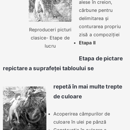
alese în creion,
cărbune pentru
delimitarea și
conturarea propriu
Reproduceri picturi
zisă a compoziției
clasice- Etape de
Etapa II
lucru
Etapa de pictare
repictare a suprafeței tabloului se
repetă în mai multe trepte
de culoare
Acoperirea câmpurilor de
culoare în ulei pe pânză