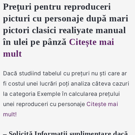
Preţuri
pentru reproduceri
picturi cu personaje după mari
pictori clasici
realiyate manual
în ulei pe pânză
Citește mai
mult
Dacă studiind tabelul cu prețuri nu ști care ar
fi costul unei lucrări poți analiza câteva cazuri
la categoria Exemple în calcularea prețului
unei reproduceri cu personaje
Citește mai
mult!
– Solicită Informații suplimentare dacă