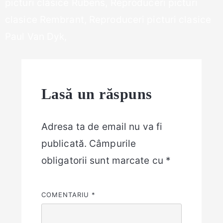
picturi clasice Rubens, Reproduceri picturi
clasice Rembrant, Reproduceri picturi clasice
Paul Van Dyk,
Lasă un răspuns
Adresa ta de email nu va fi
publicată.
Câmpurile
obligatorii sunt marcate cu
*
COMENTARIU
*