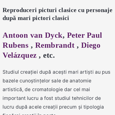
Reproduceri picturi clasice cu personaje
după mari pictori clasici
Antoon van Dyck
,
Peter Paul
Rubens
,
Rembrandt
,
Diego
Velázquez
, etc.
Studiul creației după acești mari artiști au pus
bazele cunoștințelor sale de anatomie
artistică, de cromatologie dar cel mai
important lucru a fost studiul tehnicilor de
lucru după acele creații precum și tipologia