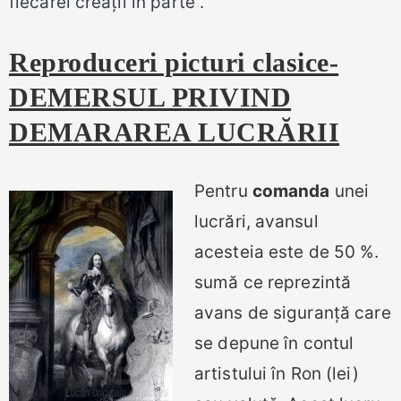
fiecărei creații în parte .
Reproduceri picturi clasice-
DEMERSUL PRIVIND
DEMARAREA LUCRĂRII
Pentru
comanda
unei
lucrări, avansul
acesteia este de 50 %.
sumă ce reprezintă
avans de siguranță care
se depune în contul
artistului în Ron (lei)