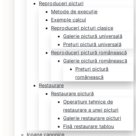
Reproduceri picturi
Metode de execuție
Exemple calcul
Reproduceri picturi clasice
Galerie pictură universală
Prețuri pictură universală
Reproduceri pictură românească
Galerie pictură românească
Prețuri pictură
românească
Restaurare
Restaurare pictură
Operațiuni tehnice de
restaurare a unei picturi
Galerie restaurare picturi
Fișă restaurare tablou
Icoane canonice