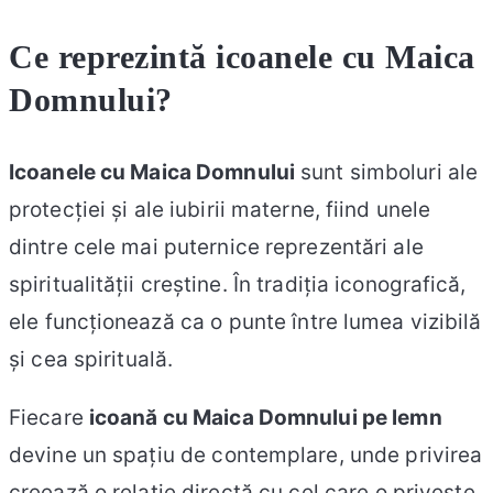
Ce reprezintă icoanele cu Maica
Domnului?
Icoanele cu Maica Domnului
sunt simboluri ale
protecției și ale iubirii materne, fiind unele
dintre cele mai puternice reprezentări ale
spiritualității creștine. În tradiția iconografică,
ele funcționează ca o punte între lumea vizibilă
și cea spirituală.
Fiecare
icoană cu Maica Domnului pe lemn
devine un spațiu de contemplare, unde privirea
creează o relație directă cu cel care o privește.