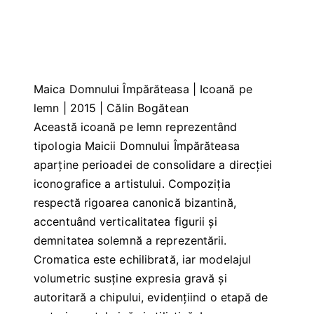
Maica Domnului Împărăteasa | Icoană pe
lemn | 2015 | Călin Bogătean
Această icoană pe lemn reprezentând
tipologia Maicii Domnului Împărăteasa
aparține perioadei de consolidare a direcției
iconografice a artistului. Compoziția
respectă rigoarea canonică bizantină,
accentuând verticalitatea figurii și
demnitatea solemnă a reprezentării.
Cromatica este echilibrată, iar modelajul
volumetric susține expresia gravă și
autoritară a chipului, evidențiind o etapă de