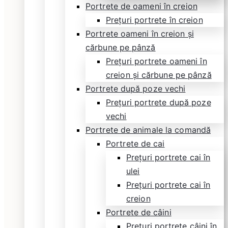
Portrete de oameni în creion
Prețuri portrete în creion
Portrete oameni în creion și
cărbune pe pânză
Prețuri portrete oameni în
creion și cărbune pe pânză
Portrete după poze vechi
Prețuri portrete după poze
vechi
Portrete de animale la comandă
Portrete de cai
Prețuri portrete cai în
ulei
Prețuri portrete cai în
creion
Portrete de câini
Prețuri portrete câini în