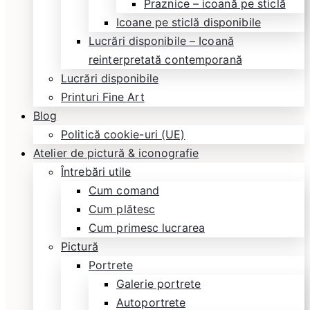
Praznice – icoană pe sticlă
Icoane pe sticlă disponibile
Lucrări disponibile – Icoană
reinterpretată contemporană
Lucrări disponibile
Printuri Fine Art
Blog
Politică cookie-uri (UE)
Atelier de pictură & iconografie
Întrebări utile
Cum comand
Cum plătesc
Cum primesc lucrarea
Pictură
Portrete
Galerie portrete
Autoportrete