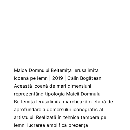
Maica Domnului Beltemița Ierusalimita |
Icoană pe lemn | 2019 | Călin Bogătean
Această icoană de mari dimensiuni
reprezentând tipologia Maicii Domnului
Beltemița Ierusalimita marchează o etapă de
aprofundare a demersului iconografic al
artistului. Realizată în tehnica tempera pe
lemn, lucrarea amplifică prezența