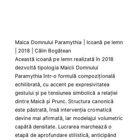
Maica Domnului Paramythia | Icoană pe lemn
| 2018 | Călin Bogătean
Această icoană pe lemn realizată în 2018
dezvoltă tipologia Maicii Domnului
Paramythia într-o formulă compozițională
echilibrată, cu accent pe expresivitatea
gestului și pe tensiunea simbolică a relației
dintre Maică și Prunc. Structura canonică
este păstrată, însă intervenția cromatică
devine mai afirmată, iar modelajul volumetric
capătă densitate. Lucrarea marchează o
etapă de aprofundare stilistică, anticipând