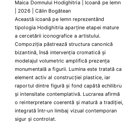
Maica Domnului Hodighitria | Icoană pe lemn
| 2026 | Călin Bogătean
Această icoană pe lemn reprezentând
tipologia Hodighitria aparține etapei mature
a cercetării iconografice a artistului.
Compoziția păstrează structura canonică
bizantină, însă intervenția cromatică și
modelajul volumetric amplifică prezența
monumentală a figurii. Lumina este tratată ca
element activ al construcției plastice, iar
raportul dintre figură și fond capătă echilibru
și intensitate contemplativă. Lucrarea afirmă
o reinterpretare coerentă și matură a tradiției,
integrată într-un limbaj vizual contemporan
sigur și controlat.