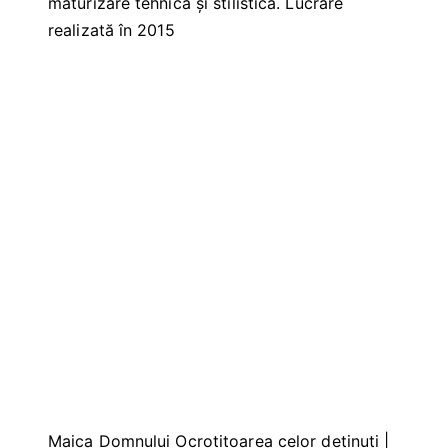
maturizare tehnică și stilistică. Lucrare
realizată în 2015
Maica Domnului Ocrotitoarea celor deținuți |