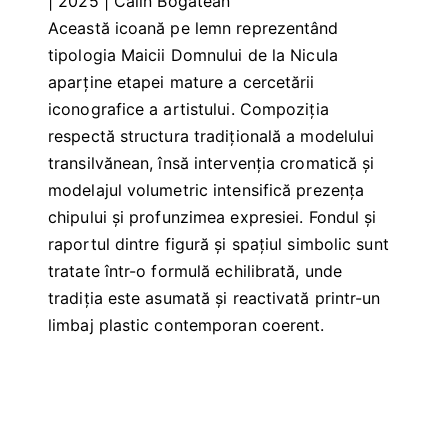
| 2025 | Călin Bogătean
Această icoană pe lemn reprezentând
tipologia Maicii Domnului de la Nicula
aparține etapei mature a cercetării
iconografice a artistului. Compoziția
respectă structura tradițională a modelului
transilvănean, însă intervenția cromatică și
modelajul volumetric intensifică prezența
chipului și profunzimea expresiei. Fondul și
raportul dintre figură și spațiul simbolic sunt
tratate într-o formulă echilibrată, unde
tradiția este asumată și reactivată printr-un
limbaj plastic contemporan coerent.