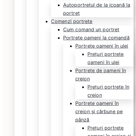
Autoportretul de la icoană la
portret
Comenzi portrete
Cum comand un portret
Portrete oameni la comandă
Portrete oameni în ulei
Prețuri portrete
oameni în ulei
Portrete de oameni în
creion
Prețuri portrete în
creion
Portrete oameni în
creion și cărbune pe
pânză
Prețuri portrete