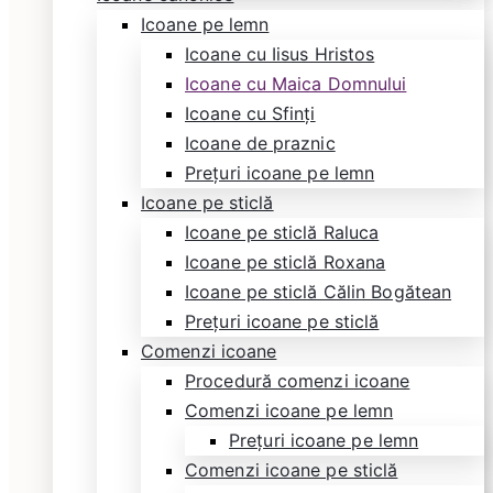
Icoane pe lemn
Icoane cu Iisus Hristos
Icoane cu Maica Domnului
Icoane cu Sfinți
Icoane de praznic
Prețuri icoane pe lemn
Icoane pe sticlă
Icoane pe sticlă Raluca
Icoane pe sticlă Roxana
Icoane pe sticlă Călin Bogătean
Prețuri icoane pe sticlă
Comenzi icoane
Procedură comenzi icoane
Comenzi icoane pe lemn
Prețuri icoane pe lemn
Comenzi icoane pe sticlă