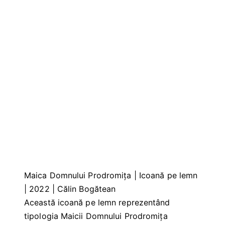
Maica Domnului Prodromița | Icoană pe lemn
| 2022 | Călin Bogătean
Această icoană pe lemn reprezentând
tipologia Maicii Domnului Prodromița