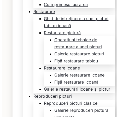
Cum primesc lucrarea
Restaurare
Ghid de întreținere a unei picturi
tablou icoană
Restaurare pictură
Operațiuni tehnice de
restaurare a unei picturi
Galerie restaurare picturi
Fișă restaurare tablou
Restaurare icoane
Galerie restaurare icoane
Fișă restaurare icoană
Galerie restaurări icoane și picturi
Reproduceri picturi
Reproduceri picturi clasice
Galerie reproduceri pictură