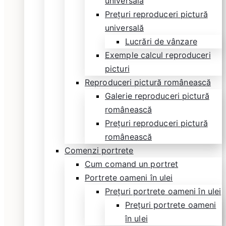
universală
Prețuri reproduceri pictură
universală
Lucrări de vânzare
Exemple calcul reproduceri
picturi
Reproduceri pictură românească
Galerie reproduceri pictură
românească
Prețuri reproduceri pictură
românească
Comenzi portrete
Cum comand un portret
Portrete oameni în ulei
Prețuri portrete oameni în ulei
Prețuri portrete oameni
în ulei