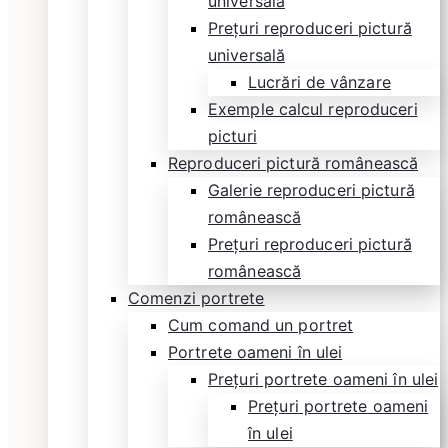
universală
Prețuri reproduceri pictură
universală
Lucrări de vânzare
Exemple calcul reproduceri
picturi
Reproduceri pictură românească
Galerie reproduceri pictură
românească
Prețuri reproduceri pictură
românească
Comenzi portrete
Cum comand un portret
Portrete oameni în ulei
Prețuri portrete oameni în ulei
Prețuri portrete oameni
în ulei