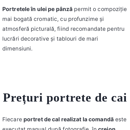
Portretele în ulei pe pânză
permit o compoziție
mai bogată cromatic, cu profunzime și
atmosferă picturală, fiind recomandate pentru
lucrări decorative și tablouri de mari
dimensiuni.
Prețuri portrete de cai
Fiecare
portret de cal realizat la comandă
este
executat manual după fotografie, în
creion
,