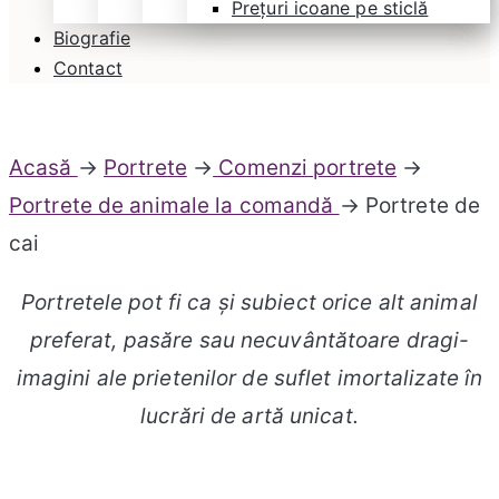
Prețuri icoane pe sticlă
Biografie
Contact
Acasă
→
Portrete
→
Comenzi portrete
→
Portrete de animale la comandă
→ Portrete de
cai
Portretele pot fi ca și subiect orice alt animal
preferat, pasăre sau necuvântătoare dragi-
imagini ale prietenilor de suflet imortalizate în
lucrări de artă unicat.