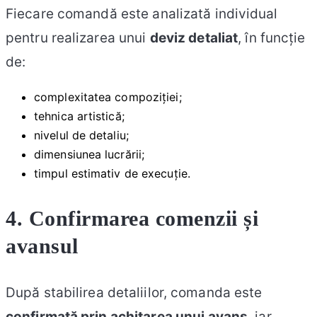
Fiecare comandă este analizată individual
pentru realizarea unui
deviz detaliat
, în funcție
de:
complexitatea compoziției;
tehnica artistică;
nivelul de detaliu;
dimensiunea lucrării;
timpul estimativ de execuție.
4. Confirmarea comenzii și
avansul
După stabilirea detaliilor, comanda este
confirmată prin achitarea unui avans
, iar