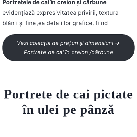
Portretele de cai în creion și cărbune
evidențiază expresivitatea privirii, textura
blănii și finețea detaliilor grafice, fiind
Vezi colecția de prețuri și dimensiuni →
Portrete de cai în creion /cărbune
Portrete de cai pictate
în ulei pe pânză