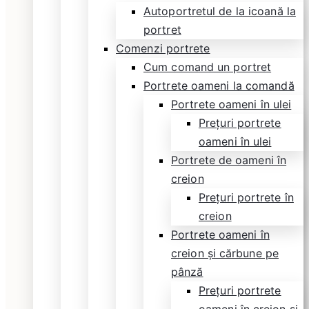
Autoportretul de la icoană la
portret
Comenzi portrete
Cum comand un portret
Portrete oameni la comandă
Portrete oameni în ulei
Prețuri portrete
oameni în ulei
Portrete de oameni în
creion
Prețuri portrete în
creion
Portrete oameni în
creion și cărbune pe
pânză
Prețuri portrete