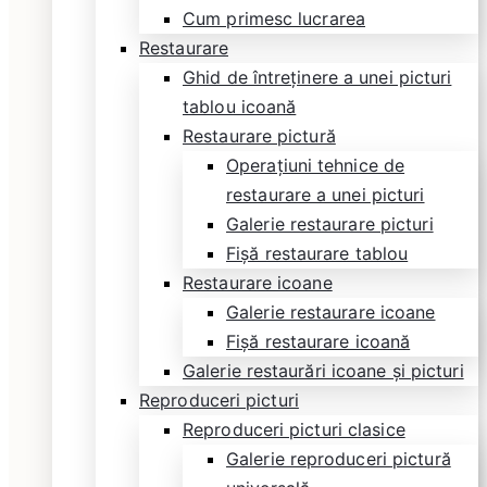
Cum primesc lucrarea
Restaurare
Ghid de întreținere a unei picturi
tablou icoană
Restaurare pictură
Operațiuni tehnice de
restaurare a unei picturi
Galerie restaurare picturi
Fișă restaurare tablou
Restaurare icoane
Galerie restaurare icoane
Fișă restaurare icoană
Galerie restaurări icoane și picturi
Reproduceri picturi
Reproduceri picturi clasice
Galerie reproduceri pictură