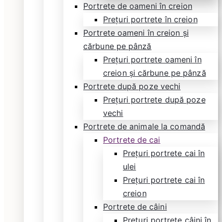
Portrete de oameni în creion
Prețuri portrete în creion
Portrete oameni în creion și
cărbune pe pânză
Prețuri portrete oameni în
creion și cărbune pe pânză
Portrete după poze vechi
Prețuri portrete după poze
vechi
Portrete de animale la comandă
Portrete de cai
Prețuri portrete cai în
ulei
Prețuri portrete cai în
creion
Portrete de câini
Prețuri portrete câini în