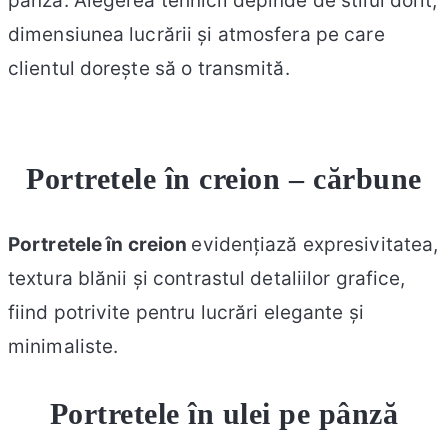
pânză. Alegerea tehnicii depinde de stilul dorit,
dimensiunea lucrării și atmosfera pe care
clientul dorește să o transmită.
Portretele în creion
– cărbune
Portretele în creion
evidențiază expresivitatea,
textura blănii și contrastul detaliilor grafice,
fiind potrivite pentru lucrări elegante și
minimaliste.
Portretele în ulei pe pânză