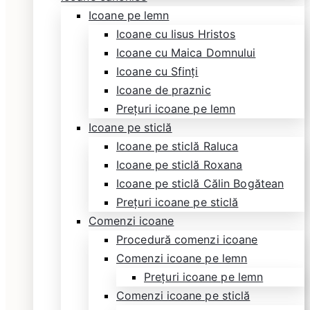
Icoane pe lemn
Icoane cu Iisus Hristos
Icoane cu Maica Domnului
Icoane cu Sfinți
Icoane de praznic
Prețuri icoane pe lemn
Icoane pe sticlă
Icoane pe sticlă Raluca
Icoane pe sticlă Roxana
Icoane pe sticlă Călin Bogătean
Prețuri icoane pe sticlă
Comenzi icoane
Procedură comenzi icoane
Comenzi icoane pe lemn
Prețuri icoane pe lemn
Comenzi icoane pe sticlă