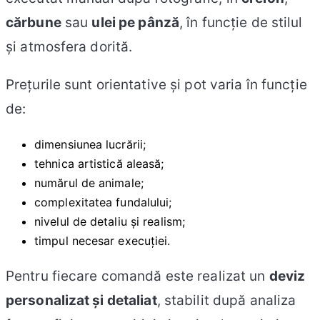
cărbune
sau
ulei pe pânză
, în funcție de stilul
și atmosfera dorită.
Prețurile sunt orientative și pot varia în funcție
de:
dimensiunea lucrării;
tehnica artistică aleasă;
numărul de animale;
complexitatea fundalului;
nivelul de detaliu și realism;
timpul necesar execuției.
Pentru fiecare comandă este realizat un
deviz
personalizat și detaliat
, stabilit după analiza