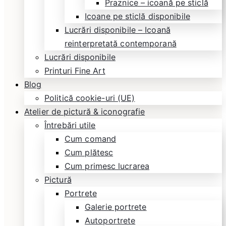
Praznice – icoană pe sticlă
Icoane pe sticlă disponibile
Lucrări disponibile – Icoană
reinterpretată contemporană
Lucrări disponibile
Printuri Fine Art
Blog
Politică cookie-uri (UE)
Atelier de pictură & iconografie
Întrebări utile
Cum comand
Cum plătesc
Cum primesc lucrarea
Pictură
Portrete
Galerie portrete
Autoportrete