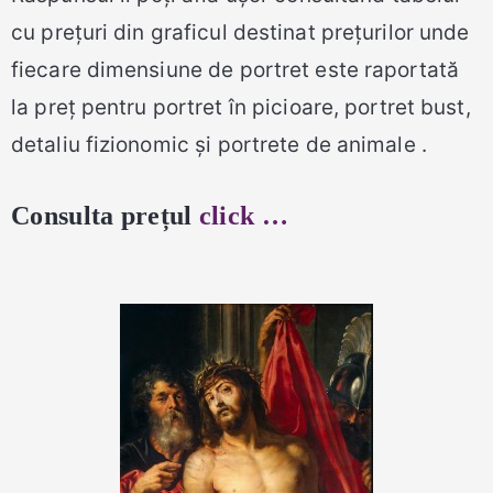
cu prețuri din graficul destinat prețurilor unde
fiecare dimensiune de portret este raportată
la preț pentru portret în picioare, portret bust,
detaliu fizionomic și portrete de animale .
Consulta prețul
click …