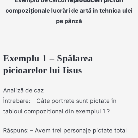
Exemplu de calcul
reproduceri picturi
compoziţionale lucrări de artă în tehnica ulei
pe pânză
Exemplu 1 – Spălarea
picioarelor lui Iisus
Analiză de caz
Întrebare: – Câte portrete sunt pictate în
tabloul compozițional din exemplul 1 ?
Răspuns: – Avem trei personaje pictate total