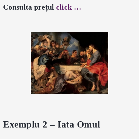
Consulta prețul
click …
Exemplu 2 – Iata Omul