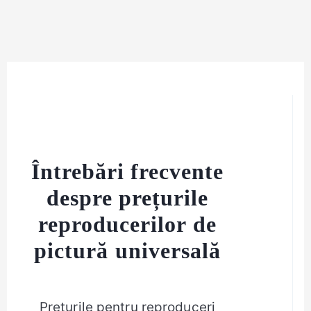
Întrebări frecvente
despre prețurile
reproducerilor de
pictură universală
Prețurile pentru reproduceri