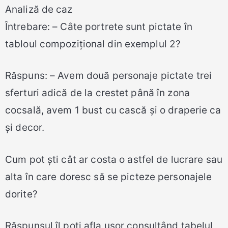
Analiză de caz
Întrebare: – Câte portrete sunt pictate în
tabloul compozițional din exemplul 2?
Răspuns: – Avem două personaje pictate trei
sferturi adică de la crestet până în zona
cocsală, avem 1 bust cu cască și o draperie ca
și decor.
Cum pot ști cât ar costa o astfel de lucrare sau
alta în care doresc să se picteze personajele
dorite?
Răspunsul îl poți afla ușor consultând tabelul