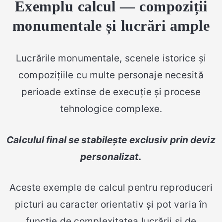
Exemplu calcul — compoziții
monumentale și lucrări ample
Lucrările monumentale, scenele istorice și
compozițiile cu multe personaje necesită
perioade extinse de execuție și procese
tehnologice complexe.
Calculul final se stabilește exclusiv prin deviz
personalizat.
Aceste exemple de calcul pentru reproduceri
picturi au caracter orientativ și pot varia în
funcție de complexitatea lucrării și de