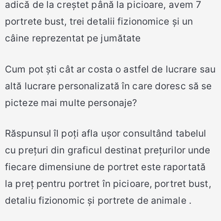
adică de la creștet până la picioare, avem 7
portrete bust, trei detalii fizionomice și un
câine reprezentat pe jumătate
Cum pot ști cât ar costa o astfel de lucrare sau
altă lucrare personalizată în care doresc să se
picteze mai multe personaje?
Răspunsul îl poți afla ușor consultând tabelul
cu prețuri din graficul destinat prețurilor unde
fiecare dimensiune de portret este raportată
la preț pentru portret în picioare, portret bust,
detaliu fizionomic și portrete de animale .