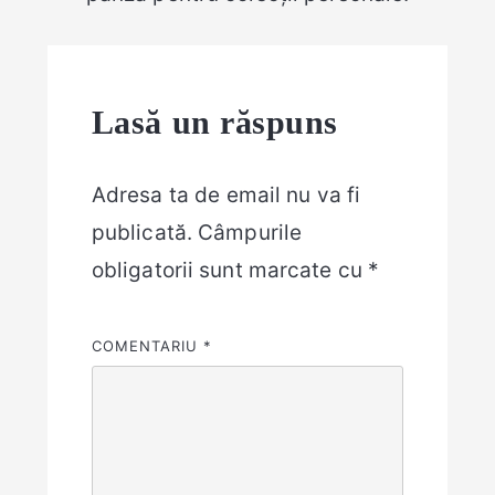
Lasă un răspuns
Adresa ta de email nu va fi
publicată.
Câmpurile
obligatorii sunt marcate cu
*
COMENTARIU
*