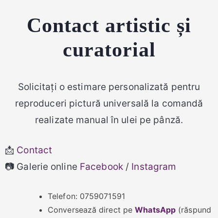
Contact artistic și
curatorial
Solicitați o estimare personalizată pentru
reproduceri pictură universală la comandă
realizate manual în ulei pe pânză.
📩
Contact
📷 Galerie online
Facebook
/
Instagram
Telefon: 0759071591
Conversează direct pe
WhatsApp
(răspund