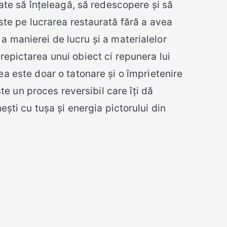
ate să înțeleagă, să redescopere și să
ste pe lucrarea restaurată fără a avea
a manierei de lucru și a materialelor
 repictarea unui obiect ci repunera lui
rea este doar o tatonare și o împrietenire
ste un proces reversibil care îți dă
ești cu tușa și energia pictorului din