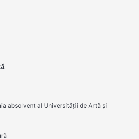
tă
ia absolvent al Universității de Artă și
ură