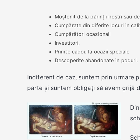
Moștenit de la părinții noștri sau de
Cumpărate din diferite locuri în cal
Cumpărători ocazionali
Investitori,
Primte cadou la ocazii speciale
Descoperite abandonate în poduri.
Indiferent de caz, suntem prin urmare po
parte și suntem obligați să avem grijă 
Din
sch
Sch