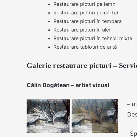
Restaurare picturi pe lemn
Restaurare picturi pe carton
Restaurare picturi în tempera
Restaurare picturi în ulei
Restaurare picturi în tehnici mixte
Restaurare tablouri de artă
Galerie restaurare picturi – Servic
Călin Bogătean – artist vizual
– m
Des
-Sp