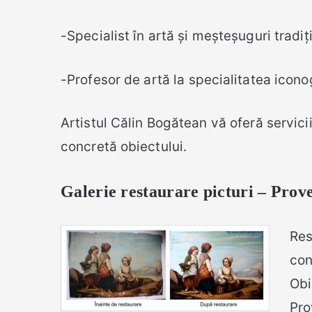
-Specialist în artă și meșteșuguri trad
-Profesor de artă la specialitatea icono
Artistul Călin Bogătean vă oferă servic
concretă obiectului.
Galerie restaurare picturi – Prov
Res
con
Obi
Pro