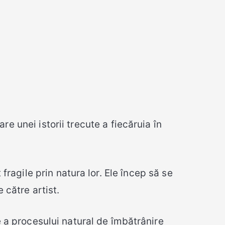
e unei istorii trecute a fiecăruia în
fragile prin natura lor. Ele încep să se
 către artist.
e a procesului natural de îmbătrânire