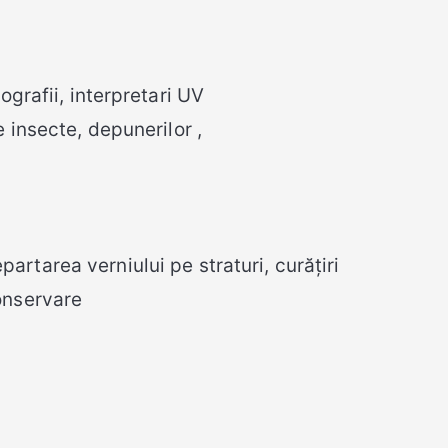
ografii, interpretari UV
e insecte, depunerilor ,
partarea verniului pe straturi, curățiri
conservare