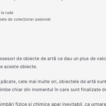
 la rude
itate de colecționar pasionat
sesori de obiecte de artă ce dau un plus de valoar
de aceste obiecte.
 păcate, cele mai multe ori, obiectele de artă sunt 
imbe chiar din momentul în care sunt finalizate de
imbări fizice și chimice apar inevitabil, ca urmar