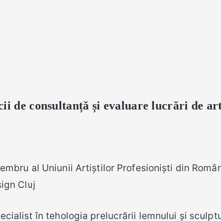
ii de consultanță și evaluare lucrări de ar
embru al Uniunii Artiștilor Profesioniști din Român
ign Cluj
ecialist în tehologia prelucrării lemnului și sculpt