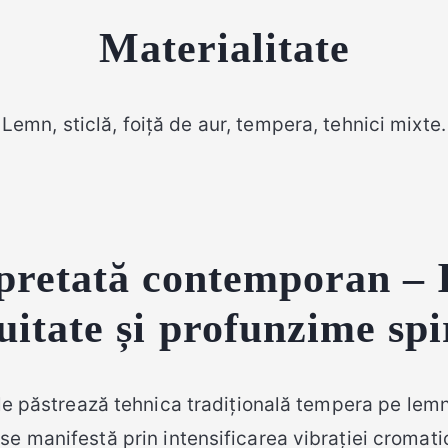
Materialitate
Lemn, sticlă, foiță de aur, tempera, tehnici mixte.
rpretată contemporan – 
uitate și profunzime spi
le păstrează tehnica tradițională tempera pe lemn,
se manifestă prin intensificarea vibrației cromati