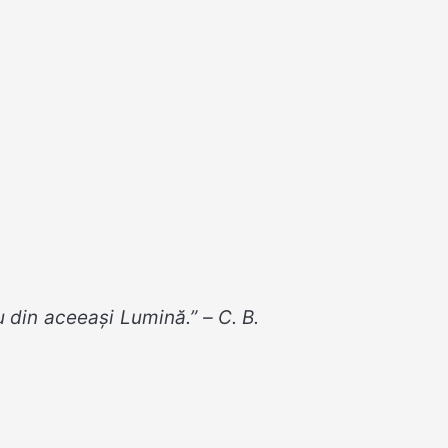
u din aceeași Lumină.” – C. B.