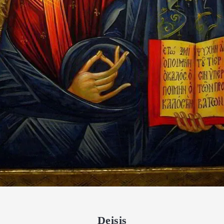
Deisis