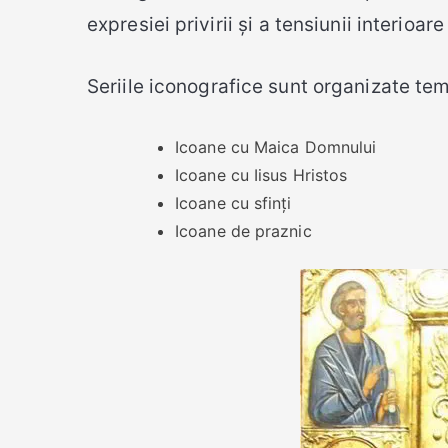
expresiei privirii și a tensiunii interioare 
Seriile iconografice sunt organizate tema
Icoane cu Maica Domnului
Icoane cu Iisus Hristos
Icoane cu sfinți
Icoane de praznic