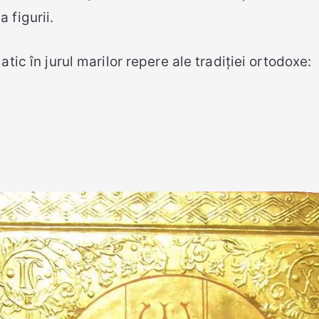
a figurii.
tic în jurul marilor repere ale tradiției ortodoxe: