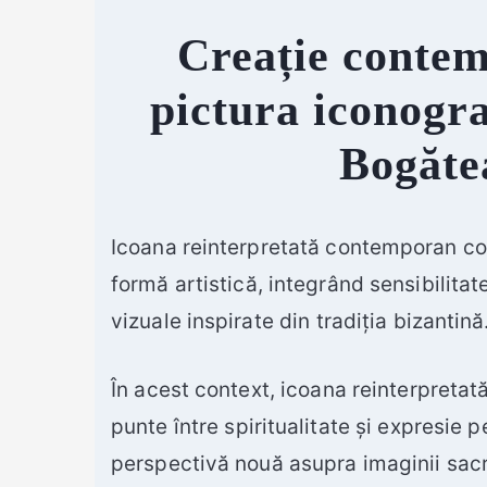
Creație conte
pictura iconogra
Bogăte
Icoana reinterpretată contemporan co
formă artistică, integrând sensibilitat
vizuale inspirate din tradiția bizantină
În acest context, icoana reinterpreta
punte între spiritualitate și expresie p
perspectivă nouă asupra imaginii sacr