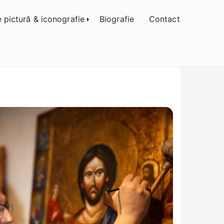
 Bogătean
e pictură & iconografie
Biografie
Contact