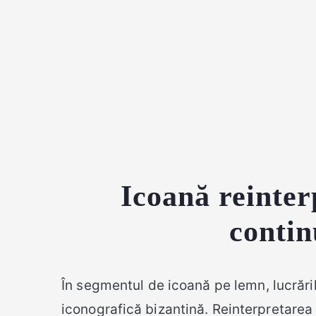
Icoană reinte
contin
În segmentul de icoană pe lemn, lucrări
iconografică bizantină. Reinterpretarea 