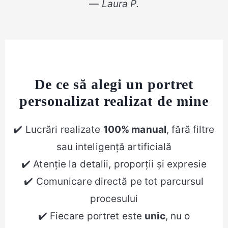
—
Laura P.
De ce să alegi un portret
personalizat realizat de mine
✔️ Lucrări realizate
100% manual
, fără filtre
sau inteligență artificială
✔️ Atenție la detalii, proporții și expresie
✔️ Comunicare directă pe tot parcursul
procesului
✔️ Fiecare portret este
unic
, nu o