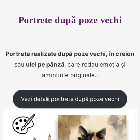
Portrete după poze vechi
Portrete realizate după poze vechi,
în creion
sau
ulei pe pânză
, care redau emoția și
amintirile originale..
Vezi detalii portrete după poze vechi