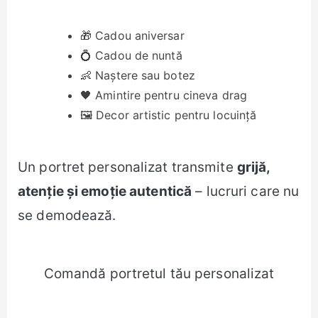
🎁 Cadou aniversar
💍 Cadou de nuntă
👶 Naștere sau botez
🖤 Amintire pentru cineva drag
🖼️ Decor artistic pentru locuință
Un portret personalizat transmite
grijă,
atenție și emoție autentică
– lucruri care nu
se demodează.
Comandă portretul tău personalizat