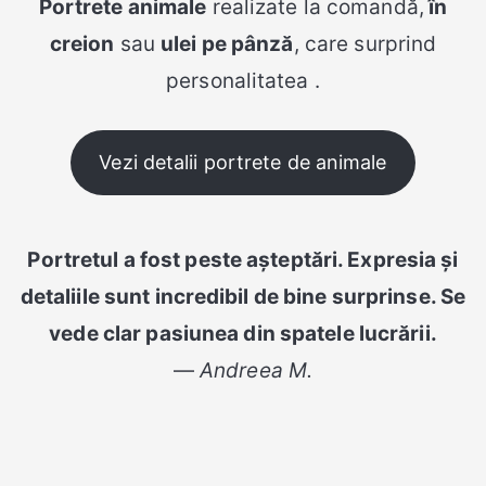
Portrete animale
realizate la comandă,
în
creion
sau
ulei pe pânză
, care surprind
personalitatea .
Vezi detalii portrete de animale
Portretul a fost peste așteptări. Expresia și
detaliile sunt incredibil de bine surprinse. Se
vede clar pasiunea din spatele lucrării.
—
Andreea M.