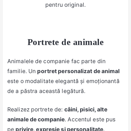
pentru original.
Portrete de animale
Animalele de companie fac parte din
familie. Un
portret personalizat de animal
este o modalitate elegantă și emoționantă
de a păstra această legătură.
Realizez portrete de:
câini, pisici, alte
animale de companie
. Accentul este pus
pe
privire, expresie și personalitate
.