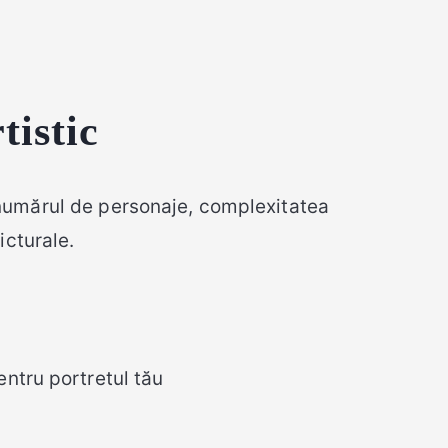
tistic
 numărul de personaje, complexitatea
icturale.
entru portretul tău