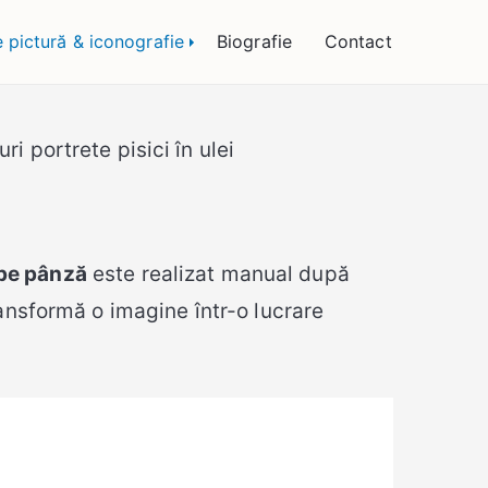
 Bogătean
e pictură & iconografie
Biografie
Contact
ri portrete pisici în ulei
 pe pânză
este realizat manual după
ransformă o imagine într-o lucrare