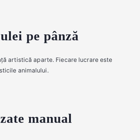
 ulei pe pânză
ță artistică aparte. Fiecare lucrare este
ticile animalului.
lizate manual