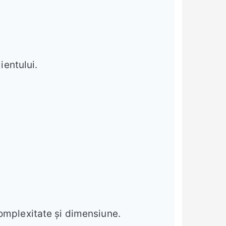
ientului.
complexitate și dimensiune.