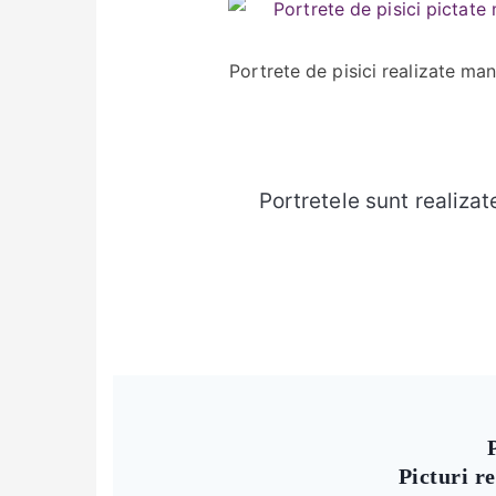
Portrete de pisici realizate man
Portretele sunt realizat
Picturi r