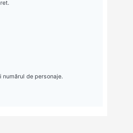
ret.
 și numărul de personaje.