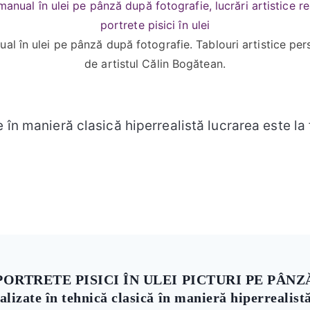
ual în ulei pe pânză după fotografie. Tablouri artistice per
de artistul Călin Bogătean.
e în manieră clasică hiperrealistă lucrarea este la 
PORTRETE PISICI ÎN ULEI PICTURI PE PÂNZ
ealizate în tehnică clasică în manieră hiperrealist