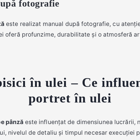
după fotografie
ză
este realizat manual după fotografie, cu atenție
ulei oferă profunzime, durabilitate și o atmosferă a
isici în ulei – Ce influ
portret în ulei
 pe pânză
este influențat de dimensiunea lucrării,
ui, nivelul de detaliu și timpul necesar execuției p