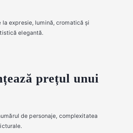
 la expresie, lumină, cromatică și
rtistică elegantă.
ențează prețul unui
 numărul de personaje, complexitatea
icturale.