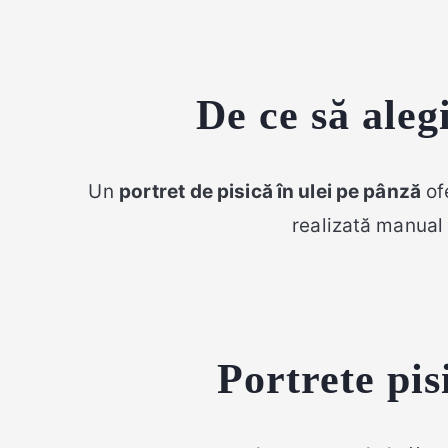
De ce să aleg
Un
portret de pisică în ulei pe pânză
ofe
realizată manual 
Portrete pis