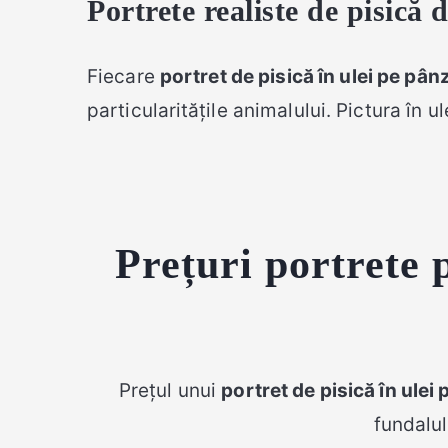
Portrete realiste de pisică 
Fiecare
portret de pisică în ulei pe pân
particularitățile animalului. Pictura în 
Prețuri portrete p
Prețul unui
portret de pisică în ulei
fundalul