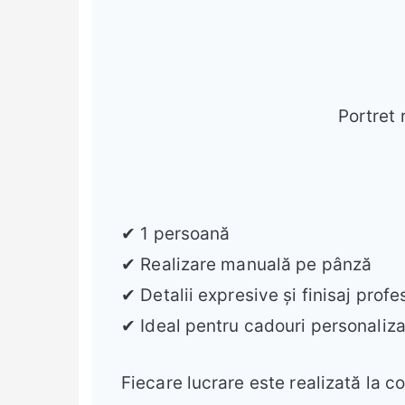
Portret 
✔ 1 persoană
✔ Realizare manuală pe pânză
✔ Detalii expresive și finisaj profe
✔ Ideal pentru cadouri personalizat
Fiecare lucrare este realizată la c