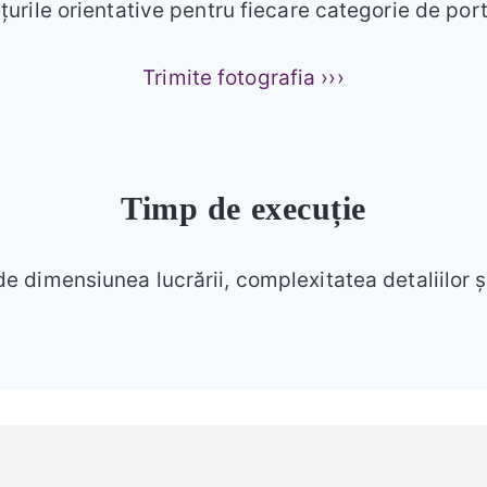
țurile orientative pentru fiecare categorie de port
Trimite fotografia ›››
Timp de execuție
 de dimensiunea lucrării, complexitatea detaliilor