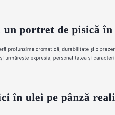
i un portret de pisică în
ră profunzime cromatică, durabilitate și o prezen
și urmărește expresia, personalitatea și caracteris
ici în ulei pe pânză rea