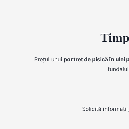
Timp 
Prețul unui
portret de pisică în ulei
fundalul
Solicită informați