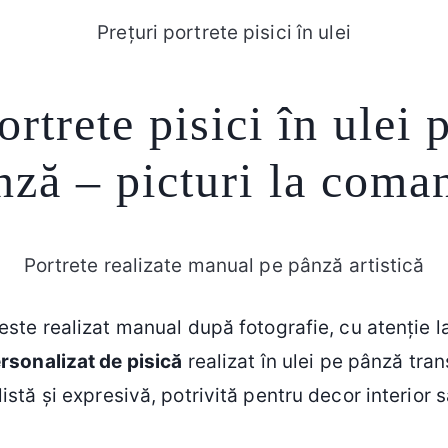
Prețuri portrete pisici în ulei
ortrete pisici în ulei 
nză – picturi la coma
Portrete realizate manual pe pânză artistică
este realizat manual după fotografie, cu atenție l
rsonalizat de pisică
realizat în ulei pe pânză tran
listă și expresivă, potrivită pentru decor interior