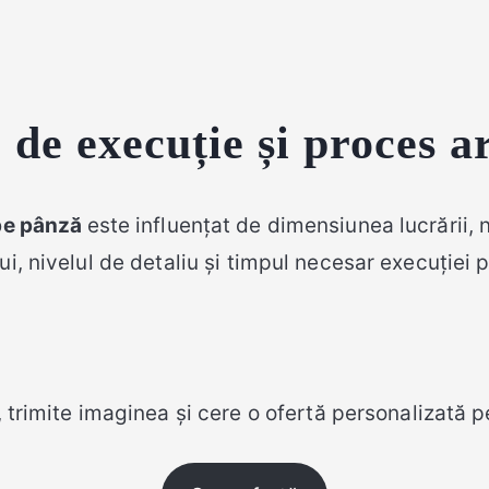
de execuție și proces ar
 pe pânză
este influențat de dimensiunea lucrării,
ui, nivelul de detaliu și timpul necesar execuției p
i, trimite imaginea și cere o ofertă personalizată p