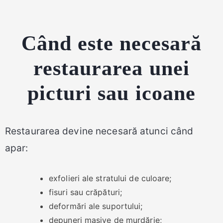
Când este necesară
restaurarea unei
picturi sau icoane
Restaurarea devine necesară atunci când
apar:
exfolieri ale stratului de culoare;
fisuri sau crăpături;
deformări ale suportului;
depuneri masive de murdărie;