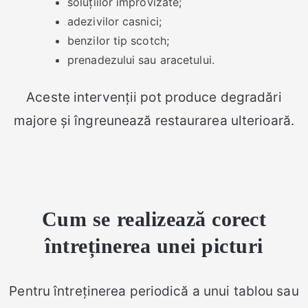
soluțiilor improvizate;
adezivilor casnici;
benzilor tip scotch;
prenadezului sau aracetului.
Aceste intervenții pot produce degradări
majore și îngreunează restaurarea ulterioară.
Cum se realizează corect
întreținerea unei picturi
Pentru întreținerea periodică a unui tablou sau