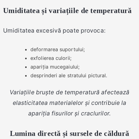
Umiditatea și variațiile de temperatură
Umiditatea excesivă poate provoca:
deformarea suportului;
exfolierea culorii;
apariția mucegaiului;
desprinderi ale stratului pictural.
Variațiile bruște de temperatură afectează
elasticitatea materialelor și contribuie la
apariția fisurilor și craclurilor.
Lumina directă și sursele de căldură