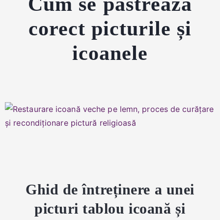
Cum se păstrează
corect picturile și
icoanele
Ghid de întreținere a unei
picturi tablou icoană și