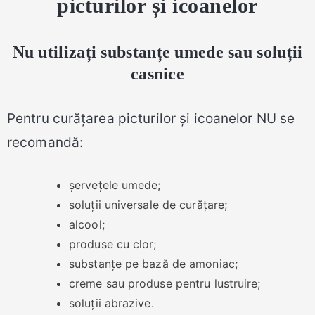
picturilor și icoanelor
Nu utilizați substanțe umede sau soluții
casnice
Pentru curățarea picturilor și icoanelor NU se
recomandă:
șervețele umede;
soluții universale de curățare;
alcool;
produse cu clor;
substanțe pe bază de amoniac;
creme sau produse pentru lustruire;
soluții abrazive.