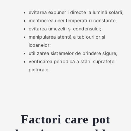
evitarea expunerii directe la lumină solară;
menținerea unei temperaturi constante;
evitarea umezelii și condensului;
manipularea atentă a tablourilor și
icoanelor;
utilizarea sistemelor de prindere sigure;
verificarea periodică a stării suprafeței
picturale.
Factori care pot