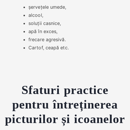
șervețele umede,
alcool,
soluții casnice,
apă în exces,
frecare agresivă.
Cartof, ceapă etc.
Sfaturi practice
pentru întreținerea
picturilor și icoanelor