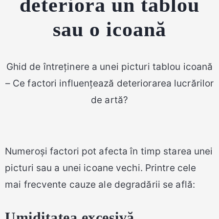
deteriora un tablou
sau o icoană
Ghid de întreținere a unei picturi tablou icoană
– Ce factori influențează deteriorarea lucrărilor
de artă?
Numeroși factori pot afecta în timp starea unei
picturi sau a unei icoane vechi. Printre cele
mai frecvente cauze ale degradării se află:
Umiditatea excesivă