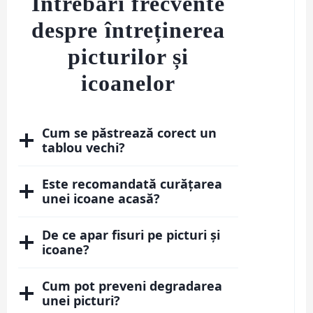
Întrebări frecvente
despre întreținerea
picturilor și
icoanelor
Cum se păstrează corect un
tablou vechi?
Este recomandată curățarea
unei icoane acasă?
De ce apar fisuri pe picturi și
icoane?
Cum pot preveni degradarea
unei picturi?