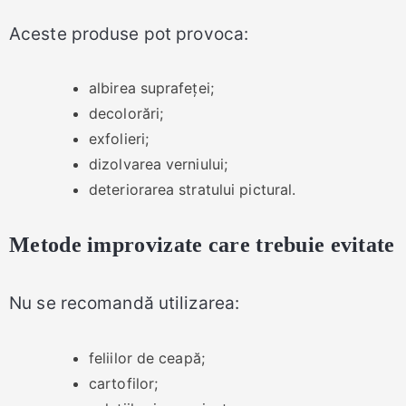
Aceste produse pot provoca:
albirea suprafeței;
decolorări;
exfolieri;
dizolvarea verniului;
deteriorarea stratului pictural.
Metode improvizate care trebuie evitate
Nu se recomandă utilizarea:
feliilor de ceapă;
cartofilor;