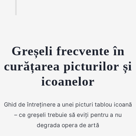
Greșeli frecvente în
curățarea picturilor și
icoanelor
Ghid de întreținere a unei picturi tablou icoană
– ce greșeli trebuie să eviți pentru a nu
degrada opera de artă