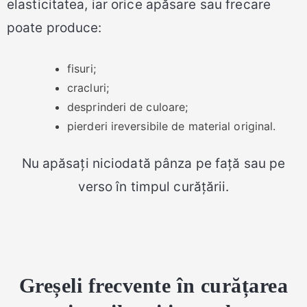
elasticitatea, iar orice apăsare sau frecare
poate produce:
fisuri;
cracluri;
desprinderi de culoare;
pierderi ireversibile de material original.
Nu apăsați niciodată pânza pe față sau pe
verso în timpul curățării.
Greșeli frecvente în curățarea