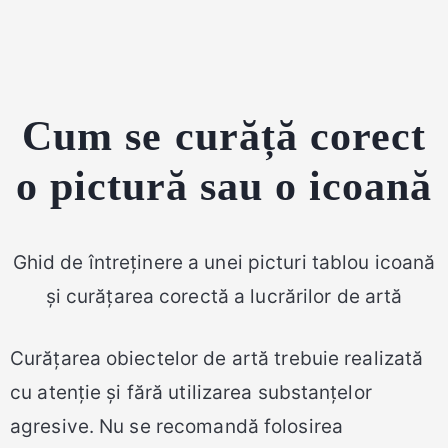
Cum se curăță corect
o pictură sau o icoană
Ghid de întreținere a unei picturi tablou icoană
și curățarea corectă a lucrărilor de artă
Curățarea obiectelor de artă trebuie realizată
cu atenție și fără utilizarea substanțelor
agresive. Nu se recomandă folosirea