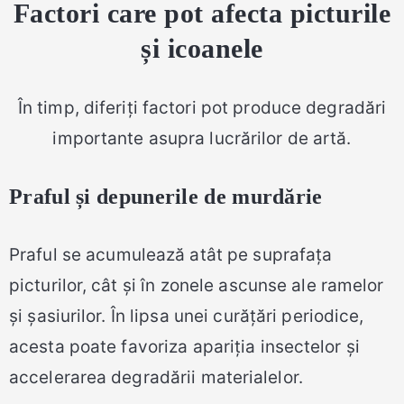
Factori care pot afecta picturile
și icoanele
În timp, diferiți factori pot produce degradări
importante asupra lucrărilor de artă.
Praful și depunerile de murdărie
Praful se acumulează atât pe suprafața
picturilor, cât și în zonele ascunse ale ramelor
și șasiurilor. În lipsa unei curățări periodice,
acesta poate favoriza apariția insectelor și
accelerarea degradării materialelor.