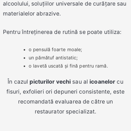
alcoolului, soluțiilor universale de curățare sau
materialelor abrazive.
Pentru întreținerea de rutină se poate utiliza:
o pensulă foarte moale;
un pămătuf antistatic;
o lavetă uscată și fină pentru ramă.
În cazul
picturilor vechi
sau al
icoanelor
cu
fisuri, exfolieri ori depuneri consistente, este
recomandată evaluarea de către un
restaurator specializat.