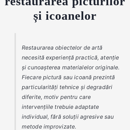
restaurarea picturilor
și icoanelor
Restaurarea obiectelor de artă
necesită experiență practică, atenție
și cunoașterea materialelor originale.
Fiecare pictură sau icoană prezintă
particularități tehnice și degradări
diferite, motiv pentru care
intervențiile trebuie adaptate
individual, fără soluții agresive sau
metode improvizate.