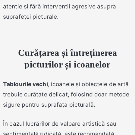
atenție și fără intervenții agresive asupra
suprafeței picturale.
Curățarea și întreținerea
picturilor și icoanelor
Tablourile vechi
, icoanele și obiectele de artă
trebuie curățate delicat, folosind doar metode
sigure pentru suprafața picturală.
În cazul lucrărilor de valoare artistică sau
sentimentală ridicată, este recomandată