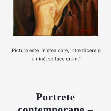
,,Pictura este liniștea care, între tăcere și
lumină, se face drum.”
Portrete
contemporane –