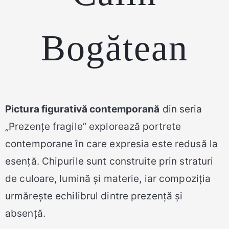
Bogătean
Pictura figurativă contemporană
din seria
„Prezențe fragile” explorează portrete
contemporane în care expresia este redusă la
esență. Chipurile sunt construite prin straturi
de culoare, lumină și materie, iar compoziția
urmărește echilibrul dintre prezență și
absență.