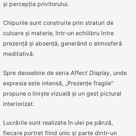
și percepția privitorului.
Chipurile sunt construite prin straturi de
culoare și materie, într-un echilibru între
prezență și absență, generând o atmosferă
meditativă.
Spre deosebire de seria
Affect Display
, unde
expresia este intensă, „Prezențe fragile”
propune o liniște vizuală și un gest pictural
interiorizat.
Lucrările sunt realizate în ulei pe pânză,
fiecare portret fiind unic și parte dintr-un