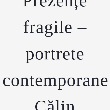
Prezențe
fragile –
portrete
contemporane
Călin