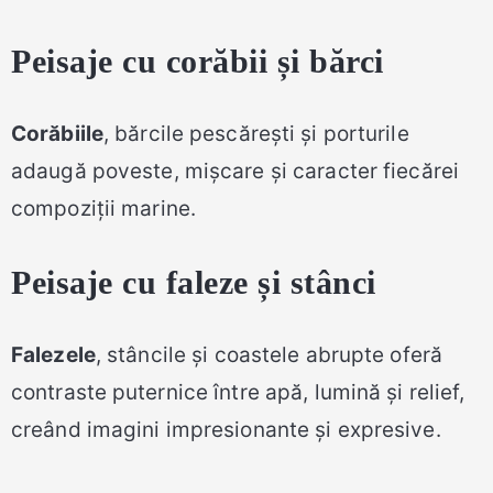
Peisaje cu corăbii și bărci
Corăbiile
, bărcile pescărești și porturile
adaugă poveste, mișcare și caracter fiecărei
compoziții marine.
Peisaje cu faleze și stânci
Falezele
, stâncile și coastele abrupte oferă
contraste puternice între apă, lumină și relief,
creând imagini impresionante și expresive.