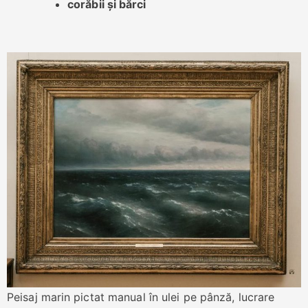
corăbii și bărci
Peisaj marin pictat manual în ulei pe pânză, lucrare