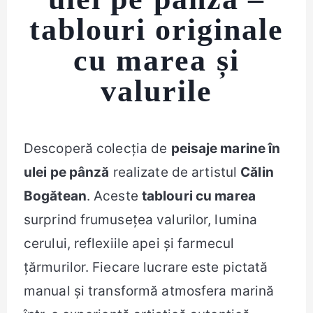
tablouri originale
cu marea și
valurile
Descoperă colecția de
peisaje marine în
ulei pe pânză
realizate de artistul
Călin
Bogătean
. Aceste
tablouri cu marea
surprind frumusețea valurilor, lumina
cerului, reflexiile apei și farmecul
țărmurilor. Fiecare lucrare este pictată
manual și transformă atmosfera marină