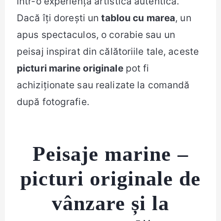
într-o experiență artistică autentică.
Dacă îți dorești un
tablou cu marea
, un
apus spectaculos, o corabie sau un
peisaj inspirat din călătoriile tale, aceste
picturi marine originale
pot fi
achiziționate sau realizate la comandă
după fotografie.
Peisaje marine –
picturi originale de
vânzare și la