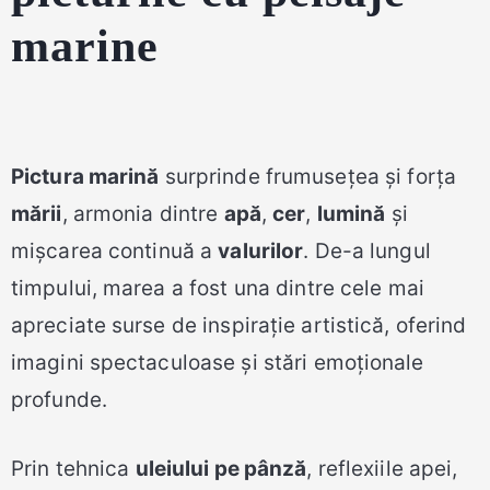
marine
Pictura marină
surprinde frumusețea și forța
mării
, armonia dintre
apă
,
cer
,
lumină
și
mișcarea continuă a
valurilor
. De-a lungul
timpului, marea a fost una dintre cele mai
apreciate surse de inspirație artistică, oferind
imagini spectaculoase și stări emoționale
profunde.
Prin tehnica
uleiului pe pânză
, reflexiile apei,