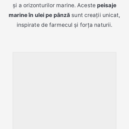
și a orizonturilor marine. Aceste
peisaje
marine în ulei pe pânză
sunt creații unicat,
inspirate de farmecul și forța naturii.