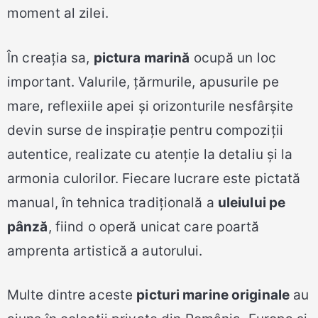
moment al zilei.
În creația sa,
pictura marină
ocupă un loc
important. Valurile, țărmurile, apusurile pe
mare, reflexiile apei și orizonturile nesfârșite
devin surse de inspirație pentru compoziții
autentice, realizate cu atenție la detaliu și la
armonia culorilor. Fiecare lucrare este pictată
manual, în tehnica tradițională a
uleiului pe
pânză
, fiind o operă unicat care poartă
amprenta artistică a autorului.
Multe dintre aceste
picturi marine originale
au