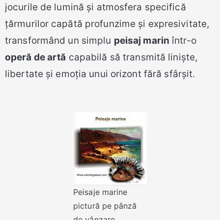
jocurile de lumină și atmosfera specifică
țărmurilor capătă profunzime și expresivitate,
transformând un simplu
peisaj marin
într-o
operă de artă
capabilă să transmită liniște,
libertate și emoția unui orizont fără sfârșit.
Peisaje marine
pictură pe pânză
de vânzare