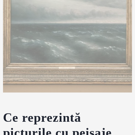
Ce reprezintă
picturile cu peisaje