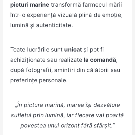
picturi marine
transformă farmecul mării
într-o experiență vizuală plină de emoție,
lumină și autenticitate.
Toate lucrările sunt
unicat
și pot fi
achiziționate sau realizate
la comandă
,
după fotografii, amintiri din călătorii sau
preferințe personale.
„În pictura marină, marea își dezvăluie
sufletul prin lumină, iar fiecare val poartă
povestea unui orizont fără sfârșit.”