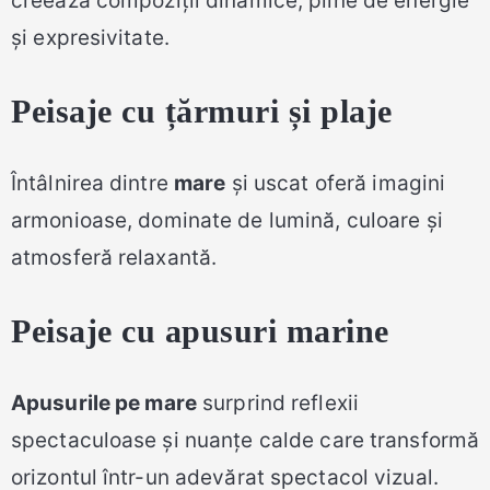
creează compoziții dinamice, pline de energie
și expresivitate.
Peisaje cu țărmuri și plaje
Întâlnirea dintre
mare
și uscat oferă imagini
armonioase, dominate de lumină, culoare și
atmosferă relaxantă.
Peisaje cu apusuri marine
Apusurile pe mare
surprind reflexii
spectaculoase și nuanțe calde care transformă
orizontul într-un adevărat spectacol vizual.