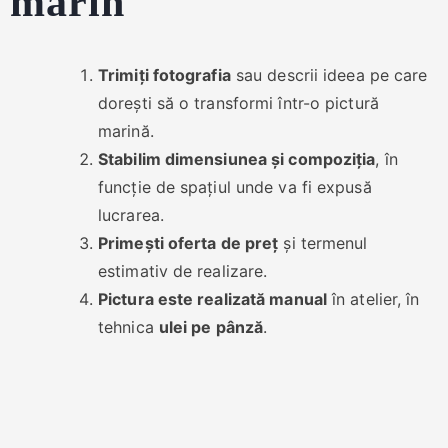
marin
Trimiți fotografia
sau descrii ideea pe care
dorești să o transformi într-o pictură
marină.
Stabilim dimensiunea și compoziția
, în
funcție de spațiul unde va fi expusă
lucrarea.
Primești oferta de preț
și termenul
estimativ de realizare.
Pictura este realizată manual
în atelier, în
tehnica
ulei pe pânză
.