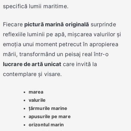
specifică lumii maritime.
Fiecare
pictură marină originală
surprinde
reflexiile luminii pe apă, mișcarea valurilor și
emoția unui moment petrecut în apropierea
mării, transformând un peisaj real într-o
lucrare de artă unicat
care invită la
contemplare și visare.
marea
valurile
țărmurile marine
apusurile pe mare
orizontul marin