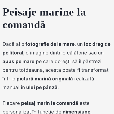
Peisaje marine la
comandă
Dacă ai o
fotografie de la mare
, un
loc drag de
pe litoral
, o imagine dintr-o călătorie sau un
apus pe mare
pe care dorești să îl păstrezi
pentru totdeauna, acesta poate fi transformat
într-o
pictură marină originală
realizată
manual în
ulei pe pânză
.
Fiecare
peisaj marin la comandă
este
personalizat în funcție de
dimensiune
,