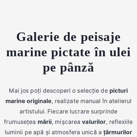
Galerie de peisaje
marine pictate în ulei
pe pânză
Mai jos poți descoperi o selecție de
picturi
marine originale
, realizate manual în atelierul
artistului. Fiecare lucrare surprinde
frumusețea
mării
, mișcarea
valurilor
, reflexiile
luminii pe apă și atmosfera unică a
țărmurilor