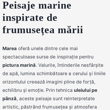
Peisaje marine
inspirate de
frumusețea mării
Marea
oferă unele dintre cele mai
spectaculoase surse de inspirație pentru
pictura marină
. Valurile, întinderile nesfârșite
de apă, lumina schimbătoare a cerului și liniile
orizontului creează imagini pline de forță,
echilibru și emoție. Prin tehnica
uleiului pe
pânză
, aceste peisaje sunt reinterpretate
artistic, păstrând frumusețea și atmosfera