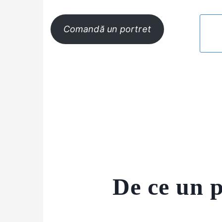
Comandă un portret
De ce un p