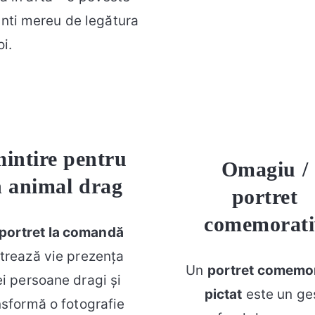
minti mereu de legătura
oi.
intire pentru
Omagiu /
 animal drag
portret
comemorati
portret la comandă
trează vie prezența
Un
portret comemor
i persoane dragi și
pictat
este un ge
nsformă o fotografie