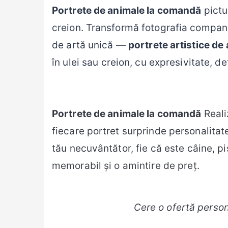
Portrete de animale la comandă
pictur
creion. Transformă fotografia compani
de artă unică —
portrete artistice de
în ulei sau creion, cu expresivitate, deta
Portrete de animale la comandă
Reali
fiecare portret surprinde personalitate
tău necuvântător, fie că este câine, p
memorabil și o amintire de preț.
Cere o ofertă person