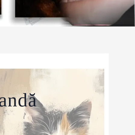
mandă