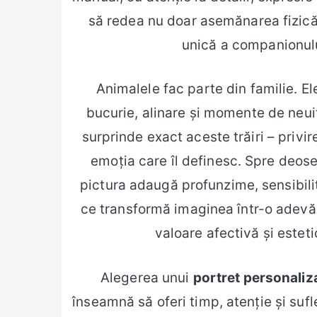
să redea nu doar asemănarea fizică,
unică a companionulu
Animalele fac parte din familie. Ele
bucurie, alinare și momente de neui
surprinde exact aceste trăiri – privir
emoția care îl definesc. Spre deose
pictura adaugă profunzime, sensibilit
ce transformă imaginea într-o adevă
valoare afectivă și esteti
Alegerea unui
portret personaliza
înseamnă să oferi timp, atenție și sufl