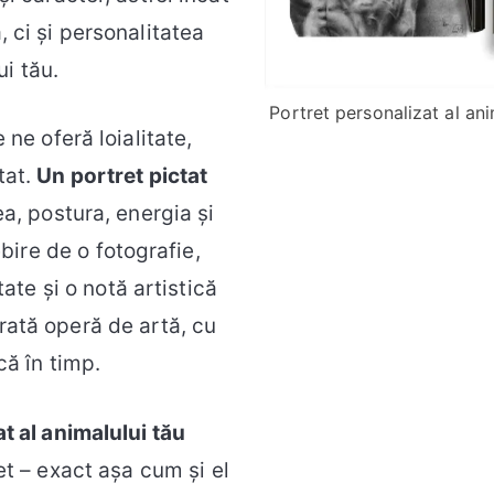
 ci și personalitatea
i tău.
Portret personalizat al an
 ne oferă loialitate,
tat.
Un portret pictat
ea, postura, energia și
bire de o fotografie,
ate și o notă artistică
rată operă de artă, cu
că în timp.
t al animalului tău
et – exact așa cum și el