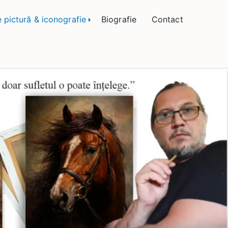
 Bogătean
e pictură & iconografie
Biografie
Contact