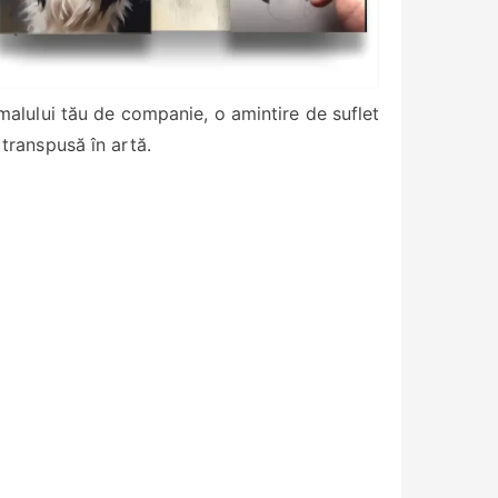
imalului tău de companie, o amintire de suflet
transpusă în artă.