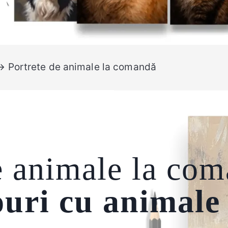
 Portrete de animale la comandă
e animale la co
uri cu animale