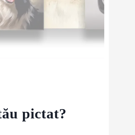
tău pictat?