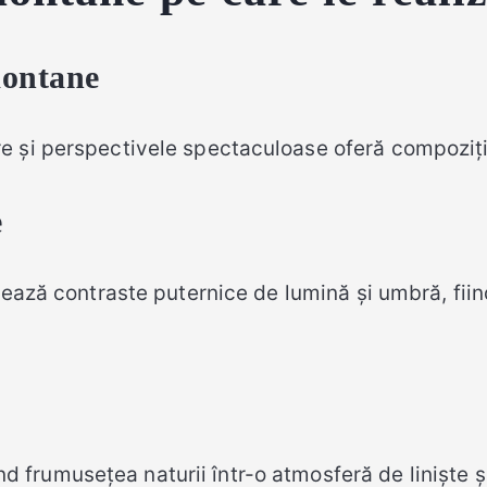
montane
e și perspectivele spectaculoase oferă compoziții 
e
ează contraste puternice de lumină și umbră, fiin
rind frumusețea naturii într-o atmosferă de liniște 