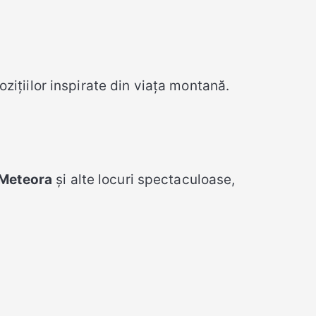
zițiilor inspirate din viața montană.
Meteora
și alte locuri spectaculoase,