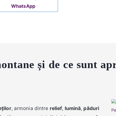
WhatsApp
ontane și de ce sunt apr
ților
, armonia dintre
relief
,
lumină
,
păduri