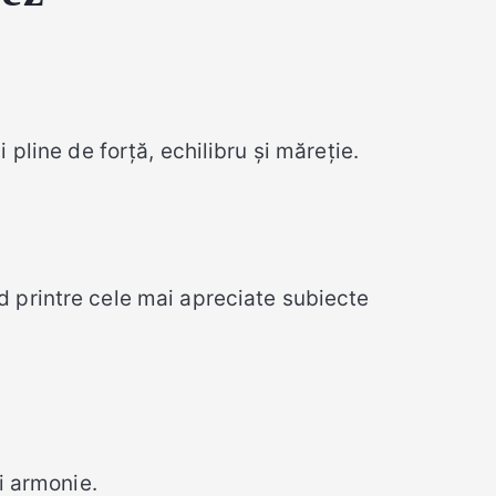
pline de forță, echilibru și măreție.
d printre cele mai apreciate subiecte
și armonie.