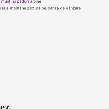
isaje montane pictură pe pânză de vânzare
zez