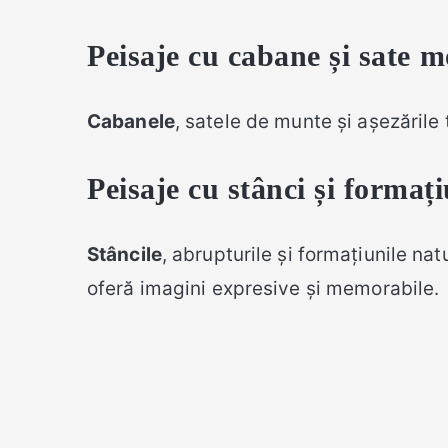
Peisaje cu cabane și sate 
Cabanele
, satele de munte și așezările
Peisaje cu stânci și formaț
Stâncile
, abrupturile și formațiunile na
oferă imagini expresive și memorabile.