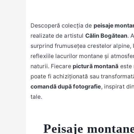
Descoperă colecția de
peisaje montan
realizate de artistul
Călin Bogătean
. 
surprind frumusețea crestelor alpine, l
reflexiile lacurilor montane și atmosf
naturii. Fiecare
pictură montană
este 
poate fi achiziționată sau transformat
comandă după fotografie
, inspirat di
tale.
Peisaje montane