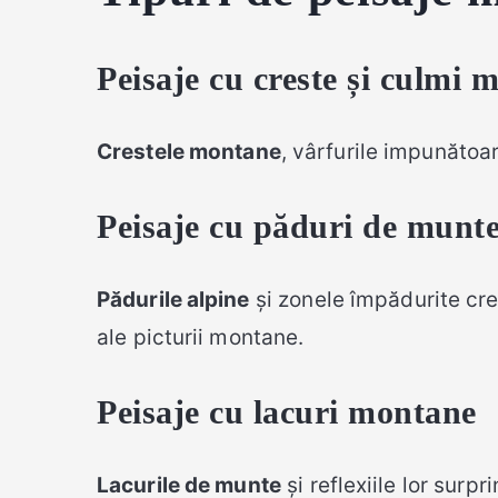
Peisaje cu creste și culmi 
Crestele montane
, vârfurile impunătoar
Peisaje cu păduri de munt
Pădurile alpine
și zonele împădurite cre
ale picturii montane.
Peisaje cu lacuri montane
Lacurile de munte
și reflexiile lor surp