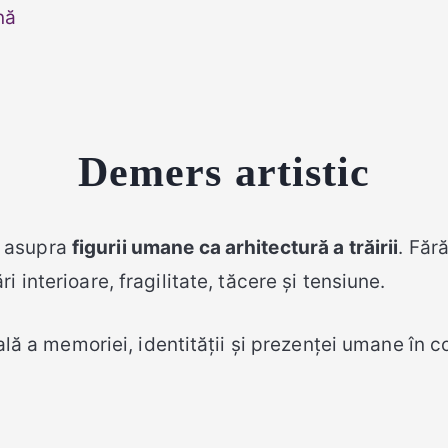
nă
Demers artistic
ă asupra
figurii umane ca arhitectură a trăirii
. Făr
 interioare, fragilitate, tăcere și tensiune.
ală a memoriei, identității și prezenței umane în 