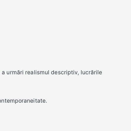
ă a urmări realismul descriptiv, lucrările
contemporaneitate.