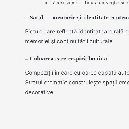
Tăceri sacre — figura ca veghe și 
– Satul — memorie și identitate conte
Picturi care reflectă identitatea rurală c
memoriei și continuității culturale.
– Culoarea care respiră lumină
Compoziții în care culoarea capătă aut
Stratul cromatic construiește spații em
decorative.