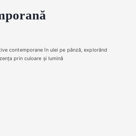
emporană