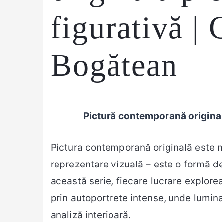
figurativă | 
Bogătean
Pictură contemporană original
Pictura contemporană originală este 
reprezentare vizuală – este o formă de
această serie, fiecare lucrare explore
prin autoportrete intense, unde lumin
analiză interioară.