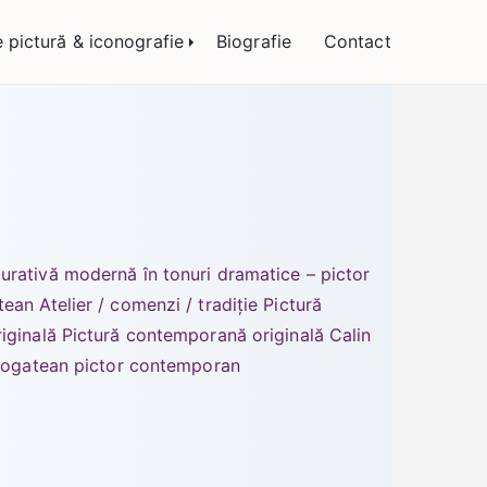
 Bogătean
e pictură & iconografie
Biografie
Contact