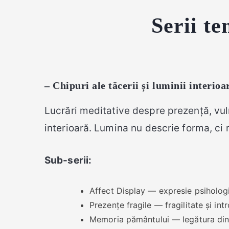
Serii t
– Chipuri ale tăcerii și luminii interioa
Lucrări meditative despre prezență, vulne
interioară. Lumina nu descrie forma, ci 
Sub-serii:
Affect Display — expresie psihologi
Prezențe fragile — fragilitate și int
Memoria pământului — legătura dint