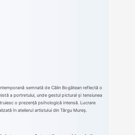
ontemporană semnată de Călin Bogătean reflectă o
stă a portretului, unde gestul pictural și tensiunea
ruiesc o prezență psihologică intensă. Lucrare
alizată în atelierul artistului din Târgu Mureș.