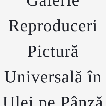
Reproduceri
Pictură
Universală în
Ulei pe Pânză