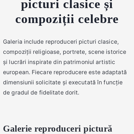
picturi clasice și
compoziții celebre
Galeria include reproduceri picturi clasice,
compoziții religioase, portrete, scene istorice
și lucrări inspirate din patrimoniul artistic
european. Fiecare reproducere este adaptată
dimensiunii solicitate și executată în funcție
de gradul de fidelitate dorit.
Galerie reproduceri pictură