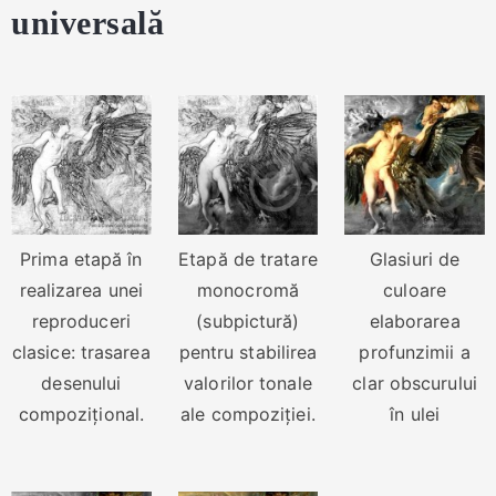
universală
Prima etapă în
Etapă de tratare
Glasiuri de
realizarea unei
monocromă
culoare
reproduceri
(subpictură)
elaborarea
clasice: trasarea
pentru stabilirea
profunzimii a
desenului
valorilor tonale
clar obscurului
compozițional.
ale compoziției.
în ulei