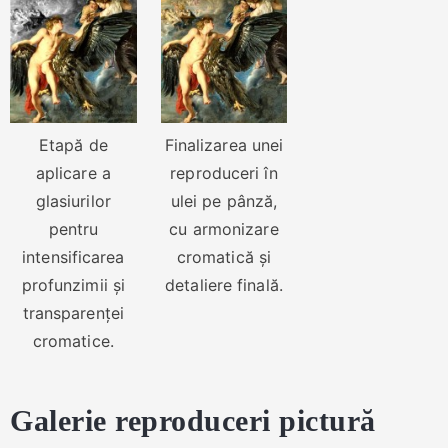
Etapă de
Finalizarea unei
aplicare a
reproduceri în
glasiurilor
ulei pe pânză,
pentru
cu armonizare
intensificarea
cromatică și
profunzimii și
detaliere finală.
transparenței
cromatice.
Galerie reproduceri pictură