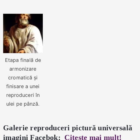
Etapa finală de
armonizare
cromatică și
finisare a unei
reproduceri în
ulei pe pânză.
Galerie reproduceri pictură universală
imagini Facebok:
Citeşte mai mult!