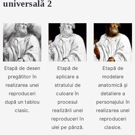
universală 2
Etapă de desen
Etapă de
Etapă de
pregătitor în
aplicare a
modelare
realizarea unei
stratului de
anatomică și
reproduceri
culoare în
detaliere a
după un tablou
procesul
personajului în
clasic.
realizării unei
realizarea unei
reproduceri în
reproduceri
ulei pe pânză.
clasice.