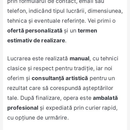
prin formularul de contact, email sau
telefon, indicând tipul lucrării, dimensiunea,
tehnica și eventuale referințe. Vei primi o
ofertă personalizată
și un
termen
estimativ de realizare
.
Lucrarea este realizată
manual
, cu tehnici
clasice și respect pentru tradiție, iar noi
oferim și
consultanță artistică
pentru un
rezultat care să corespundă așteptărilor
tale. După finalizare, opera este
ambalată
profesional
și expediată prin curier rapid,
cu opțiune de urmărire.