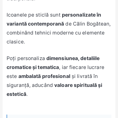
Icoanele pe sticlă sunt
personalizate în
variantă contemporană
de Călin Bogătean,
combinând tehnici moderne cu elemente
clasice.
Poți personaliza
dimensiunea, detaliile
cromatice și tematica
, iar fiecare lucrare
este
ambalată profesional
și livrată în
siguranță, aducând
valoare spirituală și
estetică
.