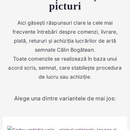
picturi
Aici găsești răspunsuri clare la cele mai
frecvente întrebări despre comenzi, livrare,
plată, retururi și achiziția lucrărilor de artă
semnate Călin Bogătean.
Toate comenzile se realizează în baza unui
acord scris, semnat, care stabilește procedura
de lucru sau achiziție.
Alege una dintre variantele de mai jos: