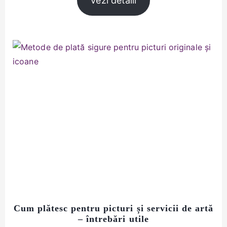
Vezi detalii
Cum plătesc pentru picturi și servicii de artă
– întrebări utile