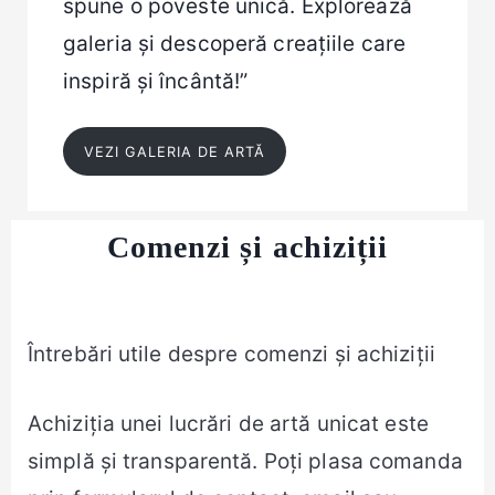
spune o poveste unică. Explorează
galeria și descoperă creațiile care
inspiră și încântă!”
VEZI GALERIA DE ARTĂ
Comenzi și achiziții
Întrebări utile despre comenzi și achiziții
Achiziția unei lucrări de artă unicat este
simplă și transparentă. Poți plasa comanda