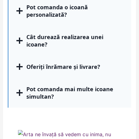
Pot comanda o icoană
personalizată?
Cât durează realizarea unei
icoane?
Oferiți înrămare și livrare?
Pot comanda mai multe icoane
simultan?