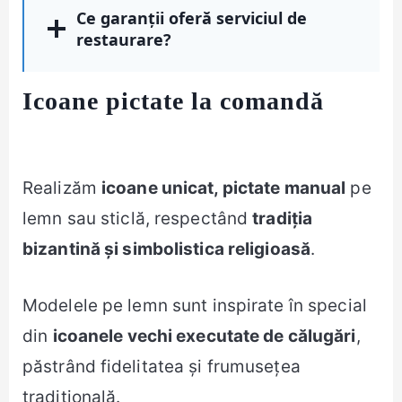
Ce garanții oferă serviciul de
restaurare?
Icoane pictate la comandă
Realizăm
icoane unicat, pictate manual
pe
lemn sau sticlă, respectând
tradiția
bizantină și simbolistica religioasă
.
Modelele pe lemn sunt inspirate în special
din
icoanele vechi executate de călugări
,
păstrând fidelitatea și frumusețea
tradițională.