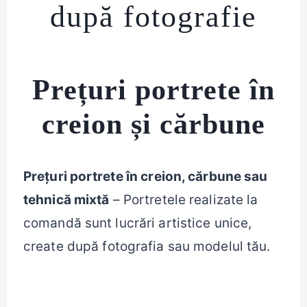
după fotografie
Prețuri portrete în
creion și cărbune
Prețuri portrete în creion, cărbune sau
tehnică mixtă
– Portretele realizate la
comandă sunt lucrări artistice unice,
create după fotografia sau modelul tău.