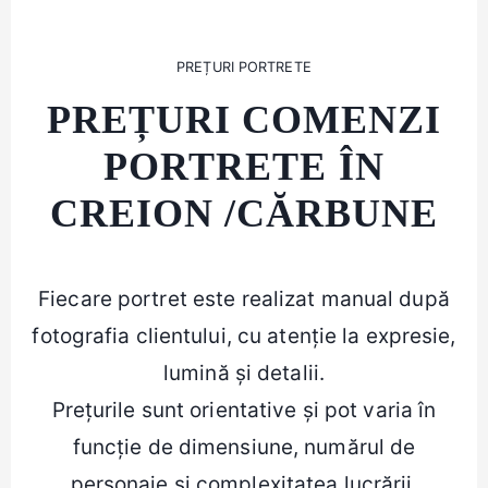
PREȚURI PORTRETE
PREȚURI COMENZI
PORTRETE ÎN
CREION /CĂRBUNE
Fiecare portret este realizat manual după
fotografia clientului, cu atenție la expresie,
lumină și detalii.
Prețurile sunt orientative și pot varia în
funcție de dimensiune, numărul de
personaje și complexitatea lucrării.