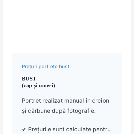
Prețuri portrete bust
BUST
(cap și umeri)
Portret realizat manual în creion
și cărbune după fotografie.
✔ Prețurile sunt calculate pentru