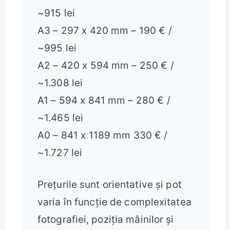
~915 lei
A3 – 297 x 420 mm – 190 € /
~995 lei
A2 – 420 x 594 mm – 250 € /
~1.308 lei
A1 – 594 x 841 mm – 280 € /
~1.465 lei
A0 – 841 x 1189 mm 330 € /
~1.727 lei
Prețurile sunt orientative și pot
varia în funcție de complexitatea
fotografiei, poziția mâinilor și