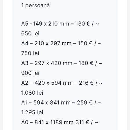
1 persoană.
A5 -149 x 210 mm – 130 € / ~
650 lei
A4 – 210 x 297 mm – 150 € / ~
750 lei
A3 – 297 x 420 mm – 180 € / ~
900 lei
A2 – 420 x 594 mm – 216 € / ~
1.080 lei
A1 – 594 x 841 mm – 259 € / ~
1.295 lei
A0 – 841 x 1189 mm 311 € / ~