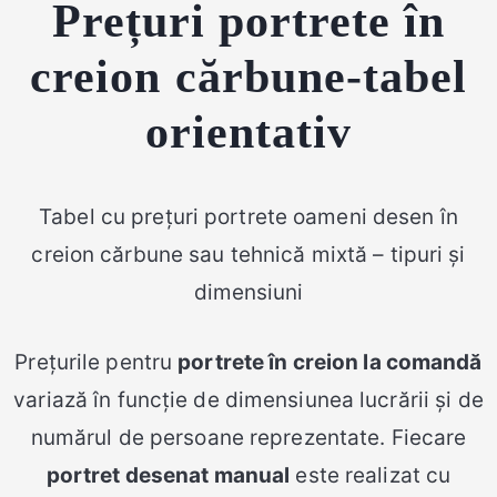
Prețuri portrete în
creion cărbune-tabel
orientativ
Tabel cu prețuri portrete oameni desen în
creion cărbune sau tehnică mixtă – tipuri și
dimensiuni
Prețurile pentru
portrete în creion la comandă
variază în funcție de dimensiunea lucrării și de
numărul de persoane reprezentate. Fiecare
portret desenat manual
este realizat cu