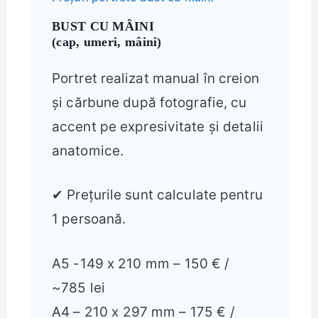
BUST CU MÂINI
(cap, umeri, mâini)
Portret realizat manual în creion
și cărbune după fotografie, cu
accent pe expresivitate și detalii
anatomice.
✔ Prețurile sunt calculate pentru
1 persoană.
A5 -149 x 210 mm – 150 € /
~785 lei
A4 – 210 x 297 mm – 175 € /