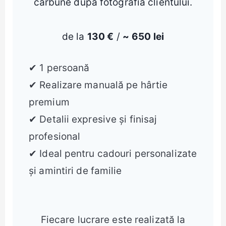
cărbune după fotografia clientului.
de la
130 €
/
~
650 lei
✔ 1 persoană
✔ Realizare manuală pe hârtie
premium
✔ Detalii expresive și finisaj
profesional
✔ Ideal pentru cadouri personalizate
și amintiri de familie
Fiecare lucrare este realizată la