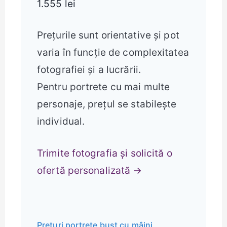
1.555 lei
Prețurile sunt orientative și pot
varia în funcție de complexitatea
fotografiei și a lucrării.
Pentru portrete cu mai multe
personaje, prețul se stabilește
individual.
Trimite fotografia și solicită o
ofertă personalizată →
Prețuri portrete bust cu mâini