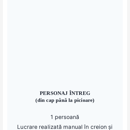
PERSONAJ ÎNTREG
(din cap până la picioare)
1 persoană
Lucrare realizată manual în creion și