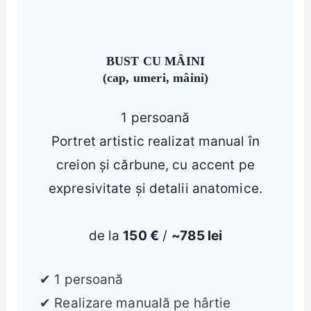
BUST CU MÂINI
(cap, umeri, mâini)
1 persoană
Portret artistic realizat manual în
creion și cărbune, cu accent pe
expresivitate și detalii anatomice.
de la
150 €
/
~785 lei
✔ 1 persoană
✔ Realizare manuală pe hârtie