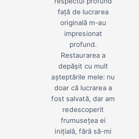
respectul profund
față de lucrarea
originală m-au
impresionat
profund.
Restaurarea a
depășit cu mult
așteptările mele: nu
doar că lucrarea a
fost salvată, dar am
redescoperit
frumusețea ei
inițială, fără să-mi