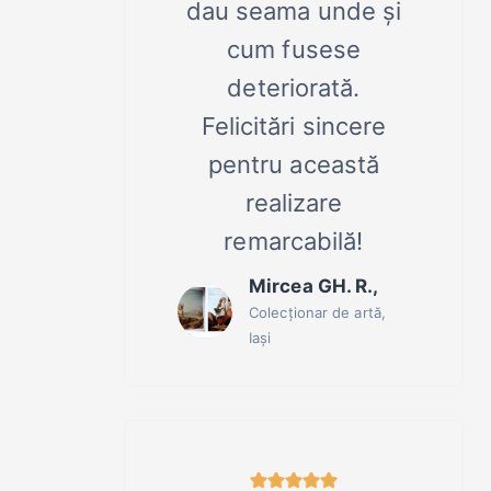
dau seama unde și
cum fusese
deteriorată.
Felicitări sincere
pentru această
realizare
remarcabilă!
Mircea GH. R.,
Colecționar de artă,
Iași