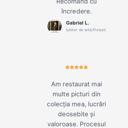
Recomand cu
încredere.
Gabriel L.
Iubitor de artă,Ploiești
Am restaurat mai
multe picturi din
colecția mea, lucrări
deosebite și
valoroase. Procesul