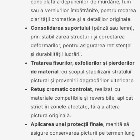
controlată a depunerilor de murdărie, fum
sau a verniurilor îmbătrânite, pentru redarea
clarității cromatice și a detaliilor originale.
Consolidarea suportului
(pânză sau lemn),
prin stabilizarea structurii și corectarea
deformărilor, pentru asigurarea rezistenței
și durabilității lucrării.
Tratarea fisurilor, exfolierilor și pierderilor
de material
, cu scopul stabilizării stratului
pictural și prevenirii degradărilor ulterioare.
Retuș cromatic controlat
, realizat cu
materiale compatibile și reversibile, aplicat
strict în zonele afectate, fără a altera
pictura originală.
Aplicarea unei protecții finale
, menită să
asigure conservarea picturii pe termen lung