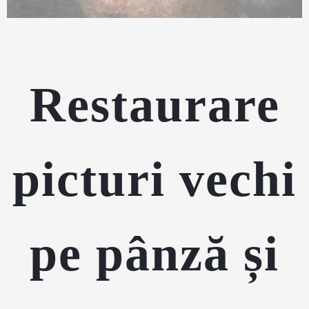
Restaurare
picturi vechi
pe pânză și