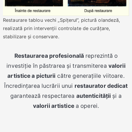
Restaurare tablou vechi „Spițerul”, pictură olandeză,
realizată prin intervenții controlate de curățare,
stabilizare și conservare.
Restaurarea profesională
reprezintă o
investiție în păstrarea și transmiterea
valorii
artistice a picturii
către generațiile viitoare.
Încredințarea lucrării unui
restaurator dedicat
garantează respectarea
autenticității
și a
valorii artistice
a operei.