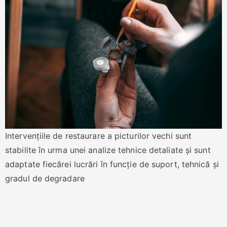
Intervențiile de restaurare a picturilor vechi sunt
stabilite în urma unei analize tehnice detaliate și sunt
adaptate fiecărei lucrări în funcție de suport, tehnică și
gradul de degradare