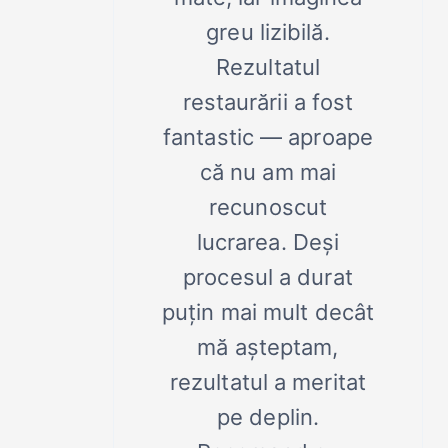
greu lizibilă.
Rezultatul
restaurării a fost
fantastic — aproape
că nu am mai
recunoscut
lucrarea. Deși
procesul a durat
puțin mai mult decât
mă așteptam,
rezultatul a meritat
pe deplin.