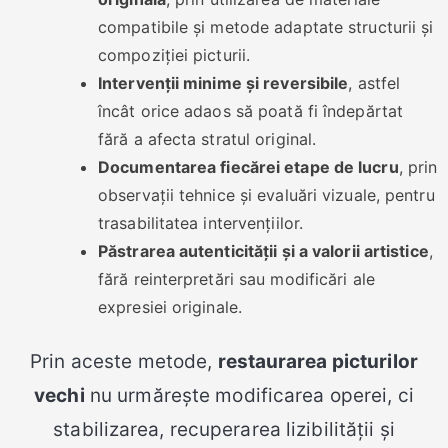
compatibile și metode adaptate structurii și
compoziției picturii.
Intervenții minime și reversibile
, astfel
încât orice adaos să poată fi îndepărtat
fără a afecta stratul original.
Documentarea fiecărei etape de lucru
, prin
observații tehnice și evaluări vizuale, pentru
trasabilitatea intervențiilor.
Păstrarea autenticității și a valorii artistice
,
fără reinterpretări sau modificări ale
expresiei originale.
Prin aceste metode,
restaurarea picturilor
vechi
nu urmărește modificarea operei, ci
stabilizarea, recuperarea lizibilității și