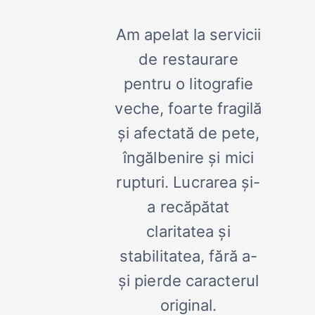
Am apelat la servicii
de restaurare
pentru o litografie
veche, foarte fragilă
și afectată de pete,
îngălbenire și mici
rupturi. Lucrarea și-
a recăpătat
claritatea și
stabilitatea, fără a-
și pierde caracterul
original.