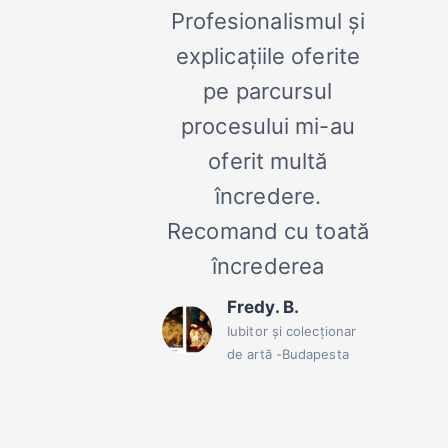
Profesionalismul și
explicațiile oferite
pe parcursul
procesului mi-au
oferit multă
încredere.
Recomand cu toată
încrederea
Fredy. B.
Iubitor și colecționar
de artă -Budapesta