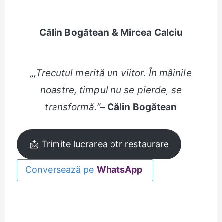
Călin Bogătean
& Mircea Calciu
„,Trecutul merită un viitor. În mâinile
noastre, timpul nu se pierde, se
transformă.”
– Călin Bogătean
📩 Trimite lucrarea ptr restaurare
Conversează pe
WhatsApp