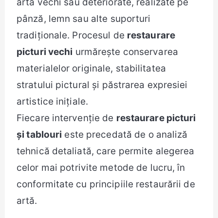
artă vechi sau deteriorate, realizate pe
pânză, lemn sau alte suporturi
tradiționale. Procesul de
restaurare
picturi vechi
urmărește conservarea
materialelor originale, stabilitatea
stratului pictural și păstrarea expresiei
artistice inițiale.
Fiecare intervenție de
restaurare picturi
și tablouri
este precedată de o analiză
tehnică detaliată, care permite alegerea
celor mai potrivite metode de lucru, în
conformitate cu principiile restaurării de
artă.