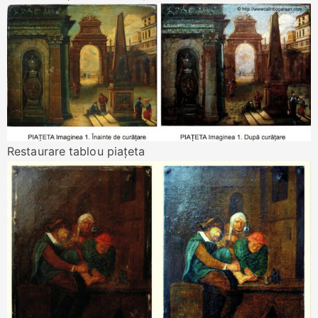
Restaurare tablou piaţeta