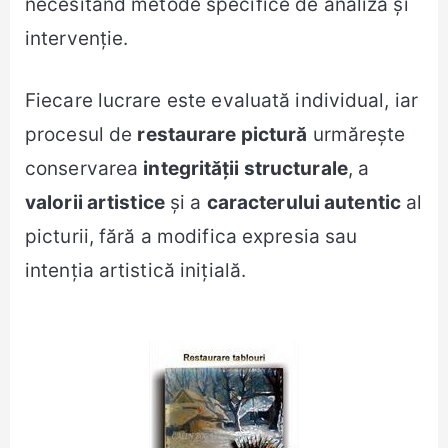
necesitând metode specifice de analiză și
intervenție.
Fiecare lucrare este evaluată individual, iar
procesul de
restaurare pictură
urmărește
conservarea
integrității structurale
, a
valorii artistice
și a
caracterului autentic
al
picturii, fără a modifica expresia sau
intenția artistică inițială.