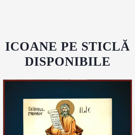
ICOANE PE STICLĂ
DISPONIBILE