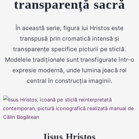
transparență sacră
În această serie, figura lui Hristos este
transpusă prin cromatică intensă și
transparențe specifice picturii pe sticlă.
Modelele tradiționale sunt transfigurate într-o
expresie modernă, unde lumina joacă rol
central în construcția imaginii.
Iisus Hristos