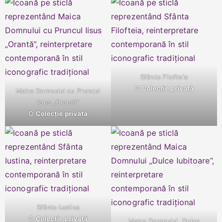
Sfânta Filofteia
○ Colecție privată
Maica Domnului cu Pruncul
Iisus „Orantă”
○ Colecție privată
Sfânta Iustina
○ Colecție privată
Maica Domnului „Dulce