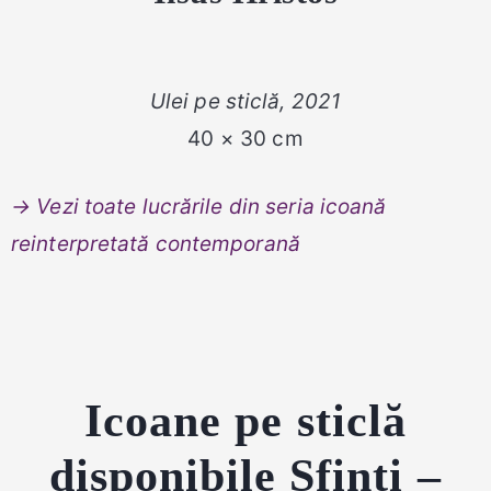
Ulei pe sticlă, 2021
40 × 30 cm
→ Vezi toate lucrările din seria icoană
reinterpretată contemporană
Icoane pe sticlă
disponibile Sfinți –