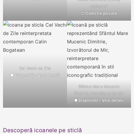
Iubitoare”
○ Colecție privată
Cel Vechi de Zile
● Disponibil – Vezi detalii
Sfântul Mare Mucenic
Dimitrie, Izvorâtorul de Mir
● Disponibil – Vezi detalii
Descoperă icoanele pe sticlă