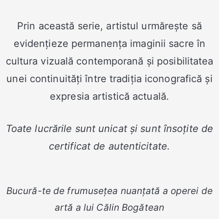
Prin această serie, artistul urmărește să
evidențieze permanența imaginii sacre în
cultura vizuală contemporană și posibilitatea
unei continuități între tradiția iconografică și
expresia artistică actuală.
Toate lucrările sunt unicat și sunt însoțite de
certificat de autenticitate.
Bucură-te de frumusețea nuanțată a operei de
artă a lui Călin Bogătean