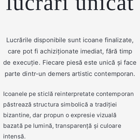
lucrări unicat
Lucrările disponibile sunt icoane finalizate,
care pot fi achiziționate imediat, fără timp
de execuție. Fiecare piesă este unică și face
parte dintr-un demers artistic contemporan.
Icoanele pe sticlă reinterpretate contemporan
păstrează structura simbolică a tradiției
bizantine, dar propun o expresie vizuală
bazată pe lumină, transparență și culoare
intensă.