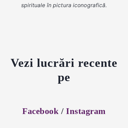
spirituale în pictura iconografică.
Vezi lucrări recente
pe
Facebook
/
Instagram