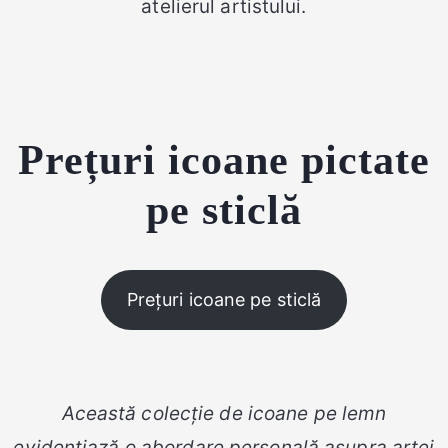
atelierul artistului.
Prețuri icoane pictate
pe sticlă
Prețuri icoane pe sticlă
Această colecție de icoane pe lemn
evidențiază o abordare personală asupra artei