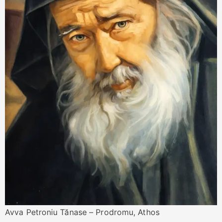
Avva Petroniu Tănase – Prodromu, Athos