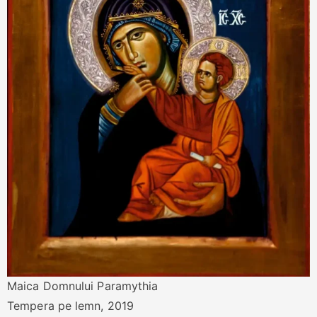
Maica Domnului Paramythia
Tempera pe lemn, 2019