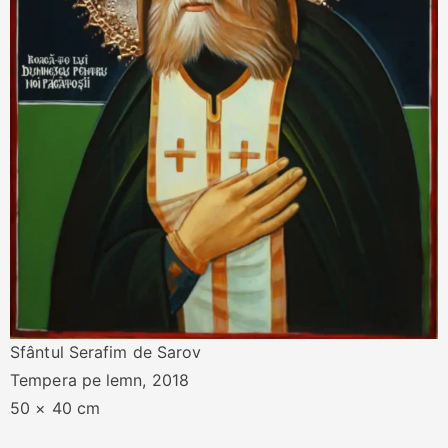
Sfântul Serafim de Sarov
Tempera pe lemn, 2018
50 × 40 cm