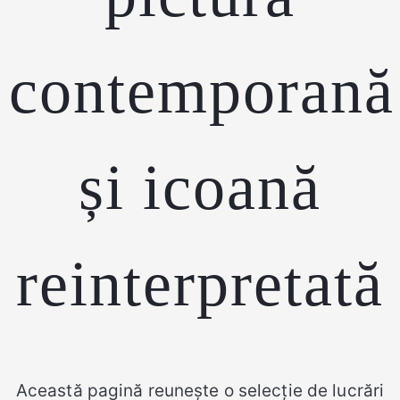
contemporană
și icoană
reinterpretată
Această pagină reunește o selecție de lucrări