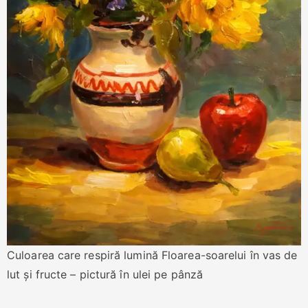
Culoarea care respiră lumină Floarea-soarelui în vas de
lut și fructe – pictură în ulei pe pânză