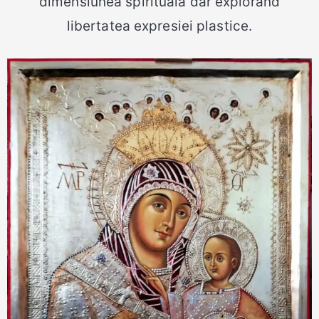
dimensiunea spirituală dar explorând
libertatea expresiei plastice.