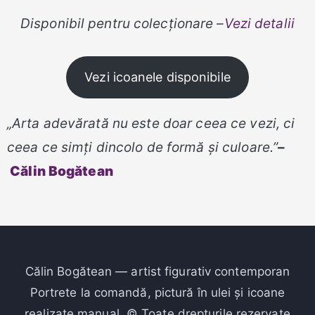
Disponibil pentru colecționare –
Vezi detalii
Vezi icoanele disponibile
„Arta adevărată nu este doar ceea ce vezi, ci
ceea ce simți dincolo de formă și culoare.”
–
Călin Bogătean
Călin Bogătean — artist figurativ contemporan
Portrete la comandă, pictură în ulei și icoane
realizate manual. © Toate drepturile rezervate