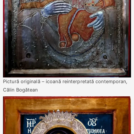
Pictură originală – icoană reinterpretată contemporan,
Călin Bogătean