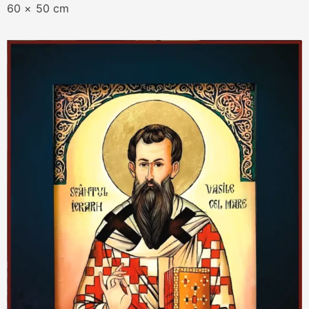
60 × 50 cm