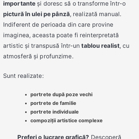
importante
și doresc să o transforme într-o
pictură în ulei pe pânză
, realizată manual.
Indiferent de perioada din care provine
imaginea, aceasta poate fi reinterpretată
artistic și transpusă într-un
tablou realist
, cu
atmosferă și profunzime.
Sunt realizate:
portrete după poze vechi
portrete de familie
portrete individuale
compoziții artistice complexe
Preferi o lucrare grafică?
Descoperă