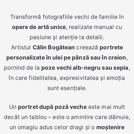
Transformă fotografiile vechi de familie în
opere de artă unice
, realizate manual cu
pasiune și atenție la detalii.
Artistul
Călin Bogătean
creează
portrete
personalizate în ulei pe pânză sau în creion
,
pornind de la
poze vechi alb-negru sau sepia
,
în care fidelitatea, expresivitatea și emoția
sunt esențiale.
Un
portret după poză veche
este mai mult
decât un tablou – este o amintire care dăinuie,
un omagiu adus celor dragi și o
moștenire