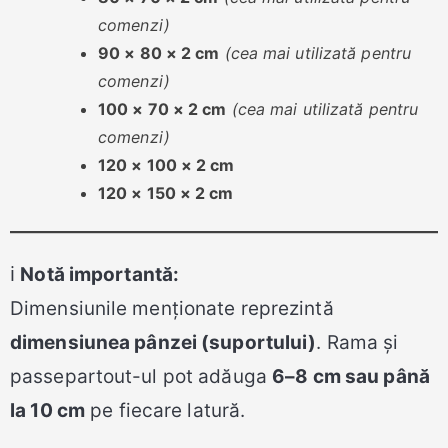
comenzi)
90 × 80 × 2 cm
(cea mai utilizată pentru
comenzi)
100 × 70 × 2 cm
(cea mai utilizată pentru
comenzi)
120 × 100 × 2 cm
120 × 150 × 2 cm
ℹ️
Notă importantă:
Dimensiunile menționate reprezintă
dimensiunea pânzei (suportului)
. Rama și
passepartout-ul pot adăuga
6–8 cm sau până
la 10 cm
pe fiecare latură.