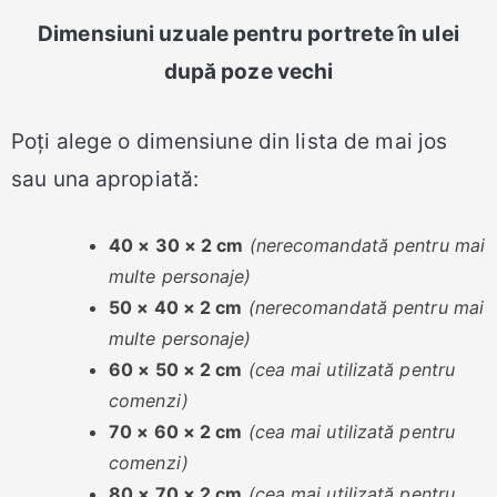
Dimensiuni uzuale pentru portrete în ulei
după poze vechi
Poți alege o dimensiune din lista de mai jos
sau una apropiată:
40 × 30 × 2 cm
(nerecomandată pentru mai
multe personaje)
50 × 40 × 2 cm
(nerecomandată pentru mai
multe personaje)
60 × 50 × 2 cm
(cea mai utilizată pentru
comenzi)
70 × 60 × 2 cm
(cea mai utilizată pentru
comenzi)
80 × 70 × 2 cm
(cea mai utilizată pentru