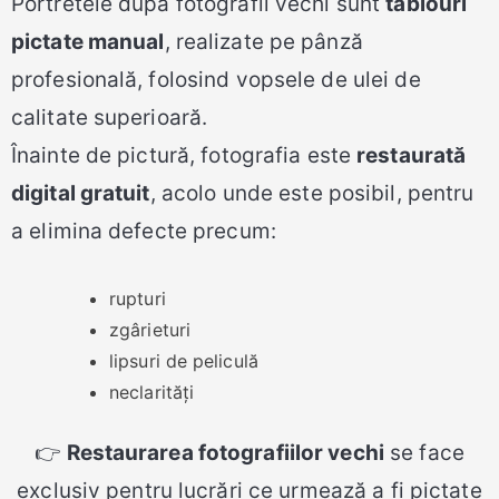
Portretele după fotografii vechi sunt
tablouri
pictate manual
, realizate pe pânză
profesională, folosind vopsele de ulei de
calitate superioară.
Înainte de pictură, fotografia este
restaurată
digital gratuit
, acolo unde este posibil, pentru
a elimina defecte precum:
rupturi
zgârieturi
lipsuri de peliculă
neclarități
👉
Restaurarea fotografiilor vechi
se face
exclusiv pentru lucrări ce urmează a fi pictate