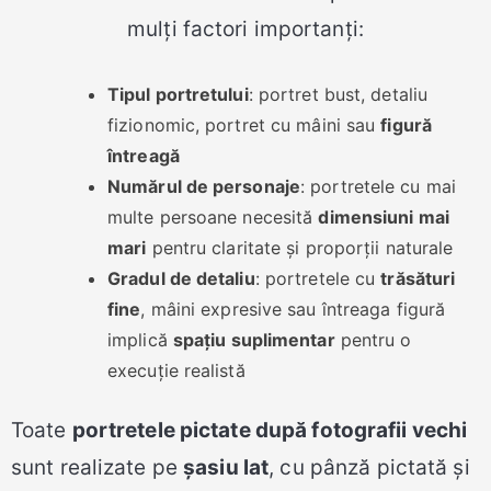
mulți factori importanți:
Tipul portretului
: portret bust, detaliu
fizionomic, portret cu mâini sau
figură
întreagă
Numărul de personaje
: portretele cu mai
multe persoane necesită
dimensiuni mai
mari
pentru claritate și proporții naturale
Gradul de detaliu
: portretele cu
trăsături
fine
, mâini expresive sau întreaga figură
implică
spațiu suplimentar
pentru o
execuție realistă
Toate
portretele pictate după fotografii vechi
sunt realizate pe
șasiu lat
, cu pânză pictată și