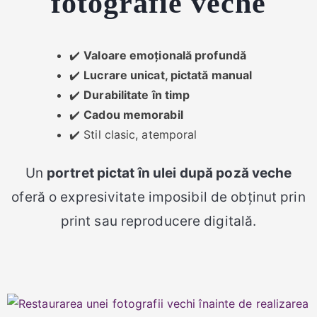
fotografie veche
✔️
Valoare emoțională profundă
✔️
Lucrare unicat, pictată manual
✔️
Durabilitate în timp
✔️
Cadou memorabil
✔️ Stil clasic, atemporal
Un
portret pictat în ulei după poză veche
oferă o expresivitate imposibil de obținut prin
print sau reproducere digitală.