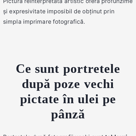
Pictura reinterpretată artistic oferă profunzime
și expresivitate imposibil de obținut prin
simpla imprimare fotografică.
Ce sunt portretele
după poze vechi
pictate în ulei pe
pânză