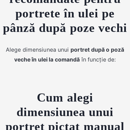
portrete în ulei pe
pânză după poze vechi
Alege dimensiunea unui
portret după o poză
veche în ulei la comandă
în funcție de:
Cum alegi
dimensiunea unui
portret pictat manual