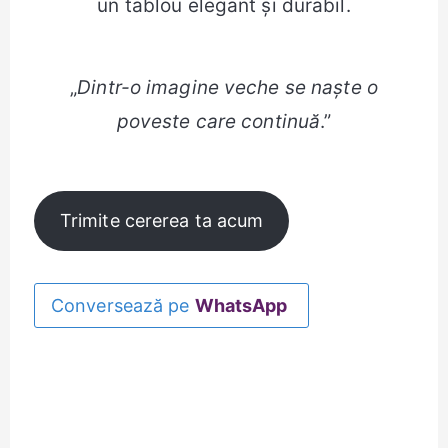
un tablou elegant și durabil.
„
Dintr-o imagine veche se naște o
poveste care continuă
.”
Trimite cererea ta acum
Conversează pe
WhatsApp