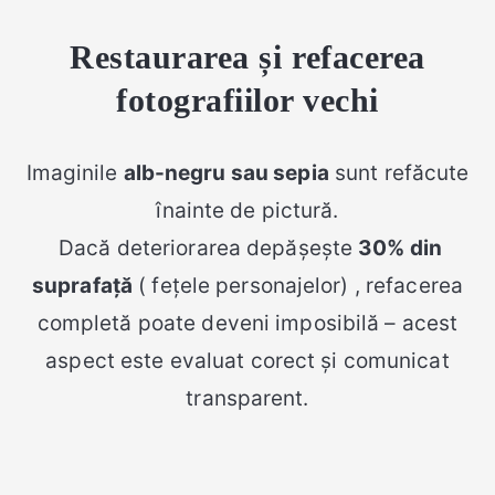
Restaurarea și refacerea
fotografiilor vechi
Imaginile
alb-negru sau sepia
sunt refăcute
înainte de pictură.
Dacă deteriorarea depășește
30% din
suprafață
( fețele personajelor) , refacerea
completă poate deveni imposibilă – acest
aspect este evaluat corect și comunicat
transparent.