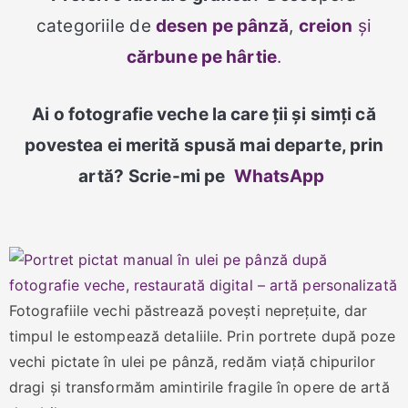
categoriile de
desen pe pânză
,
creion
și
cărbune pe hârtie
.
Ai o fotografie veche la care ții și simți că
povestea ei merită spusă mai departe, prin
artă?
Scrie-mi pe
WhatsApp
Fotografiile vechi păstrează povești neprețuite, dar
timpul le estompează detaliile. Prin portrete după poze
vechi pictate în ulei pe pânză, redăm viață chipurilor
dragi și transformăm amintirile fragile în opere de artă