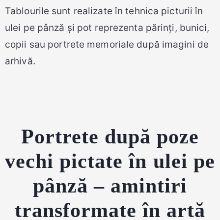
Tablourile sunt realizate în tehnica picturii în
ulei pe pânză și pot reprezenta părinți, bunici,
copii sau portrete memoriale după imagini de
arhivă.
Portrete după poze
vechi pictate în ulei pe
pânză – amintiri
transformate în artă