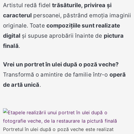
Artistul redă fidel
trăsăturile, privirea și
caracterul
persoanei, păstrând emoția imaginii
originale. Toate
compozițiile sunt realizate
digital
și supuse aprobării înainte de
pictura
finală
.
Vrei un portret în ulei după o poză veche?
Transformă o amintire de familie într-o
operă
de artă unică
.
Portretul în ulei după o poză veche este realizat