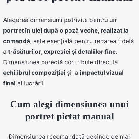
Alegerea dimensiunii potrivite pentru un
portret în ulei după o poză veche, realizat la
comandă
, este esențială pentru redarea fidelă
a
trăsăturilor, expresiei și detaliilor fine
.
Dimensiunea corectă contribuie direct la
echilibrul compoziției
și la
impactul vizual
final
al lucrării.
Cum alegi dimensiunea unui
portret pictat manual
Dimensiunea recomandată depinde de mai