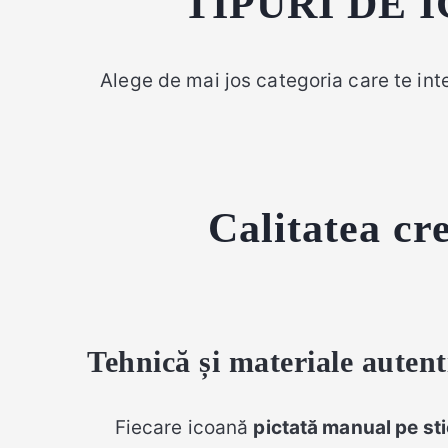
TIPURI DE IC
Alege de mai jos categoria care te in
Calitatea cr
Tehnică și materiale autent
Fiecare icoană
pictată manual pe st