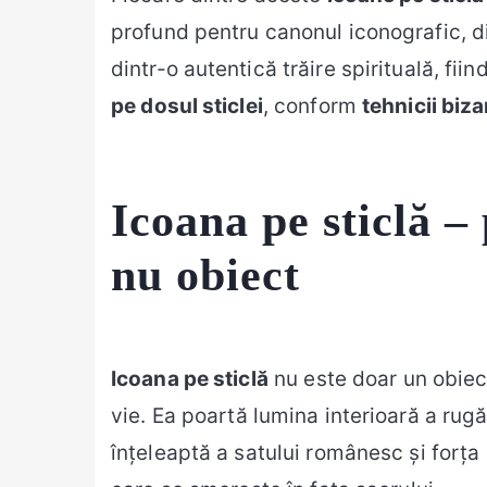
profund pentru canonul iconografic, di
dintr-o autentică trăire spirituală, fiin
pe dosul sticlei
, conform
tehnicii biza
Icoana pe sticlă –
nu obiect
Icoana pe sticlă
nu este doar un obiect
vie. Ea poartă lumina interioară a rugă
înțeleaptă a satului românesc și forța 