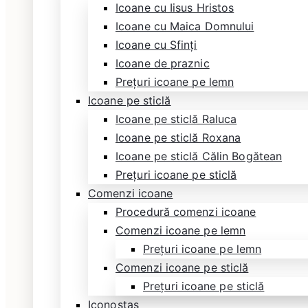
Icoane cu Iisus Hristos
Icoane cu Maica Domnului
Icoane cu Sfinți
Icoane de praznic
Prețuri icoane pe lemn
Icoane pe sticlă
Icoane pe sticlă Raluca
Icoane pe sticlă Roxana
Icoane pe sticlă Călin Bogătean
Prețuri icoane pe sticlă
Comenzi icoane
Procedură comenzi icoane
Comenzi icoane pe lemn
Prețuri icoane pe lemn
Comenzi icoane pe sticlă
Prețuri icoane pe sticlă
Iconostas