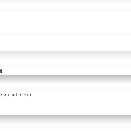
ă
 a unei picturi