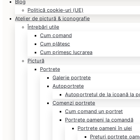
Blog
Politică cookie-uri (UE)
Atelier de pictură & iconografie
Întrebări utile
Cum comand
Cum plătesc
Cum primesc lucrarea
Pictură
Portrete
Galerie portrete
Autoportrete
Autoportretul de la icoană la p
Comenzi portrete
Cum comand un portret
Portrete oameni la comandă
Portrete oameni în ulei
Prețuri portrete oame