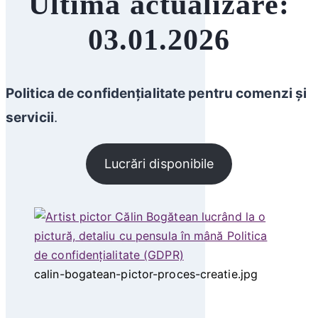
Ultima actualizare:
03.01.2026
Politica de confidențialitate pentru comenzi și
servicii
.
Lucrări disponibile
calin-bogatean-pictor-proces-creatie.jpg