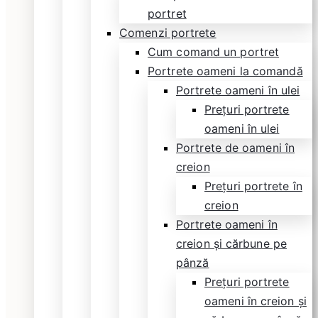
portret
Comenzi portrete
Cum comand un portret
Portrete oameni la comandă
Portrete oameni în ulei
Prețuri portrete
oameni în ulei
Portrete de oameni în
creion
Prețuri portrete în
creion
Portrete oameni în
creion și cărbune pe
pânză
Prețuri portrete
oameni în creion și