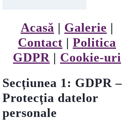
Acasă
|
Galerie
|
Contact
|
Politica
GDPR
|
Cookie-uri
Secțiunea 1: GDPR –
Protecția datelor
personale