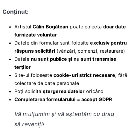
Conținut:
Artistul
Călin Bogătean
poate colecta
doar date
furnizate voluntar
Datele din formular sunt folosite
exclusiv pentru
răspuns solicitări
(vânzări, comenzi, restaurare)
Datele
nu sunt publice și nu sunt transmise
terților
Site-ul folosește
cookie-uri strict necesare
, fără
colectare de date personale
Poți solicita
ștergerea datelor
oricând
Completarea formularului = accept GDPR
Vă mulțumim și vă așteptăm cu drag
să reveniți!