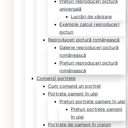
Prețuri reproduceri pictură
universală
Lucrări de vânzare
Exemple calcul reproduceri
picturi
Reproduceri pictură românească
Galerie reproduceri pictură
românească
Prețuri reproduceri pictură
românească
Comenzi portrete
Cum comand un portret
Portrete oameni în ulei
Prețuri portrete oameni în ulei
Prețuri portrete oameni
în ulei
Portrete de oameni în creion