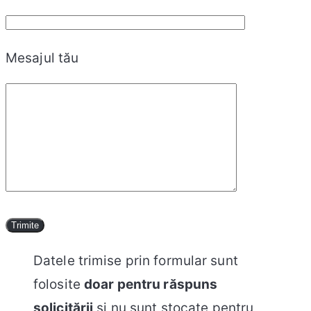
Mesajul tău
Datele trimise prin formular sunt
folosite
doar pentru răspuns
solicitării
și nu sunt stocate pentru