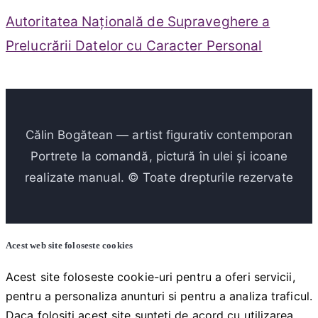
Autoritatea Națională de Supraveghere a
Prelucrării Datelor cu Caracter Personal
Călin Bogătean — artist figurativ contemporan
Portrete la comandă, pictură în ulei și icoane
realizate manual. © Toate drepturile rezervate
Acest web site foloseste cookies
Acest site foloseste cookie-uri pentru a oferi servicii,
pentru a personaliza anunturi si pentru a analiza traficul.
Daca folositi acest site sunteti de acord cu utilizarea