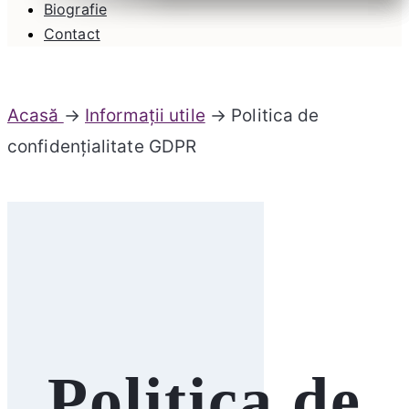
Biografie
Contact
Acasă
→
Informații utile
→ Politica de
confidențialitate GDPR
Politica de