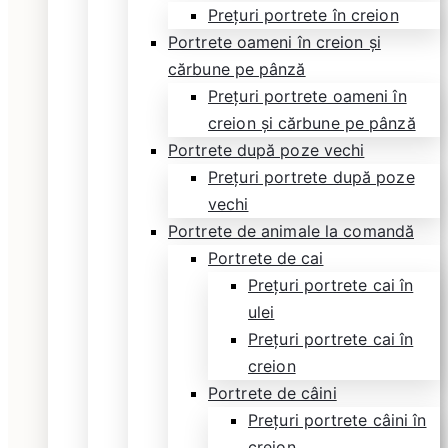
Prețuri portrete în creion
Portrete oameni în creion și
cărbune pe pânză
Prețuri portrete oameni în
creion și cărbune pe pânză
Portrete după poze vechi
Prețuri portrete după poze
vechi
Portrete de animale la comandă
Portrete de cai
Prețuri portrete cai în
ulei
Prețuri portrete cai în
creion
Portrete de câini
Prețuri portrete câini în
creion