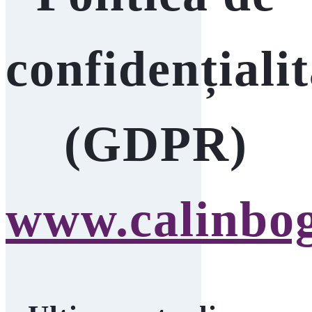
confidențialit
(GDPR)
www.calinbo