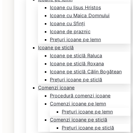
Icoane cu Iisus Hristos
Icoane cu Maica Domnului
Icoane cu Sfinți
Icoane de praznic
Prețuri icoane pe lemn
Icoane pe sticlă
Icoane pe sticlă Raluca
Icoane pe sticlă Roxana
Icoane pe sticlă Călin Bogătean
Prețuri icoane pe sticlă
Comenzi icoane
Procedură comenzi icoane
Comenzi icoane pe lemn
Prețuri icoane pe lemn
Comenzi icoane pe sticlă
Prețuri icoane pe sticlă