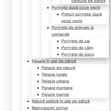
cărbune pe pânză
Portrete după poze vechi
Prețuri portrete după
poze vechi
Portrete de animale la
comandă
Portrete de cai
Portrete de câini
Portrete de pisici
Peisaje în ulei pe pânză
Peisaje din natură
Peisaje rurale
Peisaje urbane
Peisaje montane
Peisaje marine
Natură statică în ulei pe pânză
Reproduceri picturi