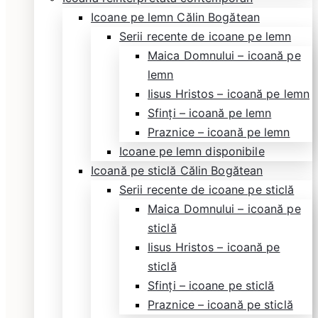
Icoane pe lemn Călin Bogătean
Serii recente de icoane pe lemn
Maica Domnului – icoană pe
lemn
Iisus Hristos – icoană pe lemn
Sfinți – icoană pe lemn
Praznice – icoană pe lemn
Icoane pe lemn disponibile
Icoană pe sticlă Călin Bogătean
Serii recente de icoane pe sticlă
Maica Domnului – icoană pe
sticlă
Iisus Hristos – icoană pe
sticlă
Sfinți – icoane pe sticlă
Praznice – icoană pe sticlă