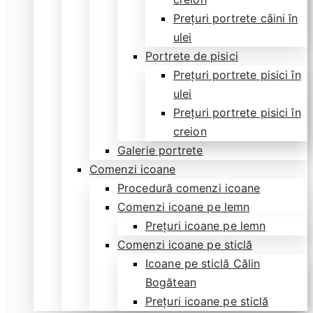
Prețuri portrete câini în
ulei
Portrete de pisici
Prețuri portrete pisici în
ulei
Prețuri portrete pisici în
creion
Galerie portrete
Comenzi icoane
Procedură comenzi icoane
Comenzi icoane pe lemn
Prețuri icoane pe lemn
Comenzi icoane pe sticlă
Icoane pe sticlă Călin
Bogătean
Prețuri icoane pe sticlă