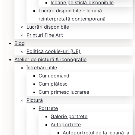
Icoane pe sticlă disponibile
Lucrări disponibile – Icoană
reinterpretată contemporană
Lucrări disponibile
Printuri Fine Art
Blog
Politică cookie-uri (UE)
Atelier de pictură & iconografie
Întrebări utile
Cum comand
Cum plătesc
Cum primesc lucrarea
Pictură
Portrete
Galerie portrete
Autoportrete
Autoportretul de la icoană la