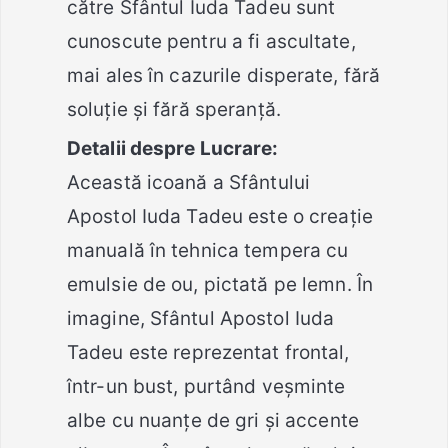
către Sfântul Iuda Tadeu sunt
cunoscute pentru a fi ascultate,
mai ales în cazurile disperate, fără
soluție și fără speranță.
Detalii despre Lucrare:
Această icoană a Sfântului
Apostol Iuda Tadeu este o creație
manuală în tehnica tempera cu
emulsie de ou, pictată pe lemn. În
imagine, Sfântul Apostol Iuda
Tadeu este reprezentat frontal,
într-un bust, purtând veșminte
albe cu nuanțe de gri și accente