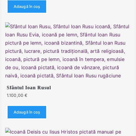
Adaugă în coș
Sfântul Ioan Rusul
1.100,00
€
Adaugă în coș