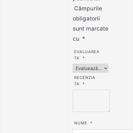
Câmpurile
obligatorii
sunt marcate
cu
*
EVALUAREA
TA
*
RECENZIA
TA
*
NUME
*