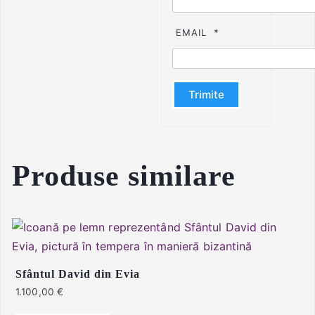
EMAIL
*
Produse similare
Sfântul David din Evia
1.100,00
€