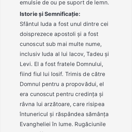
emulsie de ou pe suport de lemn.
Istorie și Semnificație:
Sfântul Iuda a fost unul dintre cei
doisprezece apostoli și a fost
cunoscut sub mai multe nume,
inclusiv Iuda al lui Iacov, Tadeu și
Levi. El a fost fratele Domnului,
fiind fiul lui Iosif. Trimis de către
Domnul pentru a propovădui, el
era cunoscut pentru credința și
râvna lui arzătoare, care risipea
întunericul și răspândea sămânța
Evangheliei în lume. Rugăciunile