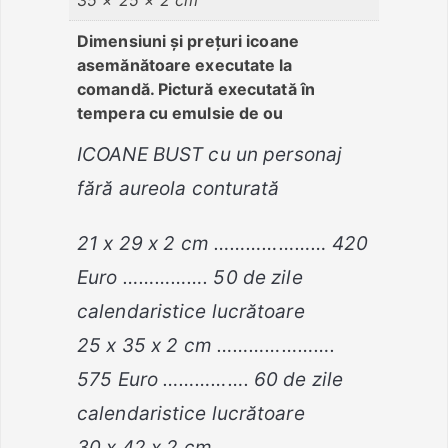
Dimensiuni și prețuri icoane
asemănătoare executate la
comandă. Pictură executată în
tempera cu emulsie de ou
ICOANE BUST cu un personaj
fără aureola conturată
21 x 29 x 2 cm ………………… 420
Euro ……………. 50 de zile
calendaristice lucrătoare
25 x 35 x 2 cm ………………….
575 Euro ……………. 60 de zile
calendaristice lucrătoare
30 x 42 x 2 cm ………………….