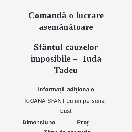
Comandă o lucrare
asemănătoare
Sfântul cauzelor
imposibile – Iuda
Tadeu
Infor
mații
adiționale
ICOANĂ SFÂNT cu un personaj
bust
Dimensiune Preț