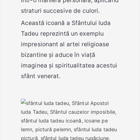
într-o manieră personală, aplicând
straturi succesive de culori.
Această icoană a Sfântului Iuda
Tadeu reprezintă un exemplu
impresionant al artei religioase
bizantine și aduce în viață
imaginea și spiritualitatea acestui
sfânt venerat.