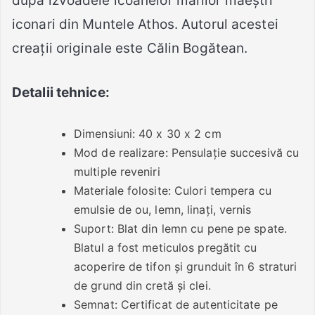
după izvoadele icoanelor marilor maeștri
iconari din Muntele Athos. Autorul acestei
creații originale este Călin Bogătean.
Detalii tehnice:
Dimensiuni: 40 x 30 x 2 cm
Mod de realizare: Pensulație succesivă cu
multiple reveniri
Materiale folosite: Culori tempera cu
emulsie de ou, lemn, linați, vernis
Suport: Blat din lemn cu pene pe spate.
Blatul a fost meticulos pregătit cu
acoperire de tifon și grunduit în 6 straturi
de grund din cretă și clei.
Semnat: Certificat de autenticitate pe