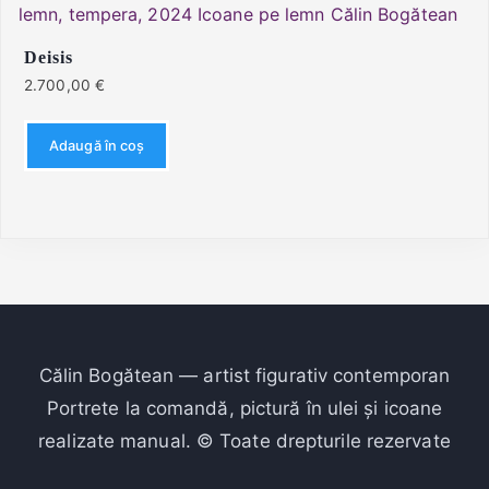
Deisis
2.700,00
€
Adaugă în coș
Călin Bogătean — artist figurativ contemporan
Portrete la comandă, pictură în ulei și icoane
realizate manual. © Toate drepturile rezervate