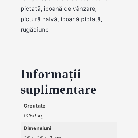
pictată, icoană de vânzare,
pictură naivă, icoană pictată,
rugăciune
Informații
suplimentare
Greutate
0250 kg
Dimensiuni
35 × 25 × 2 cm