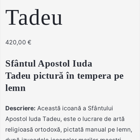
Tadeu
420,00
€
Sfântul Apostol Iuda
Tadeu
pictură în tempera pe
lemn
Descriere:
Această icoană a Sfântului
Apostol Iuda Tadeu, este o lucrare de artă
religioasă ortodoxă, pictată manual pe lemn,