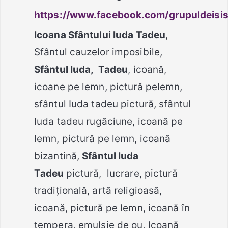
https://www.facebook.com/grupuldeisis
Icoana Sfântului Iuda Tadeu
,
Sfântul cauzelor imposibile,
Sfântul Iuda, Tadeu
, icoană,
icoane pe lemn, pictură pelemn,
sfântul Iuda tadeu pictură, sfântul
Iuda tadeu rugăciune, icoană pe
lemn, pictură pe lemn, icoană
bizantină,
Sfântul Iuda
Tadeu
pictură, lucrare, pictură
tradițională, artă religioasă,
icoană, pictură pe lemn, icoană în
tempera, emulsie de ou, Icoană