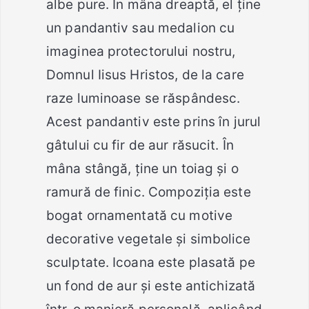
albe pure. În mâna dreaptă, el ține
un pandantiv sau medalion cu
imaginea protectorului nostru,
Domnul Iisus Hristos, de la care
raze luminoase se răspândesc.
Acest pandantiv este prins în jurul
gâtului cu fir de aur răsucit. În
mâna stângă, ține un toiag și o
ramură de finic. Compoziția este
bogat ornamentată cu motive
decorative vegetale și simbolice
sculptate. Icoana este plasată pe
un fond de aur și este antichizată