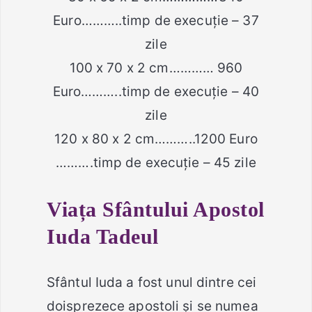
Euro………..timp de execuție – 37
zile
100 x 70 x 2 cm………… 960
Euro………..timp de execuție – 40
zile
120 x 80 x 2 cm………..1200 Euro
……….timp de execuție – 45 zile
Viața Sfântului Apostol
Iuda Tadeul
Sfântul Iuda a fost unul dintre cei
doisprezece apostoli şi se numea