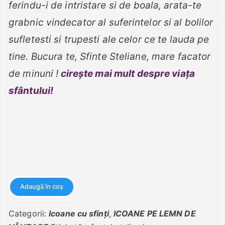
ferindu-i de intristare si de boala, arata-te
grabnic vindecator al suferintelor si al bolilor
sufletesti si trupesti ale celor ce te lauda pe
tine. Bucura te, Sfinte Steliane, mare facator
de minuni !
cirește mai mult despre viața
sfântului!
Cantitate
Adaugă în coș
Sfântul
Stelian
Categorii:
Icoane cu sfinți
,
ICOANE PE LEMN DE