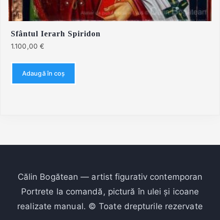
Sfântul Ierarh Spiridon
1.100,00
€
Adaugă în coș
Călin Bogătean — artist figurativ contemporan
Portrete la comandă, pictură în ulei și icoane
realizate manual. © Toate drepturile rezervate