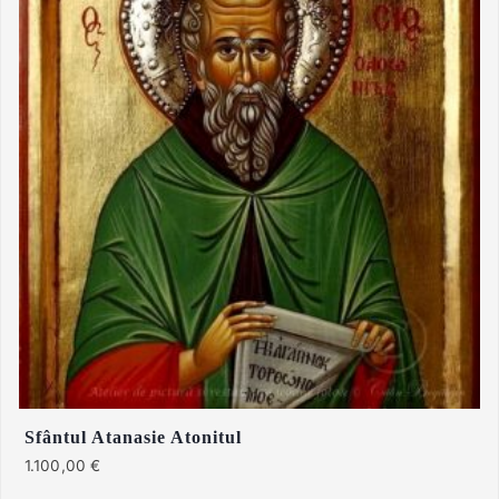
Sfântul Atanasie Atonitul
1.100,00
€