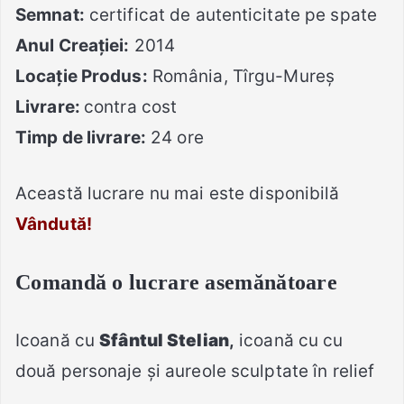
Semnat:
certificat de autenticitate pe spate
Anul Creației:
2014
Locație Produs:
România, Tîrgu-Mureș
Livrare:
contra cost
Timp de livrare:
24 ore
Această lucrare nu mai este disponibilă
Vândută!
Comandă o lucrare asemănătoare
Icoană cu
Sfântul Stelian
,
icoană cu cu
două personaje și aureole sculptate în relief