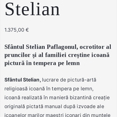
Stelian
1.375,00
€
Sfântul Stelian Paflagonul, ocrotitor al
pruncilor şi al familiei creştine
icoană
pictură în tempera pe lemn
Sfântul Stelian
,
lucrare de pictură-artă
religioasă icoană în tempera pe lemn,
icoană realizată în manieră bizantină creație
originală pictată manual după izvoade ale
icoanelor marilor maeştri iconari din muntele