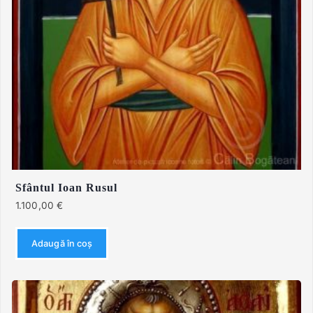
Sfântul Ioan Rusul
1.100,00
€
Adaugă în coș