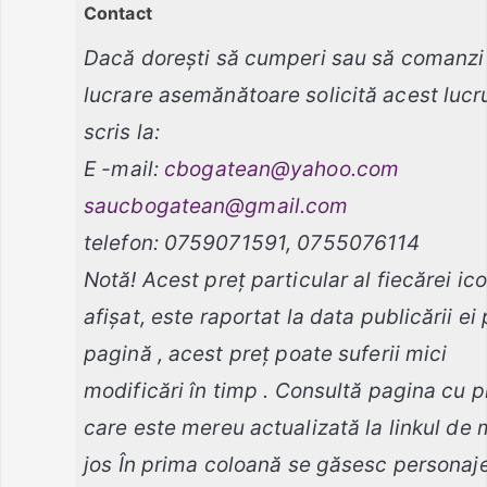
Contact
Dacă doreşti să cumperi sau să comanzi
lucrare asemănătoare solicită acest lucru
scris la:
E -mail:
cbogatean@yahoo.com
saucbogatean@gmail.com
telefon: 0759071591, 0755076114
Notă! Acest preț particular al fiecărei ic
afișat, este raportat la data publicării ei
pagină , acest preț poate suferii mici
modificări în timp . Consultă pagina cu p
care este mereu actualizată la linkul de 
jos În prima coloană se găsesc personaj