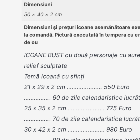
Dimensiuni
50 × 40 × 2 cm
Dimensiuni și prețuri icoane asemănătoare ex
la comandă. Pictură executată în tempera cu e
de ou
ICOANE BUST cu două personaje cu aure
relief sculptate
Temă icoană cu sfinți
21 x 29 x 2 cm ………………… 550 Euro
……………. 60 de zile calendaristice lucră
25 x 35 x 2 cm …………………. 775 Euro
……………. 70 de zile calendaristice lucră
30 x 42 x 2 cm …………………. 980 Euro