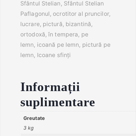
Sfântul Stelian, Sfântul Stelian
Paflagonul, ocrotitor al pruncilor,
lucrare, pictură, bizantină,
ortodoxă, în tempera, pe
lemn, icoană pe lemn, pictură pe
lemn, Icoane sfinţi
Informații
suplimentare
Greutate
3 kg