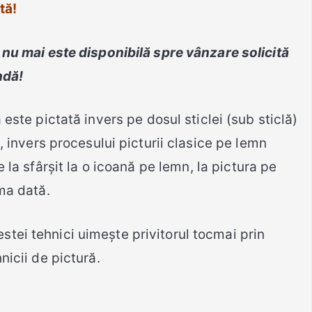
tă
!
nu mai este disponibilă spre vânzare solicită
ndă!
este pictată invers pe dosul sticlei (sub sticlă)
e, invers procesului picturii clasice pe lemn
la sfârșit la o icoană pe lemn, la pictura pe
ma dată.
stei tehnici uimește privitorul tocmai prin
nicii de pictură.