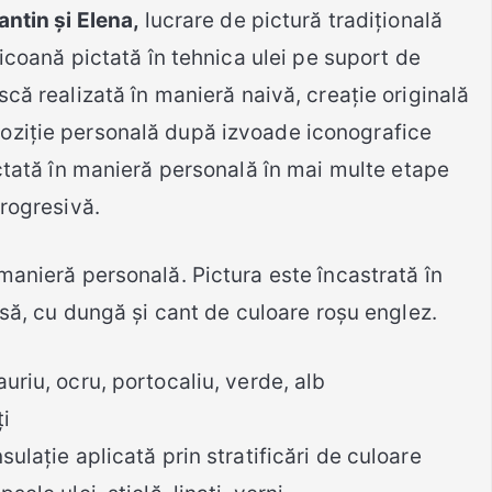
antin și Elena,
lucrare de pictură tradițională
 icoană pictată în tehnica ulei pe suport de
scă realizată în manieră naivă, creație originală
oziție personală după izvoade iconografice
ictată în manieră personală în mai multe etape
progresivă.
manieră personală. Pictura este încastrată în
să, cu dungă și cant de culoare roșu englez.
auriu, ocru, portocaliu, verde, alb
i
ulație aplicată prin stratificări de culoare