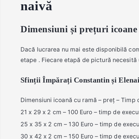
naivă
Dimensiuni și prețuri icoan
Dacă lucrarea nu mai este disponibilă com
etape . Fiecare etapă de pictură necesită
Sfinții Împărați Constantin și Elenai
Dimensiuni icoană cu ramă – preț – Timp 
21 x 29 x 2 cm – 100 Euro – timp de execuț
25 x 35 x 2 cm – 130 Euro – timp de execuț
30 x 42 x 2 cm – 150 Euro – timp de execuț