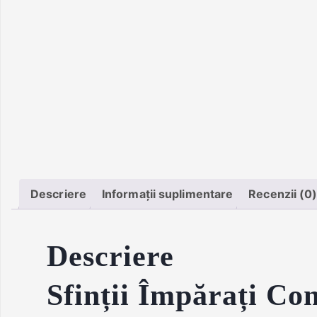
Descriere
Informații suplimentare
Recenzii (0
Descriere
Sfinții Împărați Con