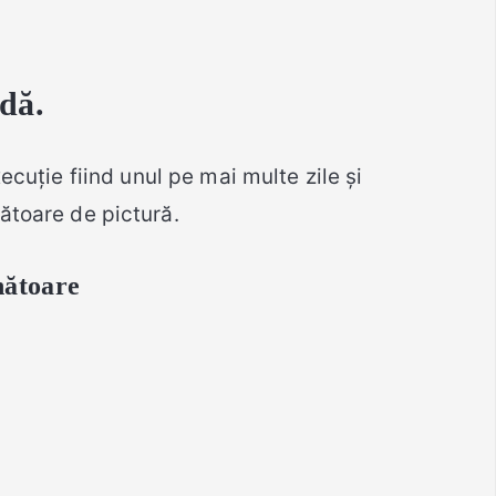
dă.
uție fiind unul pe mai multe zile și
ătoare de pictură.
nătoare