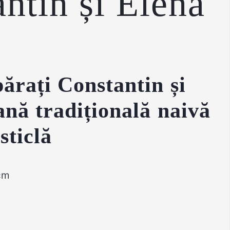
ntin și Elena
părați Constantin și
ană tradițională naivă
sticlă
cm