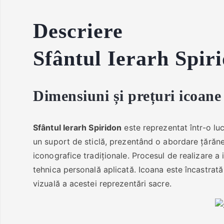
Descriere
Sfântul Ierarh Spiri
Dimensiuni și prețuri icoan
Sfântul Ierarh Spiridon
este reprezentat într-o luc
un suport de sticlă, prezentând o abordare țărăne
iconografice tradiționale. Procesul de realizare a
tehnica personală aplicată. Icoana este încastrat
vizuală a acestei reprezentări sacre.