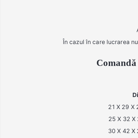
În cazul în care lucrarea
Comandă 
D
21 X 29 X
25 X 32 
30 X 42 