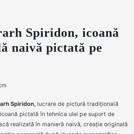
rarh Spiridon,
icoană
lă naivă pictată pe
 cm
rarh Spiridon,
lucrare de pictură tradițională
 icoană pictată în tehnica ulei pe suport de
scă realizată în manieră naivă, creație originală