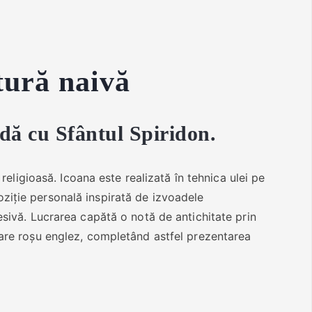
tură naivă
dă cu Sfântul Spiridon.
religioasă. Icoana este realizată în tehnica ulei pe
ziție personală inspirată de izvoadele
esivă. Lucrarea capătă o notă de antichitate prin
oare roșu englez, completând astfel prezentarea