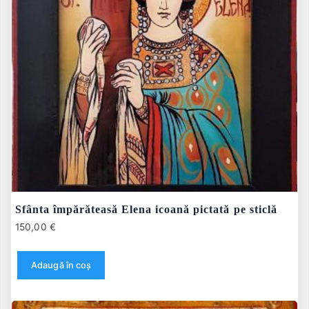
Sfânta împărăteasă Elena icoană pictată pe sticlă
150,00
€
Adaugă în coș