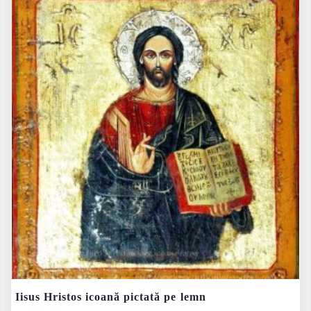
Iisus Hristos icoană pictată pe lemn