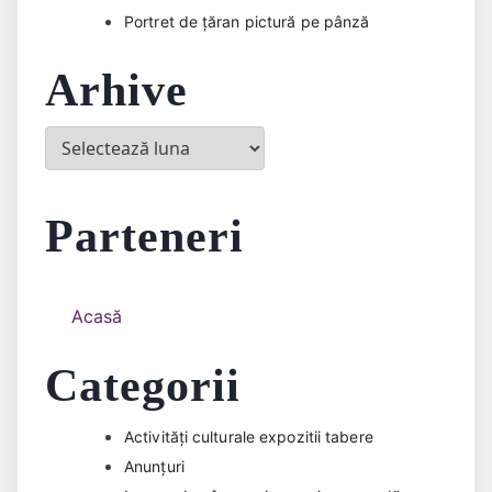
Portret de țăran pictură pe pânză
Arhive
Arhive
Parteneri
Acasă
Categorii
Activități culturale expozitii tabere
Anunțuri