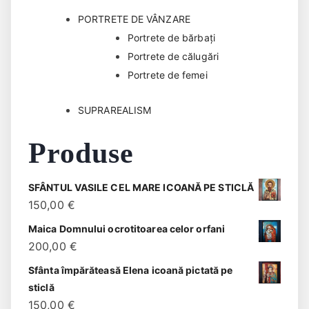
PORTRETE DE VÂNZARE
Portrete de bărbaţi
Portrete de călugări
Portrete de femei
SUPRAREALISM
Produse
SFÂNTUL VASILE CEL MARE ICOANĂ PE STICLĂ
150,00
€
Maica Domnului ocrotitoarea celor orfani
200,00
€
Sfânta împărăteasă Elena icoană pictată pe
sticlă
150,00
€