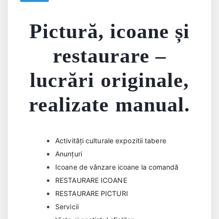
Pictură, icoane și
restaurare –
lucrări originale,
realizate manual.
Activități culturale expozitii tabere
Anunțuri
Icoane de vânzare icoane la comandă
RESTAURARE ICOANE
RESTAURARE PICTURI
Servicii