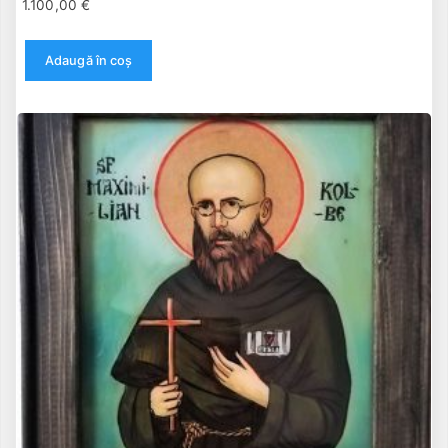
1.100,00
€
Adaugă în coș