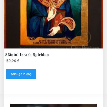
Sfântul Ierarh Spiridon
150,00
€
Adaugă în coș