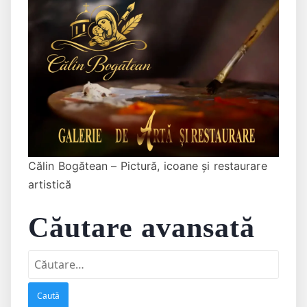
Călin Bogătean – Pictură, icoane și restaurare
artistică
Căutare avansată
Caută
după: