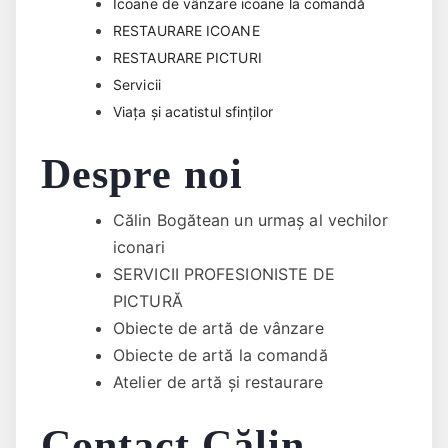
Icoane de vânzare icoane la comandă
RESTAURARE ICOANE
RESTAURARE PICTURI
Servicii
Viața și acatistul sfinților
Despre noi
Călin Bogătean un urmaş al vechilor
iconari
SERVICII PROFESIONISTE DE
PICTURĂ
Obiecte de artă de vânzare
Obiecte de artă la comandă
Atelier de artă și restaurare
Contact Călin