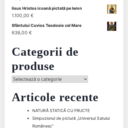
Iisus Hristos icoană pictată pe lemn
1.100,00
€
Sfântului Cuvios Teodosie cel Mare
638,00
€
Categorii de
produse
Articole recente
NATURĂ STATICĂ CU FRUCTE
Simpozionul de pictură „Universul Satului
Românesc”