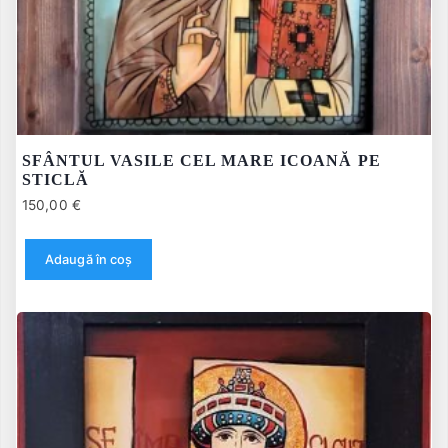
SFÂNTUL VASILE CEL MARE ICOANĂ PE
STICLĂ
150,00
€
Adaugă în coș