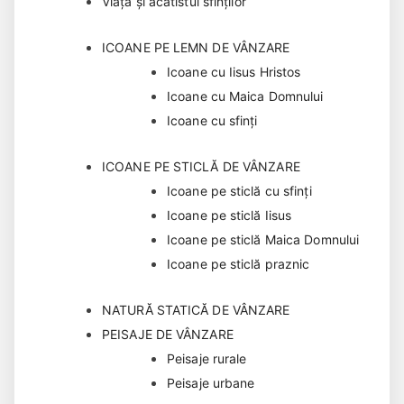
Viața și acatistul sfinților
ICOANE PE LEMN DE VÂNZARE
Icoane cu Iisus Hristos
Icoane cu Maica Domnului
Icoane cu sfinți
ICOANE PE STICLĂ DE VÂNZARE
Icoane pe sticlă cu sfinți
Icoane pe sticlă Iisus
Icoane pe sticlă Maica Domnului
Icoane pe sticlă praznic
NATURĂ STATICĂ DE VÂNZARE
PEISAJE DE VÂNZARE
Peisaje rurale
Peisaje urbane