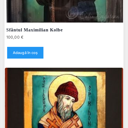
Sfântul Maximilian Kolbe
100,00
€
Adaugă în coș