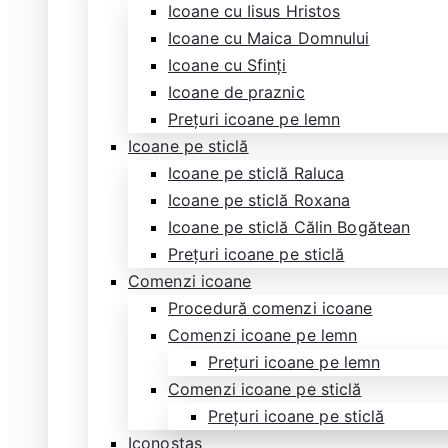
Icoane cu Iisus Hristos
Icoane cu Maica Domnului
Icoane cu Sfinți
Icoane de praznic
Prețuri icoane pe lemn
Icoane pe sticlă
Icoane pe sticlă Raluca
Icoane pe sticlă Roxana
Icoane pe sticlă Călin Bogătean
Prețuri icoane pe sticlă
Comenzi icoane
Procedură comenzi icoane
Comenzi icoane pe lemn
Prețuri icoane pe lemn
Comenzi icoane pe sticlă
Prețuri icoane pe sticlă
Iconostas