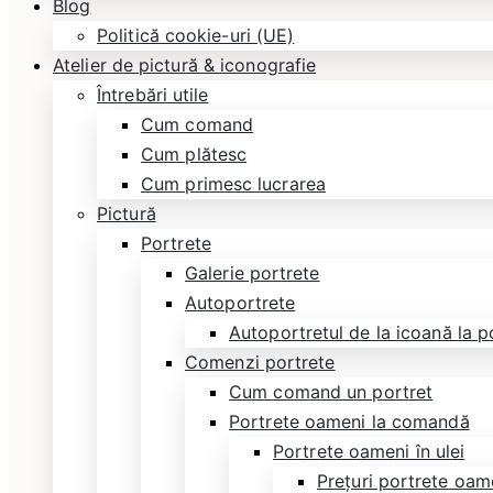
Blog
Politică cookie-uri (UE)
Atelier de pictură & iconografie
Întrebări utile
Cum comand
Cum plătesc
Cum primesc lucrarea
Pictură
Portrete
Galerie portrete
Autoportrete
Autoportretul de la icoană la p
Comenzi portrete
Cum comand un portret
Portrete oameni la comandă
Portrete oameni în ulei
Prețuri portrete oame