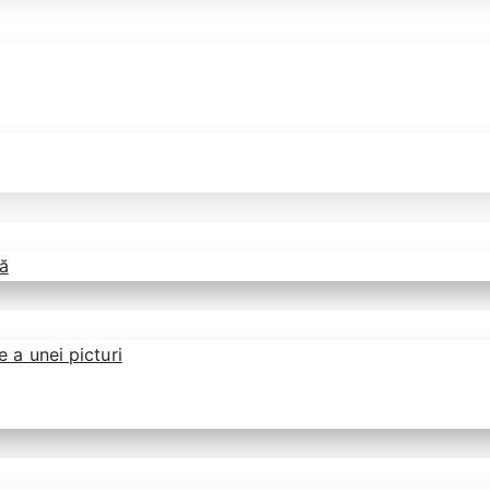
ă
 a unei picturi