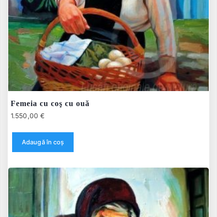
Femeia cu coş cu ouă
1.550,00
€
Adaugă în coș