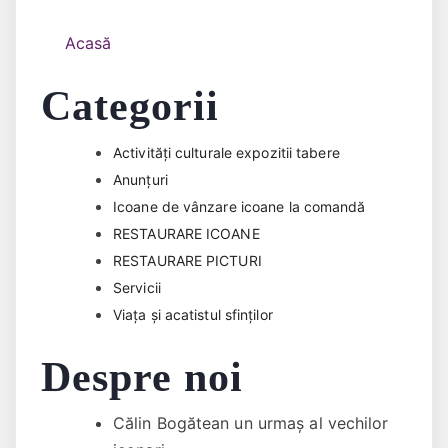
Acasă
Categorii
Activități culturale expozitii tabere
Anunțuri
Icoane de vânzare icoane la comandă
RESTAURARE ICOANE
RESTAURARE PICTURI
Servicii
Viața și acatistul sfinților
Despre noi
Călin Bogătean un urmaş al vechilor