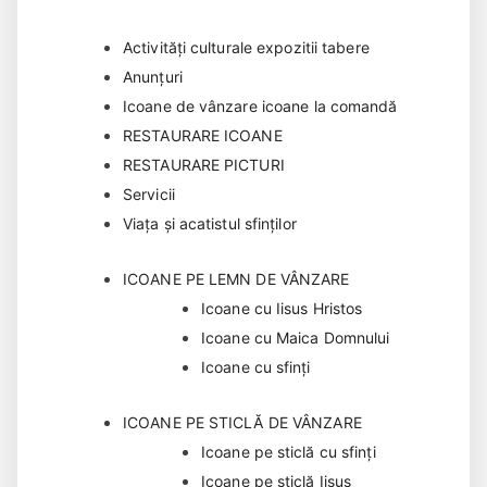
Activități culturale expozitii tabere
Anunțuri
Icoane de vânzare icoane la comandă
RESTAURARE ICOANE
RESTAURARE PICTURI
Servicii
Viața și acatistul sfinților
ICOANE PE LEMN DE VÂNZARE
Icoane cu Iisus Hristos
Icoane cu Maica Domnului
Icoane cu sfinți
ICOANE PE STICLĂ DE VÂNZARE
Icoane pe sticlă cu sfinți
Icoane pe sticlă Iisus