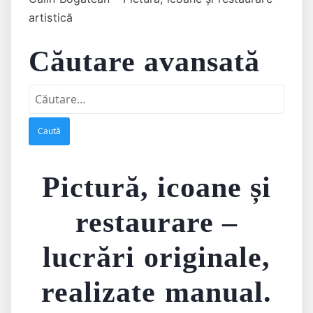
artistică
Căutare avansată
Caută
după:
Pictură, icoane și
restaurare –
lucrări originale,
realizate manual.