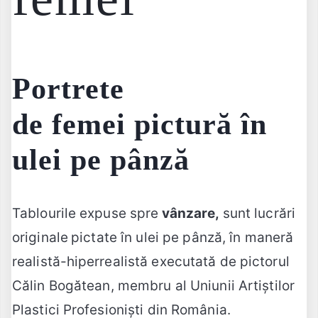
Portrete
de femei
pictură în
ulei pe pânză
Tablourile expuse spre
vânzare,
sunt lucrări
originale
pictate în ulei pe pânză, în maneră
realistă-hiperrealistă executată de pictorul
Călin Bogătean, membru al Uniunii Artiștilor
Plastici Profesioniști din România.