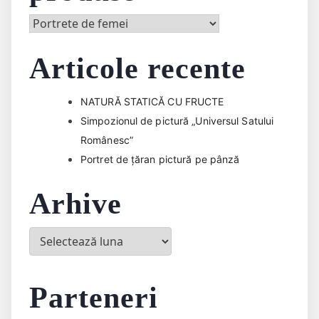
Articole recente
NATURĂ STATICĂ CU FRUCTE
Simpozionul de pictură „Universul Satului
Românesc”
Portret de țăran pictură pe pânză
Arhive
Arhive
Parteneri