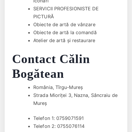
iconari
SERVICII PROFESIONISTE DE
PICTURĂ
Obiecte de artă de vânzare
Obiecte de artă la comandă
Atelier de artă și restaurare
Contact Călin
Bogătean
România, Tîrgu-Mureș
Strada Mioriței 3, Nazna, Sâncraiu de
Mureș
Telefon 1: 0759071591
Telefon 2: 0755076114