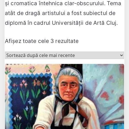
și cromatica întehnica clar-obscurului. Tema
atât de dragă artistului a fost subiectul de
diplomă în cadrul Universității de Artă Cluj.
Sortat
Afișez toate cele 3 rezultate
după
cele
mai
recente