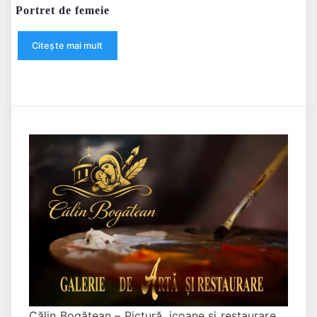
Portret de femeie
Citește mai mult
Călin Bogătean – Pictură, icoane și restaurare