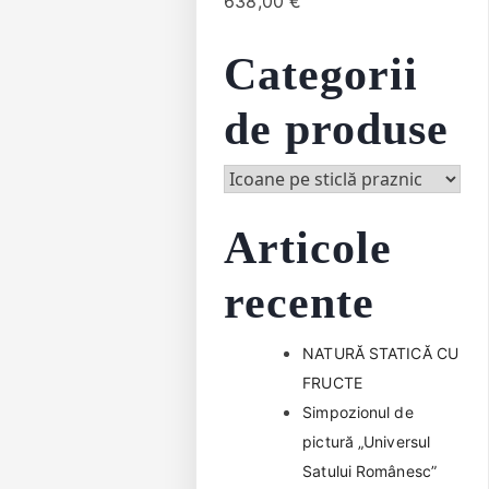
638,00
€
Categorii
de produse
Articole
recente
NATURĂ STATICĂ CU
FRUCTE
Simpozionul de
pictură „Universul
Satului Românesc”