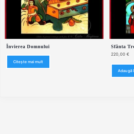
Învierea Domnului
Sfânta Tr
220,00
€
Citește mai mult
Adaugă î