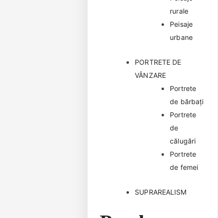
rurale
Peisaje
urbane
PORTRETE DE
VÂNZARE
Portrete
de bărbaţi
Portrete
de
călugări
Portrete
de femei
SUPRAREALISM