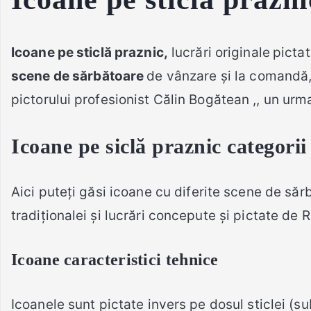
Icoane pe sticlă praznic,
lucrări originale
pictat
scene de sărbătoare
de vânzare și la comandă,
pictorului profesionist Călin Bogătean ,, un urma
Icoane pe siclă praznic
categorii
Aici puteți găsi icoane cu diferite scene de sărb
tradiționalei și lucrări concepute și pictate d
Icoane
caracteristici tehnice
Icoanele sunt pictate invers pe dosul sticlei (sub