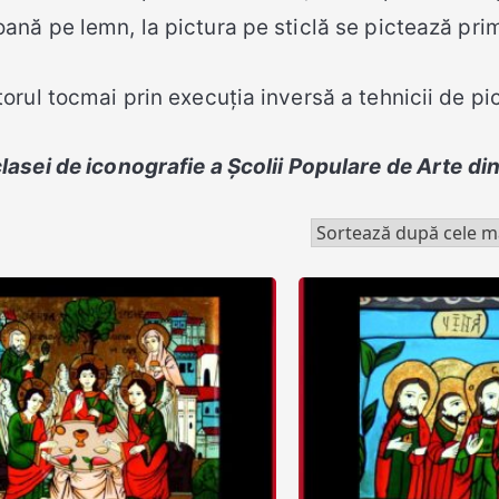
oană pe lemn, la pictura pe sticlă se pictează pri
orul tocmai prin execuția inversă a tehnicii de pi
asei de iconografie a Școlii Populare de Arte di