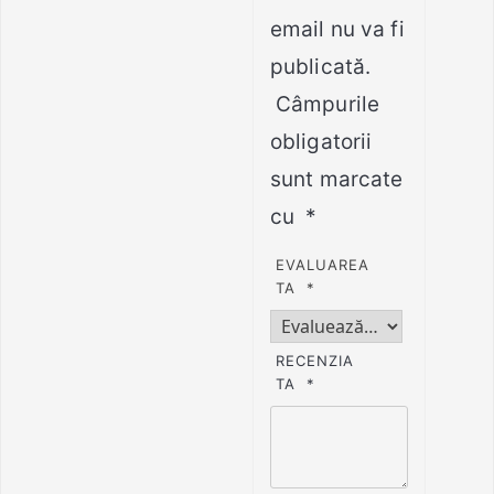
email nu va fi
publicată.
Câmpurile
obligatorii
sunt marcate
cu
*
EVALUAREA
TA
*
RECENZIA
TA
*