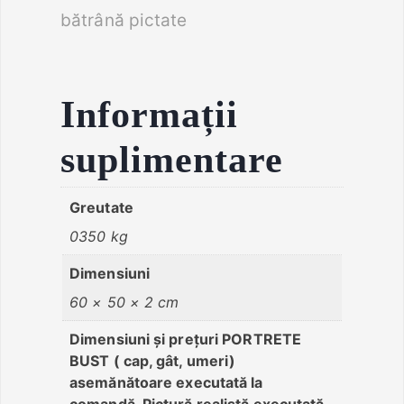
bătrână pictate
Informații
suplimentare
Greutate
0350 kg
Dimensiuni
60 × 50 × 2 cm
Dimensiuni și prețuri PORTRETE
BUST ( cap, gât, umeri)
asemănătoare executată la