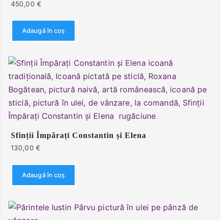
450,00
€
Adaugă în coș
Sfinții Împărați Constantin și Elena
130,00
€
Adaugă în coș