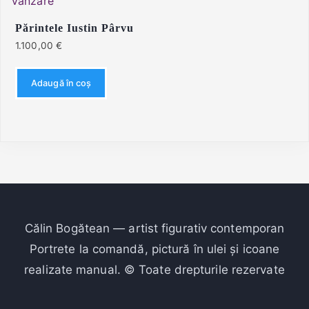
Părintele Iustin Pârvu
1.100,00
€
Adaugă în coș
Călin Bogătean — artist figurativ contemporan
Portrete la comandă, pictură în ulei și icoane
realizate manual. © Toate drepturile rezervate