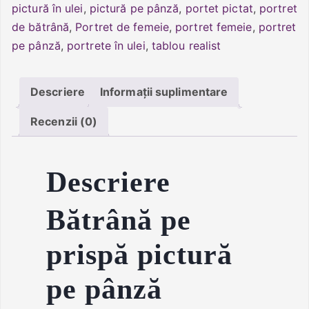
pictură în ulei
,
pictură pe pânză
,
portet pictat
,
portret
de bătrână
,
Portret de femeie
,
portret femeie
,
portret
pe pânză
,
portrete în ulei
,
tablou realist
Descriere
Informații suplimentare
Recenzii (0)
Descriere
Bătrână pe
prispă pictură
pe pânză