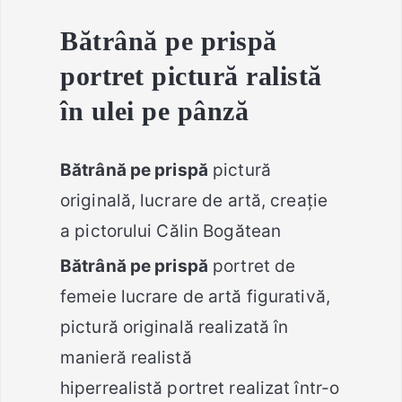
Bătrână pe prispă
portret pictură ralistă
în ulei pe pânză
Bătrână pe prispă
pictură
originală, lucrare de artă, creație
a pictorului Călin Bogătean
Bătrână pe prispă
portret de
femeie lucrare de artă figurativă,
pictură originală realizată în
manieră realistă
hiperrealistă portret realizat într-o