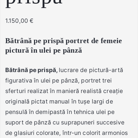
1.150,00
€
Bătrână pe prispă portret de femeie
pictură în ulei pe pânză
Bătrână pe prispă,
lucrare de pictură-artă
figurativa în ulei pe pânză, portret trei
sferturi realizat în manieră realistă creație
originală pictat manual în tușe largi de
pensulă în demipastă în tehnica ulei pe
suport de pânză cu suprapuneri succesive
de glasiuri colorate, într-un colorit armonios