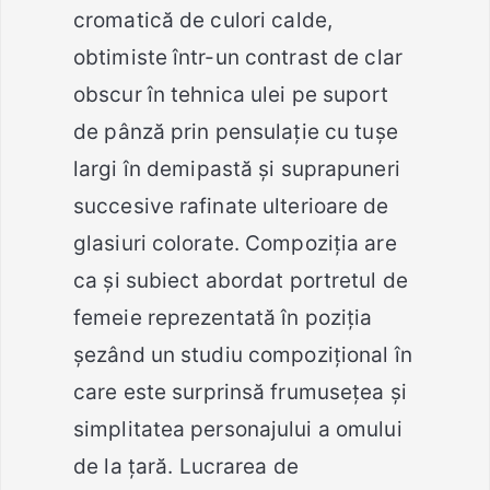
cromatică de culori calde,
obtimiste într-un contrast de clar
obscur în tehnica ulei pe suport
de pânză prin pensulație cu tușe
largi în demipastă și suprapuneri
succesive rafinate ulterioare de
glasiuri colorate. Compoziția are
ca și subiect abordat portretul de
femeie reprezentată în poziția
șezând un studiu compozițional în
care este surprinsă frumusețea și
simplitatea personajului a omului
de la țară. Lucrarea de