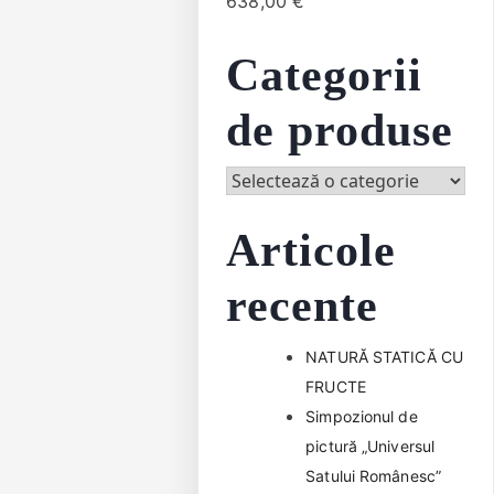
638,00
€
Categorii
de produse
Articole
recente
NATURĂ STATICĂ CU
FRUCTE
Simpozionul de
pictură „Universul
Satului Românesc”