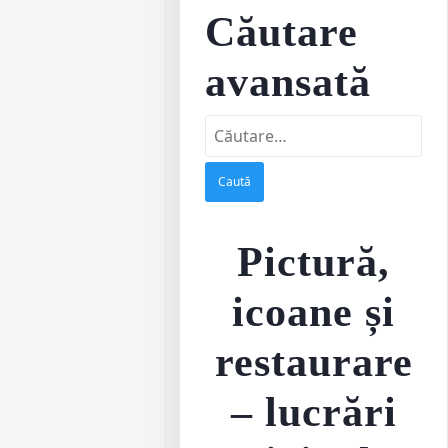
Căutare
avansată
Caută
după:
Pictură,
icoane și
restaurare
– lucrări