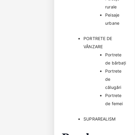
rurale
Peisaje
urbane
PORTRETE DE
VÂNZARE
Portrete
de bărbaţi
Portrete
de
călugări
Portrete
de femei
SUPRAREALISM