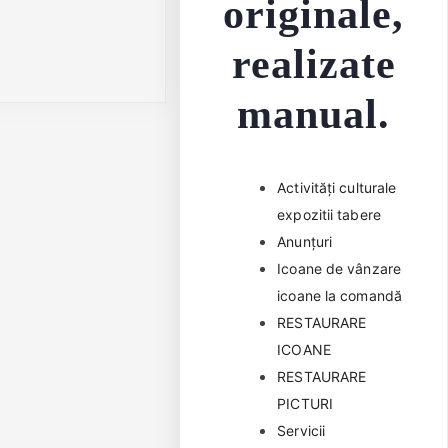
originale,
realizate
manual.
Activități culturale
expozitii tabere
Anunțuri
Icoane de vânzare
icoane la comandă
RESTAURARE
ICOANE
RESTAURARE
PICTURI
Servicii