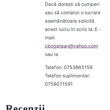
Dacă doreşti să cumperi
sau să comanzi o lucrare
asemănătoare solicită
acest lucru în scris la: E -
mail:
cbogatean@yahoo.com
sau la
Telefon: 0753865159
Telefon suplimentar:
0759071591
Recenzii