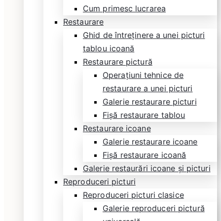
Cum primesc lucrarea
Restaurare
Ghid de întreținere a unei picturi
tablou icoană
Restaurare pictură
Operațiuni tehnice de
restaurare a unei picturi
Galerie restaurare picturi
Fișă restaurare tablou
Restaurare icoane
Galerie restaurare icoane
Fișă restaurare icoană
Galerie restaurări icoane și picturi
Reproduceri picturi
Reproduceri picturi clasice
Galerie reproduceri pictură