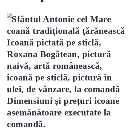
Dimensiuni și prețuri icoane
asemănătoare executate la
comandă.