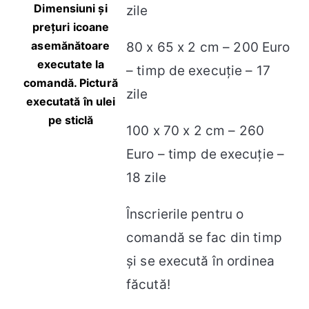
Dimensiuni și
zile
prețuri icoane
asemănătoare
80 x 65 x 2 cm – 200 Euro
executate la
– timp de execuție – 17
comandă. Pictură
zile
executată în ulei
pe sticlă
100 x 70 x 2 cm – 260
Euro – timp de execuție –
18 zile
Înscrierile pentru o
comandă se fac din timp
și se execută în ordinea
făcută!