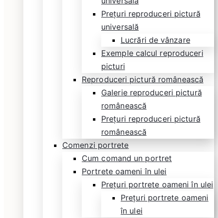
universală
Prețuri reproduceri pictură
universală
Lucrări de vânzare
Exemple calcul reproduceri
picturi
Reproduceri pictură românească
Galerie reproduceri pictură
românească
Prețuri reproduceri pictură
românească
Comenzi portrete
Cum comand un portret
Portrete oameni în ulei
Prețuri portrete oameni în ulei
Prețuri portrete oameni
în ulei