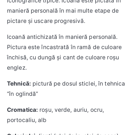
iconografice tipice. Icoana este pictată în
manieră personală în mai multe etape de
pictare și uscare progresivă.
Icoană antichizată în manieră personală.
Pictura este încastrată în ramă de culoare
închisă, cu dungă și cant de culoare roșu
englez.
Tehnică:
pictură pe dosul sticlei, în tehnica
“în oglindă”
Cromatica:
roșu, verde, auriu, ocru,
portocaliu, alb