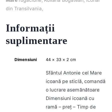
Mare
rugăciune, Roxana Bogătean, iconar
din Transilvania,
Informații
suplimentare
Dimensiuni
44 × 33 × 2 cm
Sfântul Antonie cel Mare
icoană pe sticlă, comandă
o lucrare asemănătoare
Dimensiuni icoană cu
ramă – preț – Timp de