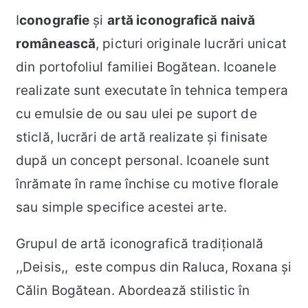
I
conografie
și
artă iconografică naivă
românească
, picturi originale lucrări unicat
din portofoliul familiei Bogătean. Icoanele
realizate sunt executate în tehnica tempera
cu emulsie de ou sau ulei pe suport de
sticlă, lucrări de artă realizate și finisate
după un concept personal. Icoanele sunt
înrămate în rame închise cu motive florale
sau simple specifice acestei arte.
Grupul de artă iconografică tradițională
,,Deisis,, este compus din Raluca, Roxana și
Călin Bogătean. Abordează stilistic în