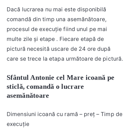
Dacă lucrarea nu mai este disponibilă
comandă din timp una asemănătoare,
procesul de execuție fiind unul pe mai
multe zile și etape . Fiecare etapă de
pictură necesită uscare de 24 ore după
care se trece la etapa următoare de pictură.
Sfântul Antonie cel Mare icoană pe
sticlă, c
omandă o lucrare
asemănătoare
Dimensiuni icoană cu ramă – preț – Timp de
execuție