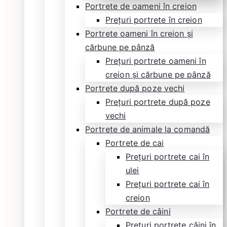
Portrete de oameni în creion
Prețuri portrete în creion
Portrete oameni în creion și
cărbune pe pânză
Prețuri portrete oameni în
creion și cărbune pe pânză
Portrete după poze vechi
Prețuri portrete după poze
vechi
Portrete de animale la comandă
Portrete de cai
Prețuri portrete cai în
ulei
Prețuri portrete cai în
creion
Portrete de câini
Prețuri portrete câini în