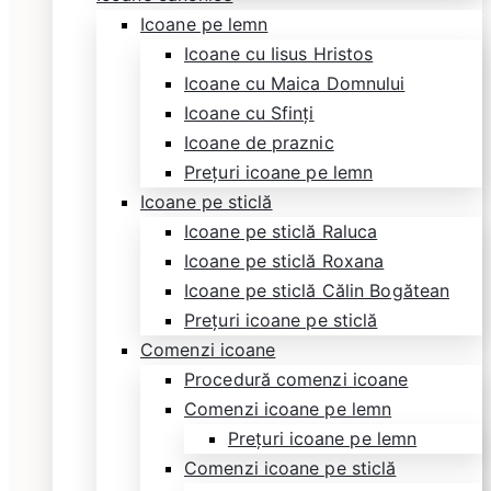
Icoane pe lemn
Icoane cu Iisus Hristos
Icoane cu Maica Domnului
Icoane cu Sfinți
Icoane de praznic
Prețuri icoane pe lemn
Icoane pe sticlă
Icoane pe sticlă Raluca
Icoane pe sticlă Roxana
Icoane pe sticlă Călin Bogătean
Prețuri icoane pe sticlă
Comenzi icoane
Procedură comenzi icoane
Comenzi icoane pe lemn
Prețuri icoane pe lemn
Comenzi icoane pe sticlă