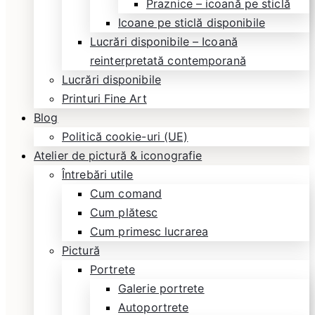
Praznice – icoană pe sticlă
Icoane pe sticlă disponibile
Lucrări disponibile – Icoană
reinterpretată contemporană
Lucrări disponibile
Printuri Fine Art
Blog
Politică cookie-uri (UE)
Atelier de pictură & iconografie
Întrebări utile
Cum comand
Cum plătesc
Cum primesc lucrarea
Pictură
Portrete
Galerie portrete
Autoportrete