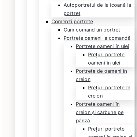
Autoportretul de la icoană la
portret
Comenzi portrete
Cum comand un portret
Portrete oameni la comandă
Portrete oameni în ulei
Prețuri portrete
oameni în ulei
Portrete de oameni în
creion
Prețuri portrete în
creion
Portrete oameni în
creion și cărbune pe
pânză
Prețuri portrete