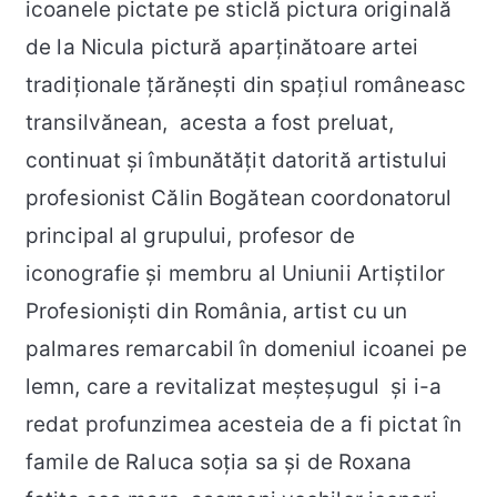
icoanele pictate pe sticlă pictura originală
de la Nicula pictură aparținătoare artei
tradiţionale țărănești din spațiul româneasc
transilvănean, acesta a fost preluat,
continuat și îmbunătățit datorită artistului
profesionist Călin Bogătean coordonatorul
principal al grupului, profesor de
iconografie și membru al Uniunii Artiștilor
Profesioniști din România, artist cu un
palmares remarcabil în domeniul icoanei pe
lemn, care a revitalizat meșteșugul și i-a
redat profunzimea acesteia de a fi pictat în
famile de Raluca soția sa și de Roxana