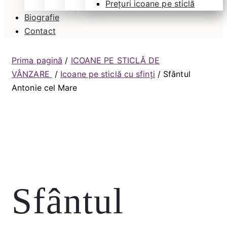
Prețuri icoane pe sticlă
Biografie
Contact
Prima pagină
/
ICOANE PE STICLĂ DE
VÂNZARE
/
Icoane pe sticlă cu sfinți
/ Sfântul
Antonie cel Mare
Sfântul