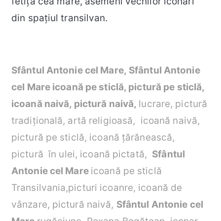
fetița cea mare, asemeni vechilor iconari
din spațiul transilvan.
Sfântul Antonie cel Mare, Sfântul Antonie
cel Mare
icoană pe sticlă,
pictură pe sticlă,
icoană naivă, pictură naivă,
lucrare, pictură
tradițională, artă religioasă, icoană naivă,
pictură pe sticlă, icoană țărănească,
pictură în ulei, icoană pictată,
Sfântul
Antonie cel Mare
icoană pe sticlă
Transilvania,picturi icoanre, icoană de
vânzare, pictură naivă,
Sfântul Antonie cel