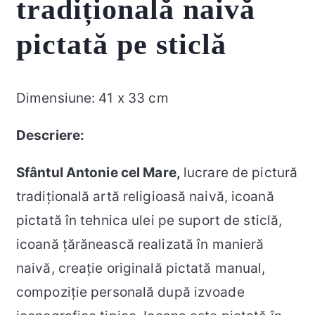
tradițională naivă
pictată pe sticlă
Dimensiune: 41 x 33 cm
Descriere:
Sfântul Antonie cel Mare,
lucrare de pictură
tradițională artă religioasă naivă, icoană
pictată în tehnica ulei pe suport de sticlă,
icoană țărănească realizată în manieră
naivă, creație originală pictată manual,
compoziție personală după izvoade