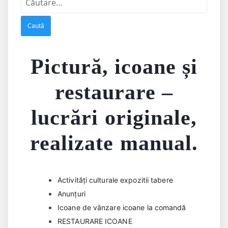
după:
Pictură, icoane și
restaurare –
lucrări originale,
realizate manual.
Activități culturale expozitii tabere
Anunțuri
Icoane de vânzare icoane la comandă
RESTAURARE ICOANE