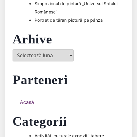
Simpozionul de pictură „Universul Satului
Românesc”
Portret de țăran pictură pe pânză
Arhive
Arhive
Parteneri
Acasă
Categorii
Activități culturale expozitii tabere