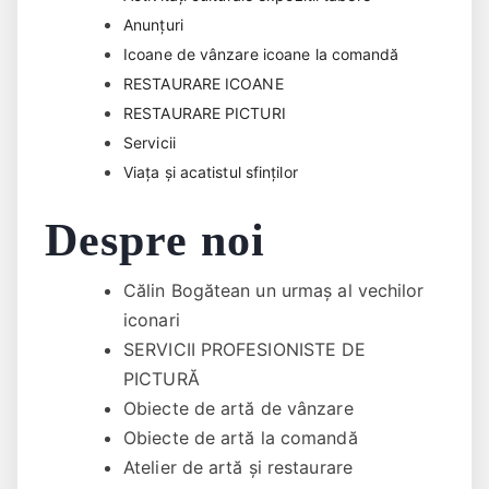
Anunțuri
Icoane de vânzare icoane la comandă
RESTAURARE ICOANE
RESTAURARE PICTURI
Servicii
Viața și acatistul sfinților
Despre noi
Călin Bogătean un urmaş al vechilor
iconari
SERVICII PROFESIONISTE DE
PICTURĂ
Obiecte de artă de vânzare
Obiecte de artă la comandă
Atelier de artă și restaurare