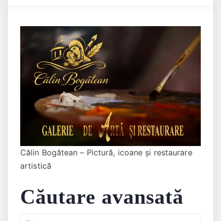
Călin Bogătean – Pictură, icoane și restaurare
artistică
Căutare avansată
Caută