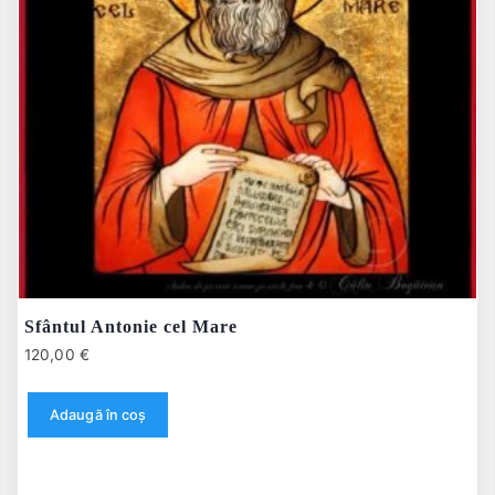
Sfântul Antonie cel Mare
120,00
€
Adaugă în coș