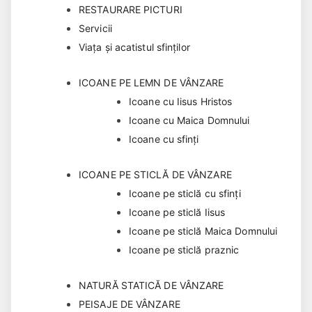
RESTAURARE PICTURI
Servicii
Viața și acatistul sfinților
ICOANE PE LEMN DE VÂNZARE
Icoane cu Iisus Hristos
Icoane cu Maica Domnului
Icoane cu sfinți
ICOANE PE STICLĂ DE VÂNZARE
Icoane pe sticlă cu sfinți
Icoane pe sticlă Iisus
Icoane pe sticlă Maica Domnului
Icoane pe sticlă praznic
NATURĂ STATICĂ DE VÂNZARE
PEISAJE DE VÂNZARE