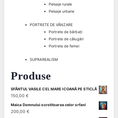
Peisaje rurale
Peisaje urbane
PORTRETE DE VÂNZARE
Portrete de bărbaţi
Portrete de călugări
Portrete de femei
SUPRAREALISM
Produse
SFÂNTUL VASILE CEL MARE ICOANĂ PE STICLĂ
150,00
€
Maica Domnului ocrotitoarea celor orfani
200,00
€