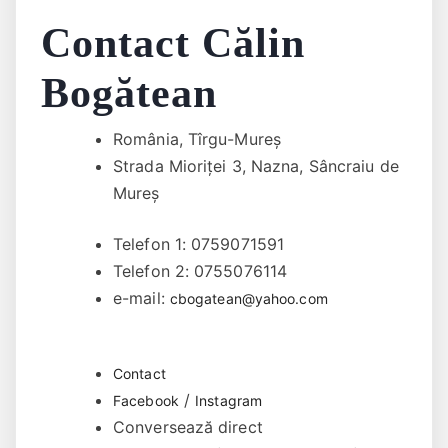
Contact Călin
Bogătean
România, Tîrgu-Mureș
Strada Mioriței 3, Nazna, Sâncraiu de
Mureș
Telefon 1: 0759071591
Telefon 2: 0755076114
e-mail:
cbogatean@yahoo.com
Contact
/
Facebook
Instagram
Conversează direct