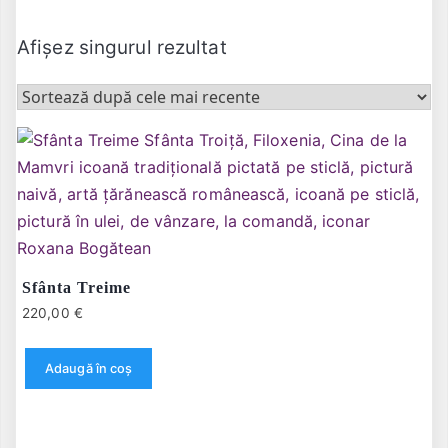
Afișez singurul rezultat
Sfânta Treime
220,00
€
Adaugă în coș