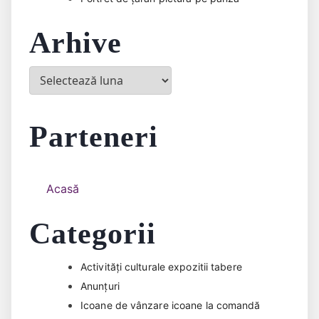
Arhive
Arhive
Parteneri
Acasă
Categorii
Activități culturale expozitii tabere
Anunțuri
Icoane de vânzare icoane la comandă