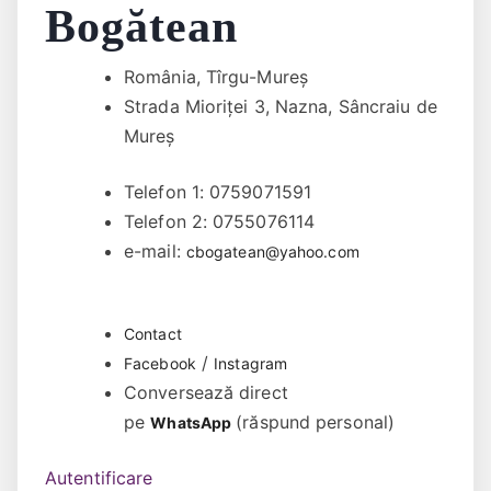
Bogătean
România, Tîrgu-Mureș
Strada Mioriței 3, Nazna, Sâncraiu de
Mureș
Telefon 1: 0759071591
Telefon 2: 0755076114
e-mail:
cbogatean@yahoo.com
Contact
/
Facebook
Instagram
Conversează direct
pe
(răspund personal)
WhatsApp
Autentificare