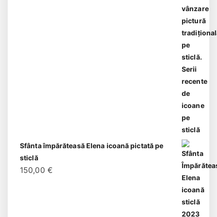
Sfânta împărăteasă Elena icoană pictată pe
sticlă
150,00
€