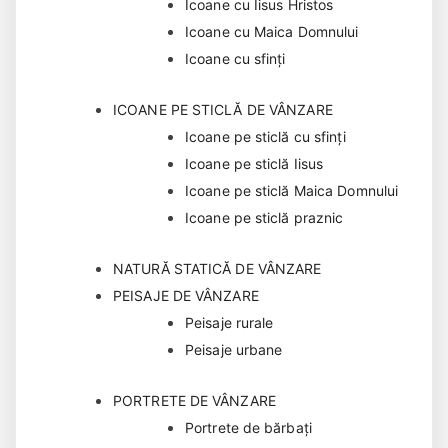
Icoane cu Iisus Hristos
Icoane cu Maica Domnului
Icoane cu sfinți
ICOANE PE STICLĂ DE VÂNZARE
Icoane pe sticlă cu sfinți
Icoane pe sticlă Iisus
Icoane pe sticlă Maica Domnului
Icoane pe sticlă praznic
NATURĂ STATICĂ DE VÂNZARE
PEISAJE DE VÂNZARE
Peisaje rurale
Peisaje urbane
PORTRETE DE VÂNZARE
Portrete de bărbaţi