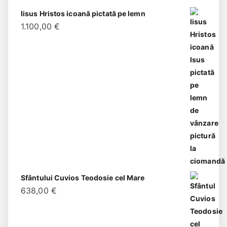
Iisus Hristos icoană pictată pe lemn
1.100,00
€
Sfântului Cuvios Teodosie cel Mare
638,00
€