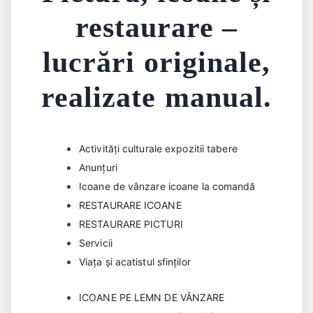
restaurare –
lucrări originale,
realizate manual.
Activități culturale expozitii tabere
Anunțuri
Icoane de vânzare icoane la comandă
RESTAURARE ICOANE
RESTAURARE PICTURI
Servicii
Viața și acatistul sfinților
ICOANE PE LEMN DE VÂNZARE