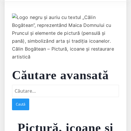
Călin Bogătean – Pictură, icoane și restaurare
artistică
Căutare avansată
Caută
după:
Pictură, icoane și