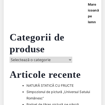
Categorii de
produse
Articole recente
NATURĂ STATICĂ CU FRUCTE
Simpozionul de pictură „Universul Satului
Românesc”
Portret de țăran pictură pe pânză