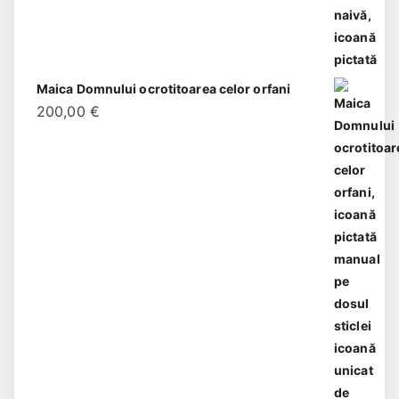
Maica Domnului ocrotitoarea celor orfani
200,00
€