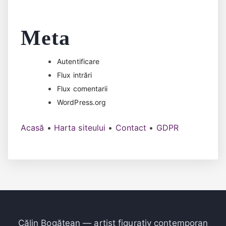
Meta
Autentificare
Flux intrări
Flux comentarii
WordPress.org
Acasă
•
Harta siteului
•
Contact
•
GDPR
Călin Bogătean — artist figurativ contemporan