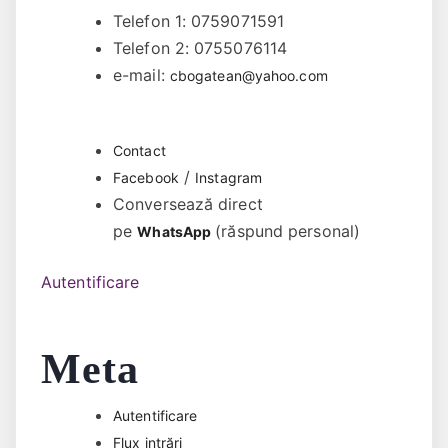
Telefon 1: 0759071591
Telefon 2: 0755076114
e-mail:
cbogatean@yahoo.com
Contact
/
Facebook
Instagram
Conversează direct
pe
(răspund personal)
WhatsApp
Autentificare
Meta
Autentificare
Flux intrări