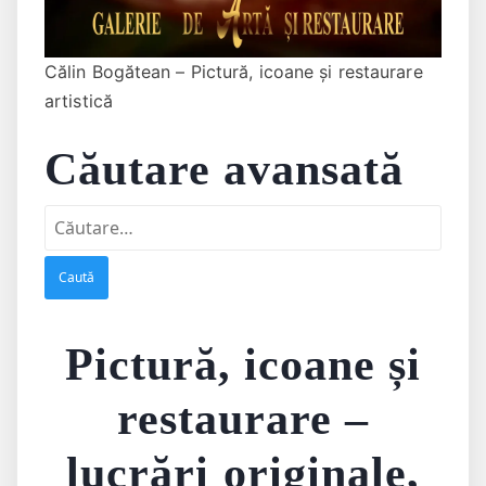
Călin Bogătean – Pictură, icoane și restaurare
artistică
Căutare avansată
Caută
după:
Pictură, icoane și
restaurare –
lucrări originale,