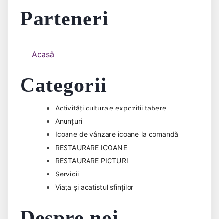
Parteneri
Acasă
Categorii
Activități culturale expozitii tabere
Anunțuri
Icoane de vânzare icoane la comandă
RESTAURARE ICOANE
RESTAURARE PICTURI
Servicii
Viața și acatistul sfinților
Despre noi