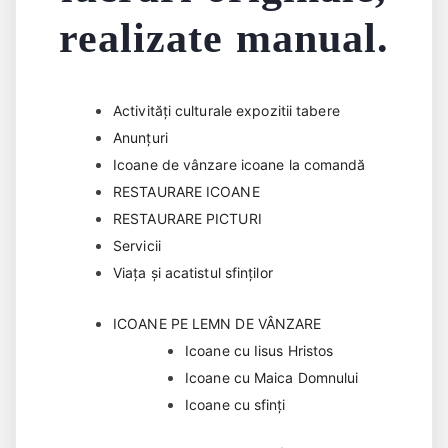
realizate manual.
Activități culturale expozitii tabere
Anunțuri
Icoane de vânzare icoane la comandă
RESTAURARE ICOANE
RESTAURARE PICTURI
Servicii
Viața și acatistul sfinților
ICOANE PE LEMN DE VÂNZARE
Icoane cu Iisus Hristos
Icoane cu Maica Domnului
Icoane cu sfinți