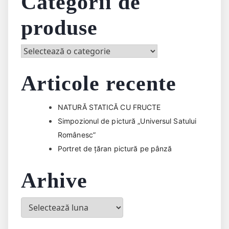
Categorii de
produse
Articole recente
NATURĂ STATICĂ CU FRUCTE
Simpozionul de pictură „Universul Satului
Românesc”
Portret de țăran pictură pe pânză
Arhive
Arhive