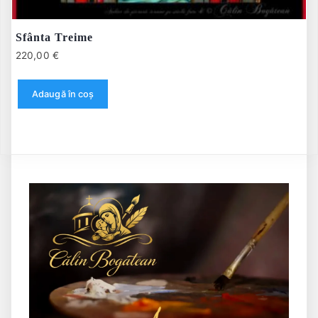
Sfânta Treime
220,00
€
Adaugă în coș