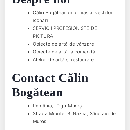
Călin Bogătean un urmaş al vechilor
iconari
SERVICII PROFESIONISTE DE
PICTURĂ
Obiecte de artă de vânzare
Obiecte de artă la comandă
Atelier de artă și restaurare
Contact Călin
Bogătean
România, Tîrgu-Mureș
Strada Mioriței 3, Nazna, Sâncraiu de
Mureș