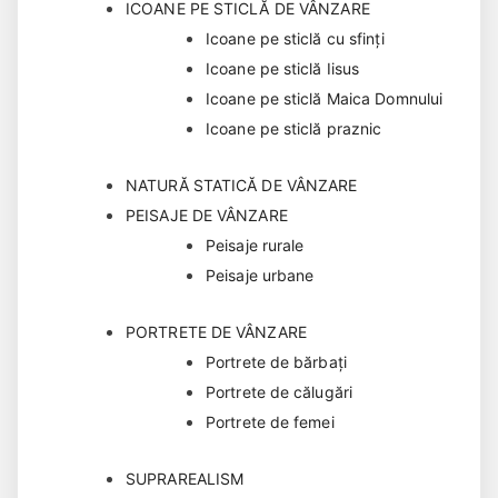
ICOANE PE STICLĂ DE VÂNZARE
Icoane pe sticlă cu sfinți
Icoane pe sticlă Iisus
Icoane pe sticlă Maica Domnului
Icoane pe sticlă praznic
NATURĂ STATICĂ DE VÂNZARE
PEISAJE DE VÂNZARE
Peisaje rurale
Peisaje urbane
PORTRETE DE VÂNZARE
Portrete de bărbaţi
Portrete de călugări
Portrete de femei
SUPRAREALISM