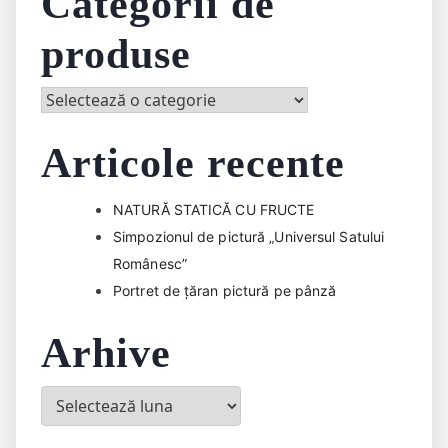
Categorii de
produse
Articole recente
NATURĂ STATICĂ CU FRUCTE
Simpozionul de pictură „Universul Satului
Românesc”
Portret de țăran pictură pe pânză
Arhive
Arhive