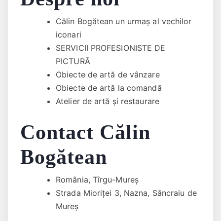
Călin Bogătean un urmaş al vechilor
iconari
SERVICII PROFESIONISTE DE
PICTURĂ
Obiecte de artă de vânzare
Obiecte de artă la comandă
Atelier de artă și restaurare
Contact Călin
Bogătean
România, Tîrgu-Mureș
Strada Mioriței 3, Nazna, Sâncraiu de
Mureș