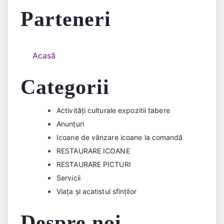
Parteneri
Acasă
Categorii
Activități culturale expozitii tabere
Anunțuri
Icoane de vânzare icoane la comandă
RESTAURARE ICOANE
RESTAURARE PICTURI
Servicii
Viața și acatistul sfinților
Despre noi