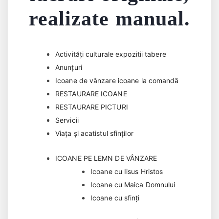
realizate manual.
Activități culturale expozitii tabere
Anunțuri
Icoane de vânzare icoane la comandă
RESTAURARE ICOANE
RESTAURARE PICTURI
Servicii
Viața și acatistul sfinților
ICOANE PE LEMN DE VÂNZARE
Icoane cu Iisus Hristos
Icoane cu Maica Domnului
Icoane cu sfinți