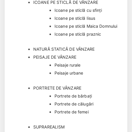
ICOANE PE STICLĂ DE VÂNZARE
Icoane pe sticlă cu sfinți
Icoane pe sticlă Iisus
Icoane pe sticlă Maica Domnului
Icoane pe sticlă praznic
NATURĂ STATICĂ DE VÂNZARE
PEISAJE DE VÂNZARE
Peisaje rurale
Peisaje urbane
PORTRETE DE VÂNZARE
Portrete de bărbaţi
Portrete de călugări
Portrete de femei
SUPRAREALISM