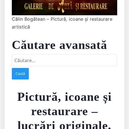
Călin Bogătean – Pictură, icoane și restaurare
artistică
Căutare avansată
Caută
după:
Pictură, icoane și
restaurare –
lucrări originale,