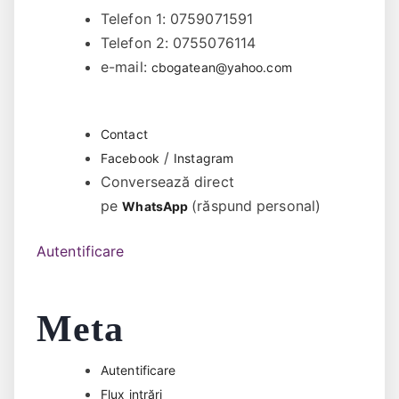
Telefon 1: 0759071591
Telefon 2: 0755076114
e-mail:
cbogatean@yahoo.com
Contact
/
Facebook
Instagram
Conversează direct
pe
(răspund personal)
WhatsApp
Autentificare
Meta
Autentificare
Flux intrări