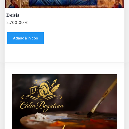
Deisis
2.700,00
€
Adaugă în coș