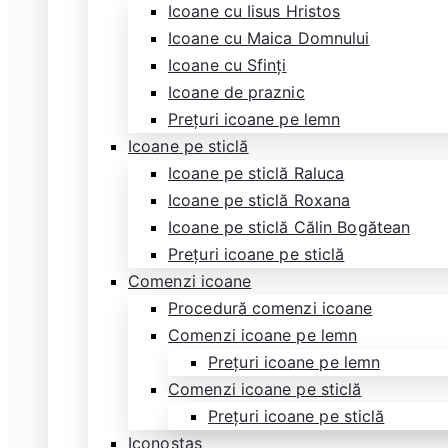
Icoane cu Iisus Hristos
Icoane cu Maica Domnului
Icoane cu Sfinți
Icoane de praznic
Prețuri icoane pe lemn
Icoane pe sticlă
Icoane pe sticlă Raluca
Icoane pe sticlă Roxana
Icoane pe sticlă Călin Bogătean
Prețuri icoane pe sticlă
Comenzi icoane
Procedură comenzi icoane
Comenzi icoane pe lemn
Prețuri icoane pe lemn
Comenzi icoane pe sticlă
Prețuri icoane pe sticlă
Iconostas