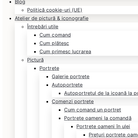
Blog
Politică cookie-uri (UE)
Atelier de pictură & iconografie
Întrebări utile
Cum comand
Cum plătesc
Cum primesc lucrarea
Pictură
Portrete
Galerie portrete
Autoportrete
Autoportretul de la icoană la p
Comenzi portrete
Cum comand un portret
Portrete oameni la comandă
Portrete oameni în ulei
Prețuri portrete oame