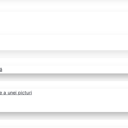
ă
 a unei picturi