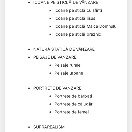
ICOANE PE STICLĂ DE VÂNZARE
Icoane pe sticlă cu sfinți
Icoane pe sticlă Iisus
Icoane pe sticlă Maica Domnului
Icoane pe sticlă praznic
NATURĂ STATICĂ DE VÂNZARE
PEISAJE DE VÂNZARE
Peisaje rurale
Peisaje urbane
PORTRETE DE VÂNZARE
Portrete de bărbaţi
Portrete de călugări
Portrete de femei
SUPRAREALISM