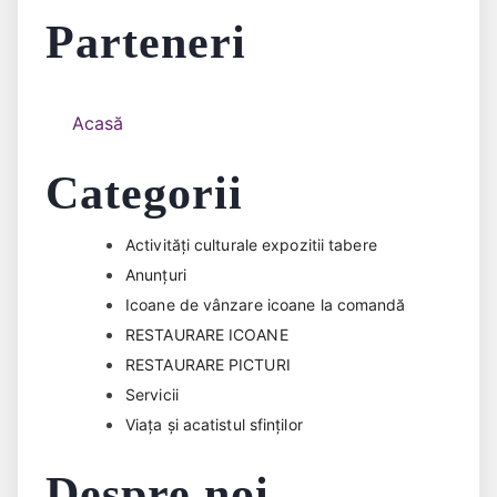
Parteneri
Acasă
Categorii
Activități culturale expozitii tabere
Anunțuri
Icoane de vânzare icoane la comandă
RESTAURARE ICOANE
RESTAURARE PICTURI
Servicii
Viața și acatistul sfinților
Despre noi