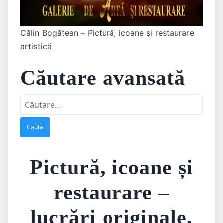
Călin Bogătean – Pictură, icoane și restaurare
artistică
Căutare avansată
Caută
după:
Pictură, icoane și
restaurare –
lucrări originale,