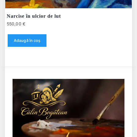
Narcise în ulcior de lut
550,00
€
Adaugă în coș