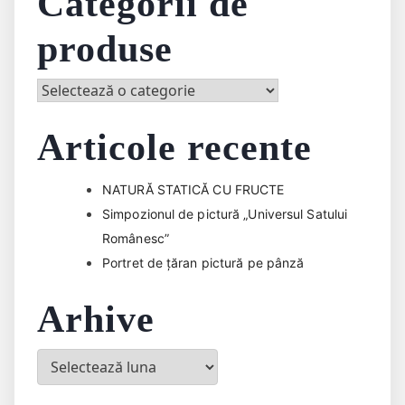
Categorii de
produse
Articole recente
NATURĂ STATICĂ CU FRUCTE
Simpozionul de pictură „Universul Satului
Românesc”
Portret de țăran pictură pe pânză
Arhive
Arhive