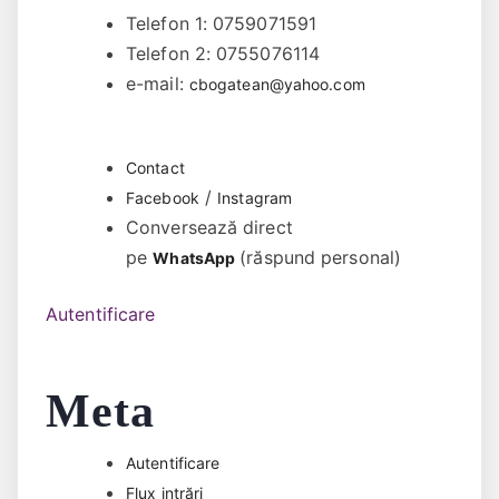
Telefon 1: 0759071591
Telefon 2: 0755076114
e-mail:
cbogatean@yahoo.com
Contact
/
Facebook
Instagram
Conversează direct
pe
(răspund personal)
WhatsApp
Autentificare
Meta
Autentificare
Flux intrări