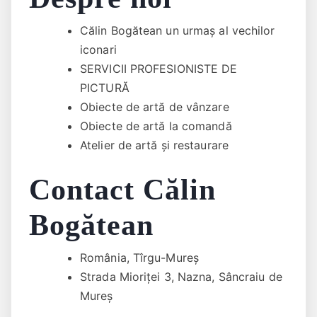
Călin Bogătean un urmaş al vechilor
iconari
SERVICII PROFESIONISTE DE
PICTURĂ
Obiecte de artă de vânzare
Obiecte de artă la comandă
Atelier de artă și restaurare
Contact Călin
Bogătean
România, Tîrgu-Mureș
Strada Mioriței 3, Nazna, Sâncraiu de
Mureș