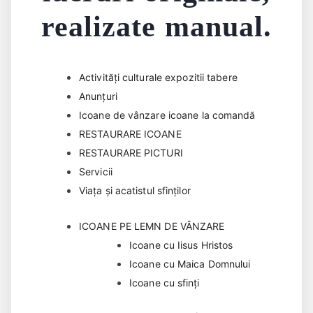
realizate manual.
Activități culturale expozitii tabere
Anunțuri
Icoane de vânzare icoane la comandă
RESTAURARE ICOANE
RESTAURARE PICTURI
Servicii
Viața și acatistul sfinților
ICOANE PE LEMN DE VÂNZARE
Icoane cu Iisus Hristos
Icoane cu Maica Domnului
Icoane cu sfinți