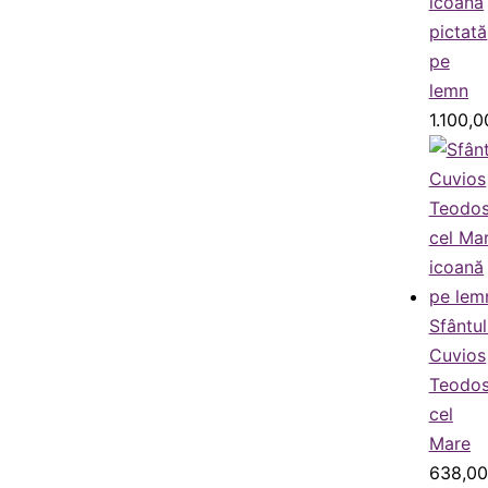
icoană
pictată
pe
lemn
1.100,
Sfântul
Cuvios
Teodos
cel
Mare
638,0