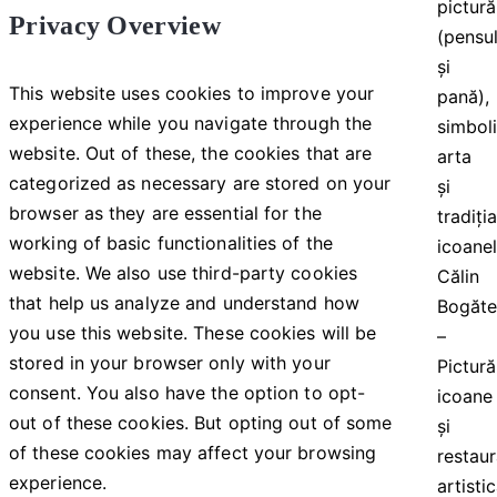
Privacy Overview
This website uses cookies to improve your
experience while you navigate through the
website. Out of these, the cookies that are
categorized as necessary are stored on your
browser as they are essential for the
working of basic functionalities of the
website. We also use third-party cookies
Călin
that help us analyze and understand how
Bogăt
you use this website. These cookies will be
–
stored in your browser only with your
Pictură
consent. You also have the option to opt-
icoane
out of these cookies. But opting out of some
și
of these cookies may affect your browsing
restau
experience.
artisti