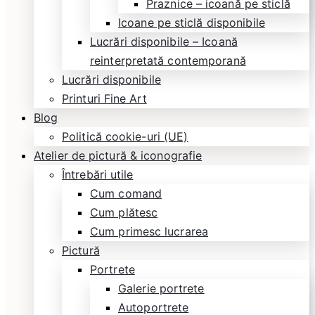
Praznice – icoană pe sticlă
Icoane pe sticlă disponibile
Lucrări disponibile – Icoană
reinterpretată contemporană
Lucrări disponibile
Printuri Fine Art
Blog
Politică cookie-uri (UE)
Atelier de pictură & iconografie
Întrebări utile
Cum comand
Cum plătesc
Cum primesc lucrarea
Pictură
Portrete
Galerie portrete
Autoportrete