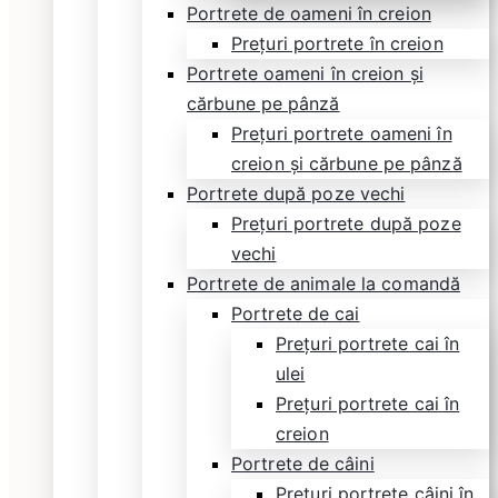
Portrete de oameni în creion
Prețuri portrete în creion
Portrete oameni în creion și
cărbune pe pânză
Prețuri portrete oameni în
creion și cărbune pe pânză
Portrete după poze vechi
Prețuri portrete după poze
vechi
Portrete de animale la comandă
Portrete de cai
Prețuri portrete cai în
ulei
Prețuri portrete cai în
creion
Portrete de câini
Prețuri portrete câini în