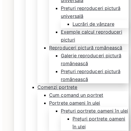
universală
Prețuri reproduceri pictură
universală
Lucrări de vânzare
Exemple calcul reproduceri
picturi
Reproduceri pictură românească
Galerie reproduceri pictură
românească
Prețuri reproduceri pictură
românească
Comenzi portrete
Cum comand un portret
Portrete oameni în ulei
Prețuri portrete oameni în ulei
Prețuri portrete oameni
în ulei