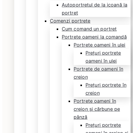
Autoportretul de la icoană la
portret
Comenzi portrete
Cum comand un portret
Portrete oameni la comandă
Portrete oameni în ulei
Prețuri portrete
oameni în ulei
Portrete de oameni în
creion
Prețuri portrete în
creion
Portrete oameni în
creion și cărbune pe
pânză
Prețuri portrete