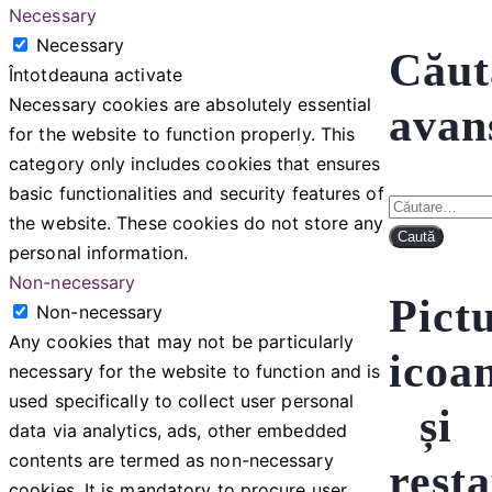
Necessary
Necessary
Căut
Întotdeauna activate
Necessary cookies are absolutely essential
avan
for the website to function properly. This
category only includes cookies that ensures
basic functionalities and security features of
Caută
the website. These cookies do not store any
după:
personal information.
Non-necessary
Pict
Non-necessary
Any cookies that may not be particularly
icoa
necessary for the website to function and is
used specifically to collect user personal
și
data via analytics, ads, other embedded
contents are termed as non-necessary
rest
cookies. It is mandatory to procure user