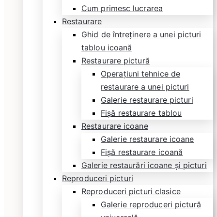
Cum primesc lucrarea
Restaurare
Ghid de întreținere a unei picturi
tablou icoană
Restaurare pictură
Operațiuni tehnice de
restaurare a unei picturi
Galerie restaurare picturi
Fișă restaurare tablou
Restaurare icoane
Galerie restaurare icoane
Fișă restaurare icoană
Galerie restaurări icoane și picturi
Reproduceri picturi
Reproduceri picturi clasice
Galerie reproduceri pictură