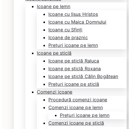
Icoane pe lemn
Icoane cu Iisus Hristos
Icoane cu Maica Domnului
Icoane cu Sfinți
Icoane de praznic
Prețuri icoane pe lemn
Icoane pe sticlă
Icoane pe sticlă Raluca
Icoane pe sticlă Roxana
Icoane pe sticlă Călin Bogătean
Prețuri icoane pe sticlă
Comenzi icoane
Procedură comenzi icoane
Comenzi icoane pe lemn
Prețuri icoane pe lemn
Comenzi icoane pe sticlă