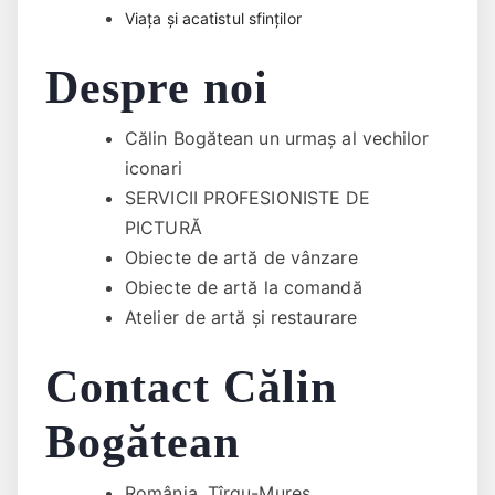
Viața și acatistul sfinților
Despre noi
Călin Bogătean un urmaş al vechilor
iconari
SERVICII PROFESIONISTE DE
PICTURĂ
Obiecte de artă de vânzare
Obiecte de artă la comandă
Atelier de artă și restaurare
Contact Călin
Bogătean
România, Tîrgu-Mureș