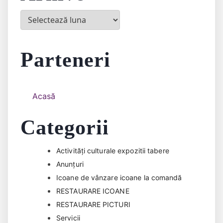
Arhive
Parteneri
Acasă
Categorii
Activități culturale expozitii tabere
Anunțuri
Icoane de vânzare icoane la comandă
RESTAURARE ICOANE
RESTAURARE PICTURI
Servicii