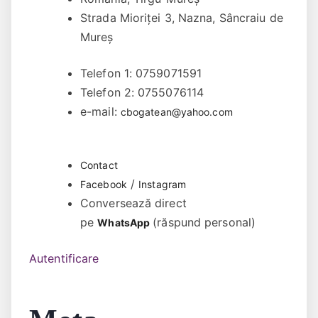
Strada Mioriței 3, Nazna, Sâncraiu de
Mureș
Telefon 1: 0759071591
Telefon 2: 0755076114
e-mail:
cbogatean@yahoo.com
Contact
/
Facebook
Instagram
Conversează direct
pe
(răspund personal)
WhatsApp
Autentificare