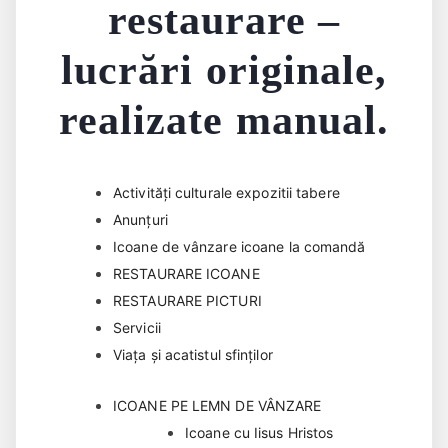
restaurare –
lucrări originale,
realizate manual.
Activități culturale expozitii tabere
Anunțuri
Icoane de vânzare icoane la comandă
RESTAURARE ICOANE
RESTAURARE PICTURI
Servicii
Viața și acatistul sfinților
ICOANE PE LEMN DE VÂNZARE
Icoane cu Iisus Hristos