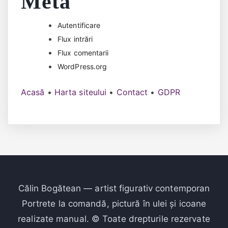
Meta
Autentificare
Flux intrări
Flux comentarii
WordPress.org
Acasă
•
Harta siteului
•
Contact
•
GDPR
Călin Bogătean — artist figurativ contemporan
Portrete la comandă, pictură în ulei și icoane
realizate manual. © Toate drepturile rezervate