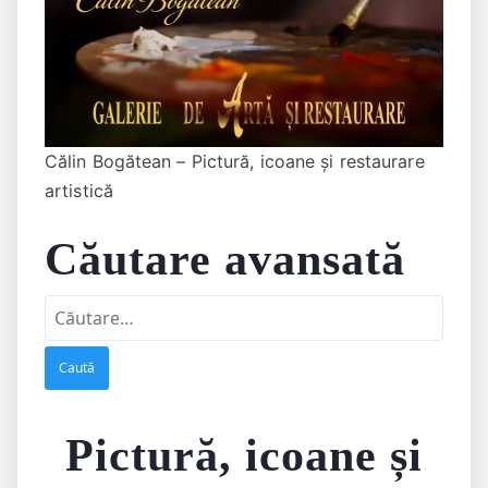
Călin Bogătean – Pictură, icoane și restaurare
artistică
Căutare avansată
Caută
după:
Pictură, icoane și