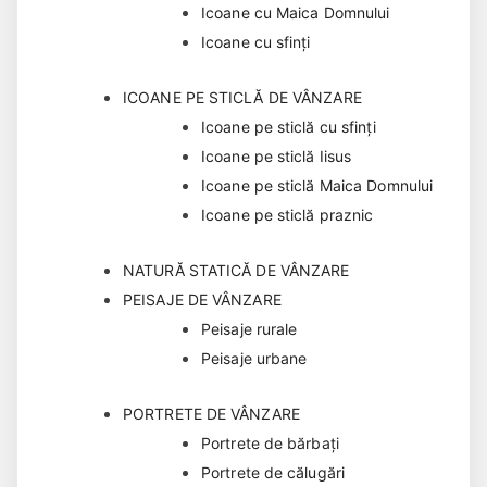
Icoane cu Maica Domnului
Icoane cu sfinți
ICOANE PE STICLĂ DE VÂNZARE
Icoane pe sticlă cu sfinți
Icoane pe sticlă Iisus
Icoane pe sticlă Maica Domnului
Icoane pe sticlă praznic
NATURĂ STATICĂ DE VÂNZARE
PEISAJE DE VÂNZARE
Peisaje rurale
Peisaje urbane
PORTRETE DE VÂNZARE
Portrete de bărbaţi
Portrete de călugări